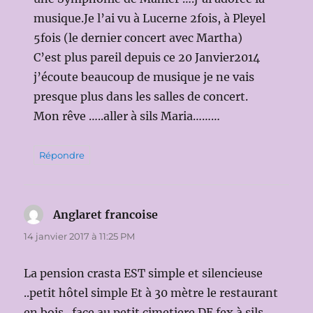
musique.Je l’ai vu à Lucerne 2fois, à Pleyel
5fois (le dernier concert avec Martha)
C’est plus pareil depuis ce 20 Janvier2014
j’écoute beaucoup de musique je ne vais
presque plus dans les salles de concert.
Mon rêve …..aller à sils Maria………
Répondre
Anglaret francoise
dit :
14 janvier 2017 à 11:25 PM
La pension crasta EST simple et silencieuse
..petit hôtel simple Et à 30 mètre le restaurant
en bois ..face au petit cimetiere DE fex à sils