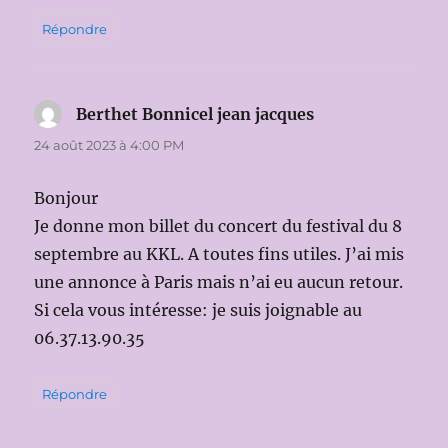
Répondre
Berthet Bonnicel jean jacques
dit :
24 août 2023 à 4:00 PM
Bonjour
Je donne mon billet du concert du festival du 8
septembre au KKL. A toutes fins utiles. J’ai mis
une annonce à Paris mais n’ai eu aucun retour.
Si cela vous intéresse: je suis joignable au
06.37.13.90.35
Répondre