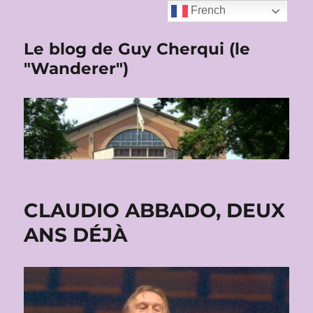
French
Le blog de Guy Cherqui (le
"Wanderer")
CLAUDIO ABBADO, DEUX
ANS DÉJÀ