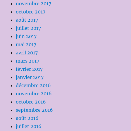
novembre 2017
octobre 2017
août 2017
juillet 2017
juin 2017
mai 2017
avril 2017
mars 2017
février 2017
janvier 2017
décembre 2016
novembre 2016
octobre 2016
septembre 2016
août 2016
juillet 2016