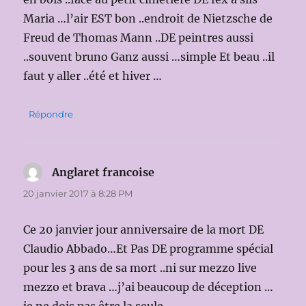
Maria …l’air EST bon ..endroit de Nietzsche de
Freud de Thomas Mann ..DE peintres aussi
..souvent bruno Ganz aussi …simple Et beau ..il
faut y aller ..été et hiver …
Répondre
Anglaret francoise
dit :
20 janvier 2017 à 8:28 PM
Ce 20 janvier jour anniversaire de la mort DE
Claudio Abbado…Et Pas DE programme spécial
pour les 3 ans de sa mort ..ni sur mezzo live
mezzo et brava …j’ai beaucoup de déception …