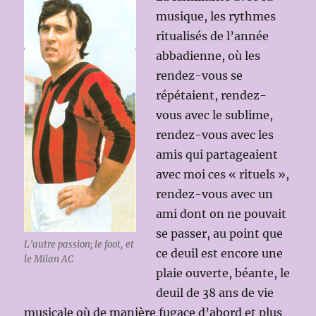
musique, les rythmes
ritualisés de l’année
abbadienne, où les
rendez-vous se
répétaient, rendez-
vous avec le sublime,
rendez-vous avec les
amis qui partageaient
avec moi ces « rituels »,
rendez-vous avec un
ami dont on ne pouvait
se passer, au point que
L’autre passion; le foot, et
ce deuil est encore une
le Milan AC
plaie ouverte, béante, le
deuil de 38 ans de vie
musicale où de manière fugace d’abord et plus