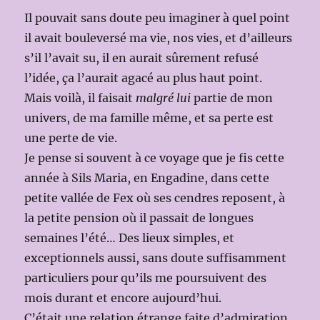
Il pouvait sans doute peu imaginer à quel point
il avait bouleversé ma vie, nos vies, et d’ailleurs
s’il l’avait su, il en aurait sûrement refusé
l’idée, ça l’aurait agacé au plus haut point.
Mais voilà, il faisait
malgré lui
partie de mon
univers, de ma famille même, et sa perte est
une perte de vie.
Je pense si souvent à ce voyage que je fis cette
année à Sils Maria, en Engadine, dans cette
petite vallée de Fex où ses cendres reposent, à
la petite pension où il passait de longues
semaines l’été… Des lieux simples, et
exceptionnels aussi, sans doute suffisamment
particuliers pour qu’ils me poursuivent des
mois durant et encore aujourd’hui.
C’était une relation étrange faite d’admiration,