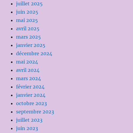
juillet 2025
juin 2025
mai 2025
avril 2025
mars 2025
janvier 2025
décembre 2024
mai 2024
avril 2024
mars 2024
février 2024
janvier 2024
octobre 2023
septembre 2023
juillet 2023
juin 2023