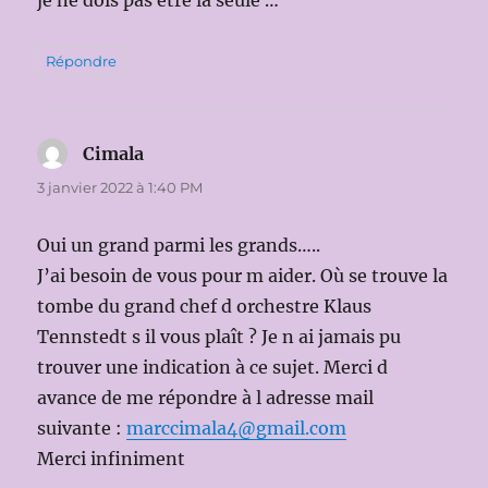
je ne dois pas être la seule …
Répondre
Cimala
dit :
3 janvier 2022 à 1:40 PM
Oui un grand parmi les grands…..
J’ai besoin de vous pour m aider. Où se trouve la
tombe du grand chef d orchestre Klaus
Tennstedt s il vous plaît ? Je n ai jamais pu
trouver une indication à ce sujet. Merci d
avance de me répondre à l adresse mail
suivante :
marccimala4@gmail.com
Merci infiniment