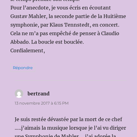
Pour l’anecdote, je vous écris en écoutant
Gustav Mahler, la seconde partie de la Huitième
symphonie, par Klaus Tennstedt, en concert.
Cela ne m’a pas empêché de penser à Claudio
Abbado. La boucle est bouclée.
Cordialement,
Répondre
bertrand
dit :
13 novembre 2017 à 6:15 PM
Je suis restée dévastée par la mort de ce chef
…..j’aimais la musique lorsque je l’ai vu diriger
une Symphonie de Mahler ….j’ai adorée la