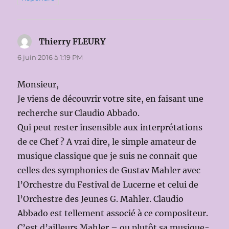
Thierry FLEURY
dit :
6 juin 2016 à 1:19 PM
Monsieur,
Je viens de découvrir votre site, en faisant une
recherche sur Claudio Abbado.
Qui peut rester insensible aux interprétations
de ce Chef ? A vrai dire, le simple amateur de
musique classique que je suis ne connait que
celles des symphonies de Gustav Mahler avec
l’Orchestre du Festival de Lucerne et celui de
l’Orchestre des Jeunes G. Mahler. Claudio
Abbado est tellement associé à ce compositeur.
C’est d’ailleurs Mahler – ou plutôt sa musique-