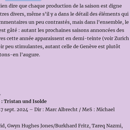
 bien dire que chaque production de la saison est digne
itres divers, même s’il y a dans le détail des éléments qui
ommentaires un peu contrastés, mais dans l’ensemble, le
est gâté : autant les prochaines saisons annoncées des
res cette année apparaissent en demi-teinte (voir Zurich
ir peu stimulantes, autant celle de Genève est plutôt
tons-en l’augure.
4
: Tristan und Isolde
 27 sept. 2024 – Dir : Marc Albrecht / MeS : Michael
trid, Gwyn Hughes Jones/Burkhard Fritz, Tareq Nazmi,