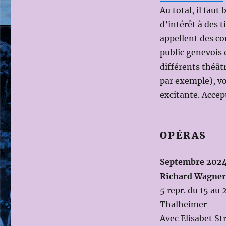
Au total, il faut
d’intérêt à des t
appellent des c
public genevois 
différents théât
par exemple), vo
excitante. Accep
OPÉRAS
Septembre 202
Richard Wagner 
5 repr. du 15 au
Thalheimer
Avec Elisabet S