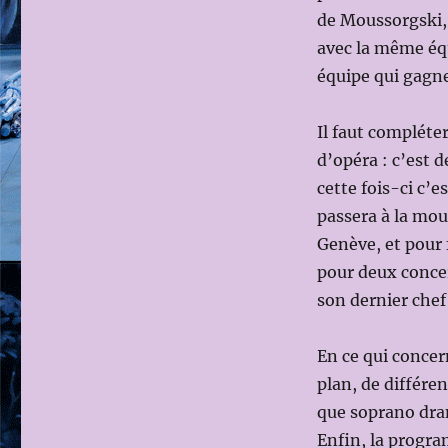
de Moussorgski, 
avec la même équ
équipe qui gagne
Il faut compléte
d’opéra : c’est 
cette fois-ci c’e
passera à la mou
Genève, et pour 
pour deux concer
son dernier chef
En ce qui concern
plan, de différe
que soprano dram
Enfin, la progra