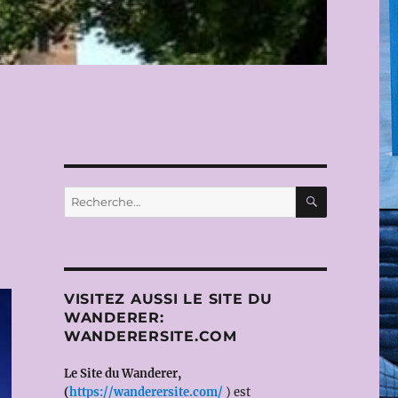
RECHERC
Recherche
pour :
VISITEZ AUSSI LE SITE DU
WANDERER:
WANDERERSITE.COM
Le Site du Wanderer,
(
https://wanderersite.com/
) est