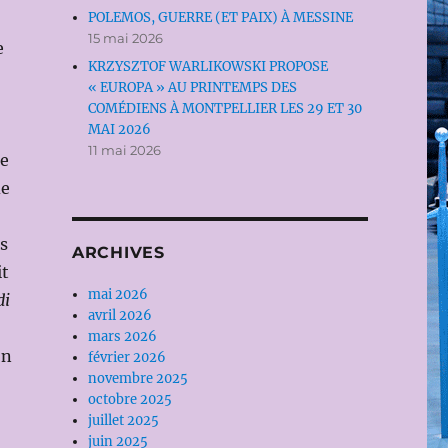
POLEMOS, GUERRE (ET PAIX) À MESSINE
15 mai 2026
e
KRZYSZTOF WARLIKOWSKI PROPOSE
« EUROPA » AU PRINTEMPS DES
COMÉDIENS À MONTPELLIER LES 29 ET 30
MAI 2026
11 mai 2026
ue
de
ès
ARCHIVES
it
mai 2026
di
avril 2026
mars 2026
on
février 2026
novembre 2025
octobre 2025
juillet 2025
juin 2025