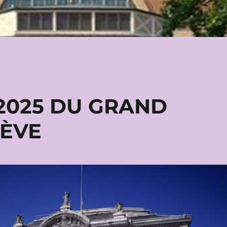
-2025 DU GRAND
NÈVE