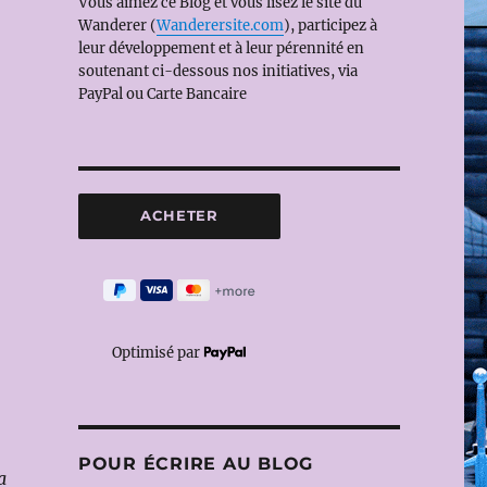
Vous aimez ce Blog et vous lisez le site du
Wanderer (
Wanderersite.com
), participez à
leur développement et à leur pérennité en
soutenant ci-dessous nos initiatives, via
PayPal ou Carte Bancaire
Optimisé par
POUR ÉCRIRE AU BLOG
a