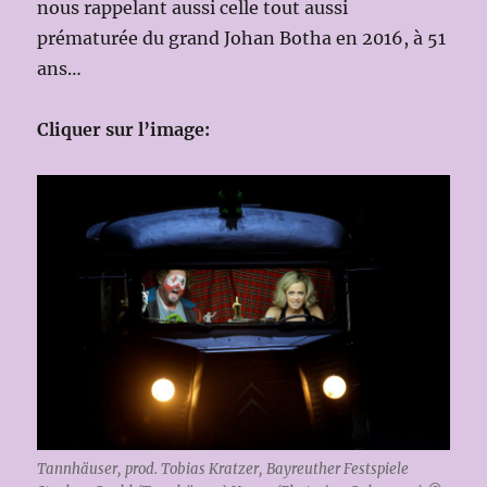
nous rappelant aussi celle tout aussi
prématurée du grand Johan Botha en 2016, à 51
ans…
Cliquer sur l’image:
Tannhäuser, prod. Tobias Kratzer, Bayreuther Festspiele