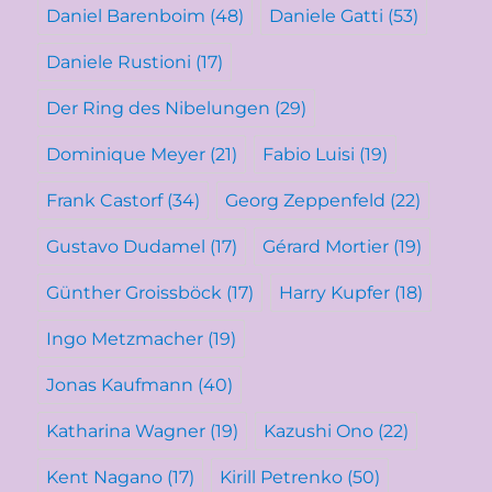
Daniel Barenboim
(48)
Daniele Gatti
(53)
Daniele Rustioni
(17)
Der Ring des Nibelungen
(29)
Dominique Meyer
(21)
Fabio Luisi
(19)
Frank Castorf
(34)
Georg Zeppenfeld
(22)
Gustavo Dudamel
(17)
Gérard Mortier
(19)
Günther Groissböck
(17)
Harry Kupfer
(18)
Ingo Metzmacher
(19)
Jonas Kaufmann
(40)
Katharina Wagner
(19)
Kazushi Ono
(22)
Kent Nagano
(17)
Kirill Petrenko
(50)