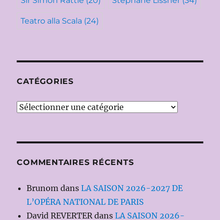
Sir Simon Rattle
(20)
Stéphane Lissner
(34)
Teatro alla Scala
(24)
CATÉGORIES
Catégories
COMMENTAIRES RÉCENTS
Brunom
dans
LA SAISON 2026-2027 DE
L’OPÉRA NATIONAL DE PARIS
David REVERTER
dans
LA SAISON 2026-