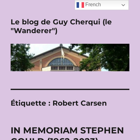
French
Le blog de Guy Cherqui (le
"Wanderer")
Étiquette :
Robert Carsen
IN MEMORIAM STEPHEN