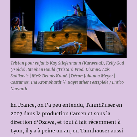
Tristan pour enfants Kay Stiefermann (Kurwenal), Kelly God
(Isolde), Stephen Gould (Tristan) Prod: Dir.mus: Azis
Sadikovic | MeS: Dennis Krauß | Décor: Johanna Meyer |
Costumes: Ina Kromphardt © Bayreuther Festspiele / Enrico
Nawrath
En France, on l’a peu entendu, Tannhäuser en
2007 dans la production Carsen et sous la
direction d’Ozawa, et tout à fait récemment à
Lyon, il y a à peine un an, en Tannhäuser aussi