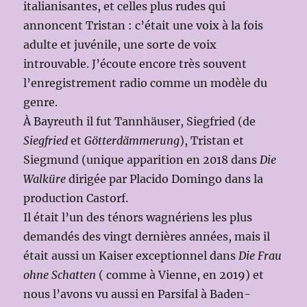
italianisantes, et celles plus rudes qui
annoncent Tristan : c’était une voix à la fois
adulte et juvénile, une sorte de voix
introuvable. J’écoute encore très souvent
l’enregistrement radio comme un modèle du
genre.
À Bayreuth il fut Tannhäuser, Siegfried (de
Siegfried
et
Götterdämmerung
), Tristan et
Siegmund (unique apparition en 2018 dans
Die
Walküre
dirigée par Placido Domingo dans la
production Castorf.
Il était l’un des ténors wagnériens les plus
demandés des vingt dernières années, mais il
était aussi un Kaiser exceptionnel dans
Die Frau
ohne Schatten
( comme à Vienne, en 2019) et
nous l’avons vu aussi en Parsifal à Baden-