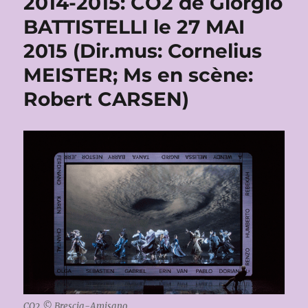
2014-2015: CO2 de Giorgio
BATTISTELLI le 27 MAI
2015 (Dir.mus: Cornelius
MEISTER; Ms en scène:
Robert CARSEN)
CO2 © Brescia-Amisano