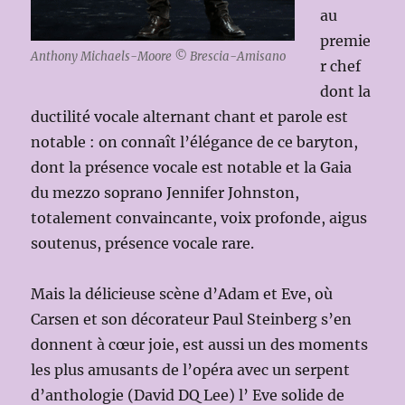
au
premie
Anthony Michaels-Moore © Brescia-Amisano
r chef
dont la
ductilité vocale alternant chant et parole est
notable : on connaît l’élégance de ce baryton,
dont la présence vocale est notable et la Gaia
du mezzo soprano Jennifer Johnston,
totalement convaincante, voix profonde, aigus
soutenus, présence vocale rare.
Mais la délicieuse scène d’Adam et Eve, où
Carsen et son décorateur Paul Steinberg s’en
donnent à cœur joie, est aussi un des moments
les plus amusants de l’opéra avec un serpent
d’anthologie (David DQ Lee) l’ Eve solide de