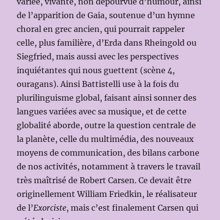
variée, vivante, non dépourvue d’humour, ainsi
de l’apparition de Gaia, soutenue d’un hymne
choral en grec ancien, qui pourrait rappeler
celle, plus familière, d’Erda dans Rheingold ou
Siegfried, mais aussi avec les perspectives
inquiétantes qui nous guettent (scène 4,
ouragans). Ainsi Battistelli use à la fois du
plurilinguisme global, faisant ainsi sonner des
langues variées avec sa musique, et de cette
globalité aborde, outre la question centrale de
la planète, celle du multimédia, des nouveaux
moyens de communication, des bilans carbone
de nos activités, notamment à travers le travail
très maîtrisé de Robert Carsen. Ce devait être
originellement William Friedkin, le réalisateur
de l’
Exorciste
, mais c’est finalement Carsen qui