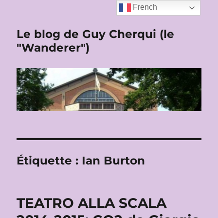
French
Le blog de Guy Cherqui (le
"Wanderer")
Étiquette :
Ian Burton
TEATRO ALLA SCALA