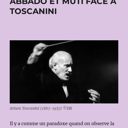
ABBADO ET MUTI FACE À
TOSCANINI
Arturo Toscanini (1867-1957) ©DR
Il y a comme un paradoxe quand on observe la