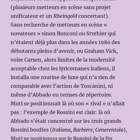
(plusieurs metteurs en scène sans projet
unificateur et un
Rheingold
concertant).
Sans recherche de metteurs en scène «
novateurs » sinon Ronconi ou Strehler qui
n’étaient déjà plus dans les années 1980 des
débutants pleins d’avenir, ou Graham Vick,
voire Carsen, alors limites de la modernité
acceptable chez les lyricomanes italiens, il
installa une routine de luxe qui n’a rien de
comparable avec l’action de Toscanini, ni
même d’Abbado en termes de répertoire.
Muti se positionnait là où son « rival » n’allait
pas : l’exemple de Rossini est clair: là où
Abbado s’était concentré sur les trois grands
Rossini bouffes (
Italiana, Barbiere, Cenerentola
),
Muti se positionna sur le Rossini de la fin