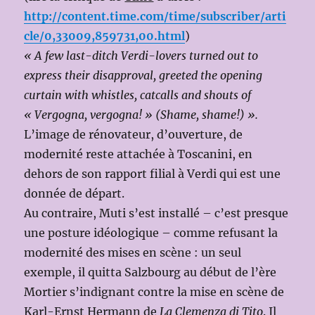
http://content.time.com/time/subscriber/arti
cle/0,33009,859731,00.html
)
« A few last-ditch Verdi-lovers turned out to
express their disapproval, greeted the opening
curtain with whistles, catcalls and shouts of
« Vergogna, vergogna! » (Shame, shame!) ».
L’image de rénovateur, d’ouverture, de
modernité reste attachée à Toscanini, en
dehors de son rapport filial à Verdi qui est une
donnée de départ.
Au contraire, Muti s’est installé – c’est presque
une posture idéologique – comme refusant la
modernité des mises en scène : un seul
exemple, il quitta Salzbourg au début de l’ère
Mortier s’indignant contre la mise en scène de
Karl-Ernst Hermann de
La Clemenza di Tito
. Il