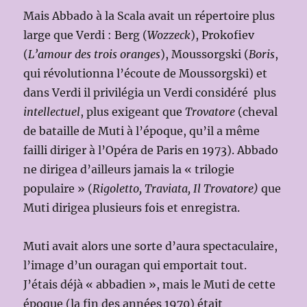
Mais Abbado à la Scala avait un répertoire plus
large que Verdi : Berg (
Wozzeck
), Prokofiev
(
L’amour des trois oranges
), Moussorgski (
Boris
,
qui révolutionna l’écoute de Moussorgski) et
dans Verdi il privilégia un Verdi considéré plus
intellectuel
, plus exigeant que
Trovatore
(cheval
de bataille de Muti à l’époque, qu’il a même
failli diriger à l’Opéra de Paris en 1973). Abbado
ne dirigea d’ailleurs jamais la « trilogie
populaire » (
Rigoletto, Traviata, Il Trovatore)
que
Muti dirigea plusieurs fois et enregistra.
Muti avait alors une sorte d’aura spectaculaire,
l’image d’un ouragan qui emportait tout.
J’étais déjà « abbadien », mais le Muti de cette
époque (la fin des années 1970) était