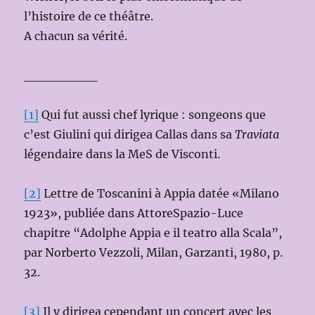
l’histoire de ce théâtre.
A chacun sa vérité.
________
[1]
Qui fut aussi chef lyrique : songeons que
c’est Giulini qui dirigea Callas dans sa
Traviata
légendaire dans la MeS de Visconti.
[2]
Lettre de Toscanini à Appia datée «Milano
1923», publiée dans AttoreSpazio-Luce
chapitre “Adolphe Appia e il teatro alla Scala”,
par Norberto Vezzoli, Milan, Garzanti, 1980, p.
32.
[3]
Il y dirigea cependant un concert avec les