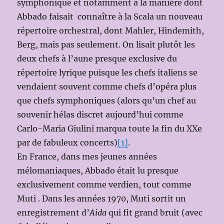
symphonique et notamment à la manière dont
Abbado faisait connaître à la Scala un nouveau
répertoire orchestral, dont Mahler, Hindemith,
Berg, mais pas seulement. On lisait plutôt les
deux chefs à l’aune presque exclusive du
répertoire lyrique puisque les chefs italiens se
vendaient souvent comme chefs d’opéra plus
que chefs symphoniques (alors qu’un chef au
souvenir hélas discret aujourd’hui comme
Carlo-Maria Giulini marqua toute la fin du XXe
par de fabuleux concerts)
[1]
.
En France, dans mes jeunes années
mélomaniaques, Abbado était lu presque
exclusivement comme verdien, tout comme
Muti . Dans les années 1970, Muti sortit un
enregistrement d’
Aida
qui fit grand bruit (avec