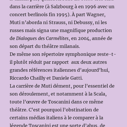
dans la carrière (à Salzbourg à en 1996 avec un
concert berlinois fin 1995). À part Wagner,
Muti n’aborda ni Strauss, ni Debussy, ni les
russes mais signa une magnifique production
de
Dialogues des Carmélites
, en 2004, année de
son départ du théâtre milanais.
De même son répertoire symphonique reste-t-
il plutôt réduit par rapport aux deux autres
grandes références italiennes d’aujourd’hui,
Riccardo Chailly et Daniele Gatti.
La carrière de Muti dément, pour l’essentiel de
son déroulement, et notamment à la Scala,
toute l’œuvre de Toscanini dans ce même
théâtre. C’est pourquoi l’obstination de
certains médias italiens à le comparer à la
légende Toscanini est une sorte d’abus, de