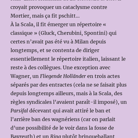
croyait provoquer un cataclysme contre
Mortier, mais ça fit pschitt…
À la Scala, il fit émerger un répertoire «
classique » (Gluck, Cherubini, Spontini) qui
certes n’avait pas été vu à Milan depuis
longtemps, et se contenta de diriger
essentiellement le répertoire italien, laissant le
reste à des collègues. Une exception avec
Wagner, un
Fliegende Holländer
en trois actes
séparés par des entractes (cela ne se faisait plus
depuis longtemps ailleurs, mais à la Scala, des
règles syndicales l’avaient paraît-il imposé), un
Parsifal
décevant qui avait attiré le ban et
l’arrière ban des wagnériens (car on parlait
d’une possibilité de le voir dans la fosse de
Bayreuth) et un
Ring
plutôt brinqueballant