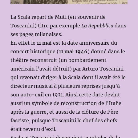
La Scala repart de Muti (en souvenir de
Toscanini) titre par exemple
La Repubblica
dans
ses pages milanaises.
En effet le
11 mai
est la date anniversaire du
concert historique (
11 mai 1946
) donné dans le
théâtre reconstruit (un bombardement
américain l’avait détruit) par Arturo Toscanini
qui revenait diriger à la Scala dont il avait été le
directeur musical à plusieurs reprises jusqu’à
son auto-exil en 1931. Ainsi cette date devint
aussi un symbole de reconstruction de l’Italie
après la guerre, et aussi de la clôture de l’ère
fasciste, puisque Toscanini le chef des chefs
était revenu d’exil.
Scala et Toscanini devenaient symboles de la