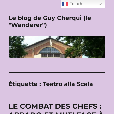
French
Le blog de Guy Cherqui (le
"Wanderer")
Étiquette :
Teatro alla Scala
LE COMBAT DES CHEFS :