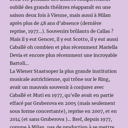
oublié des grands théâtres réapparaît en une
saison deux fois à Vienne, mais aussi à Milan
après plus de 48 ans d’absence (dernière
reprise, 1977…). Souvenirs brûlants de Callas ?
Mais il y eut Gencer, il y eut Scotto, il y eut aussi
Caballé oh combien et plus récemment Mariella
Devia et encore plus récemment une incroyable
Bartoli…
La Wiener Staatsoper la plus grande institution
musicale autrichienne, qui trône sur le Ring,
avait un mauvais souvenir à conjurer avec
Caballé et Muti en 1977, qu’elle avait en partie
effacé par Gruberova en 2005 (mais seulement
sous forme concertante), reprise en 2007, et en
2014 (et sans Gruberova )… Bref, depuis 1977,
comme à Milan, pas de production à se mettre