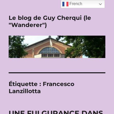
French
Le blog de Guy Cherqui (le
"Wanderer")
Étiquette :
Francesco
Lanzillotta
UNE FULGURANCE DANS