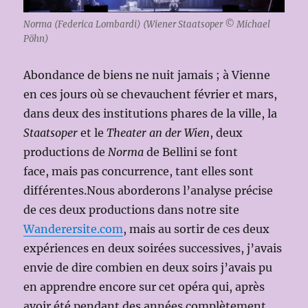
Norma (Federica Lombardi) (Wiener Staatsoper © Michael
Pöhn)
Abondance de biens ne nuit jamais ; à Vienne
en ces jours où se chevauchent février et mars,
dans deux des institutions phares de la ville, la
Staatsoper
et le
Theater an der Wien
, deux
productions de
Norma
de Bellini se font
face, mais pas concurrence, tant elles sont
différentes.Nous aborderons l’analyse précise
de ces deux productions dans notre site
Wanderersite.com
, mais au sortir de ces deux
expériences en deux soirées successives, j’avais
envie de dire combien en deux soirs j’avais pu
en apprendre encore sur cet opéra qui, après
avoir été pendant des années complètement