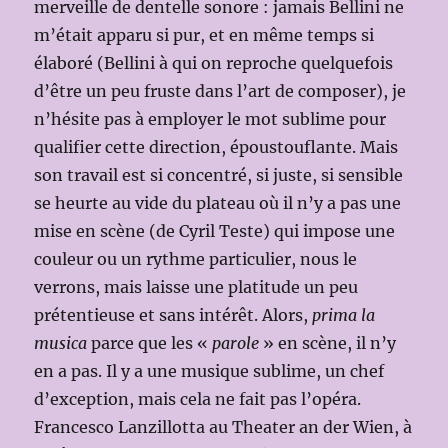
merveille de dentelle sonore : jamais Bellini ne
m’était apparu si pur, et en même temps si
élaboré (Bellini à qui on reproche quelquefois
d’être un peu fruste dans l’art de composer), je
n’hésite pas à employer le mot sublime pour
qualifier cette direction, époustouflante. Mais
son travail est si concentré, si juste, si sensible
se heurte au vide du plateau où il n’y a pas une
mise en scène (de Cyril Teste) qui impose une
couleur ou un rythme particulier, nous le
verrons, mais laisse une platitude un peu
prétentieuse et sans intérêt. Alors,
prima la
musica
parce que les «
parole
» en scène, il n’y
en a pas. Il y a une musique sublime, un chef
d’exception, mais cela ne fait pas l’opéra.
Francesco Lanzillotta au Theater an der Wien, à