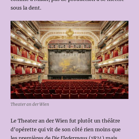
sous la dent.
Theater an der Wien
Le Theater an der Wien fut plutôt un théâtre
d’opérette qui vit de son côté rien moins que
les premières de
Die Fledermaus
(1874) mais