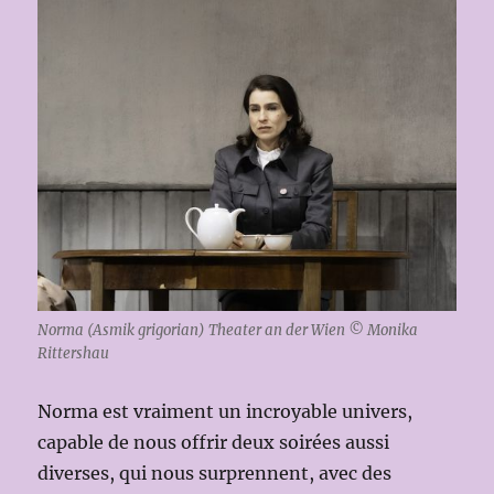
Norma (Asmik grigorian) Theater an der Wien © Monika
Rittershau
Norma est vraiment un incroyable univers,
capable de nous offrir deux soirées aussi
diverses, qui nous surprennent, avec des