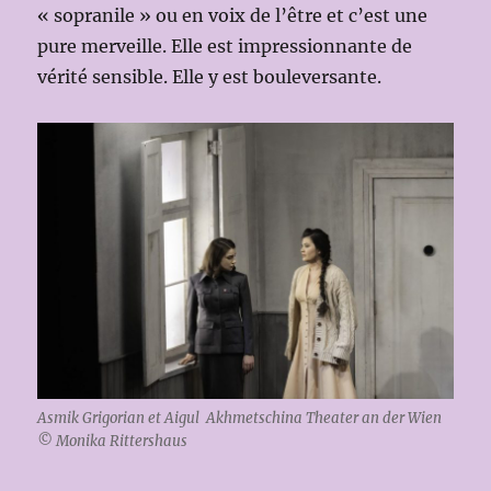
« sopranile » ou en voix de l’être et c’est une
pure merveille. Elle est impressionnante de
vérité sensible. Elle y est bouleversante.
Asmik Grigorian et Aigul Akhmetschina Theater an der Wien
© Monika Rittershaus