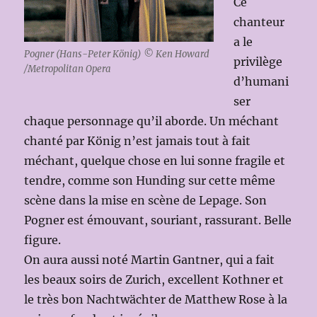
Ce
chanteur
a le
Pogner (Hans-Peter König) © Ken Howard
privilège
/Metropolitan Opera
d’humani
ser
chaque personnage qu’il aborde. Un méchant
chanté par König n’est jamais tout à fait
méchant, quelque chose en lui sonne fragile et
tendre, comme son Hunding sur cette même
scène dans la mise en scène de Lepage. Son
Pogner est émouvant, souriant, rassurant. Belle
figure.
On aura aussi noté Martin Gantner, qui a fait
les beaux soirs de Zurich, excellent Kothner et
le très bon Nachtwächter de Matthew Rose à la