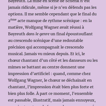
Bayreuth. La mise en scène de Schenk n’est
jamais ridicule, même si je n’en défends pas les
options. Il me semble cependant que le final du
ème
2
acte manque de rythme scénique : en la
matière, Wolfgang Wagner avait réussi à
Bayreuth
dans le genre
un final époustouflant
au crescendo scénique d’une redoutable
précision qui accompagnait le crescendo
musical. Jamais vu mieux depuis. Et ici, le
chœur chantant d’un côté et les danseurs ou les
mimes se battant au centre donnent une
impression d’artificiel : quand, comme chez
Wolfgang Wagner, le chœur se déchainait en
chantant, l’impression était bien plus forte et
bien plus folle. À part ce moment, l’ensemble
est passable, illustratif, mais jamais ennuyeux,