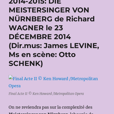
2014-2015: DIE
MEISTERSINGER VON
NÜRNBERG de Richard
WAGNER le 23
DÉCEMBRE 2014
(Dir.mus: James LEVINE,
Ms en scène: Otto
SCHENK)
Final Acte II © Ken Howard /Metropolitan Opera
On ne reviendra pas sur la complexité des