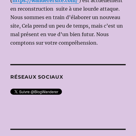
(
https://wanderersite.com/
) est actuellement
Otto
en reconstruction suite à une lourde attaque.
SCHENK)
Nous sommes en train d’élaborer un nouveau
site, Cela prend un peu de temps, mais c’est un
mal présent en vue d’un bien futur. Nous
comptons sur votre compréhension.
RÉSEAUX SOCIAUX