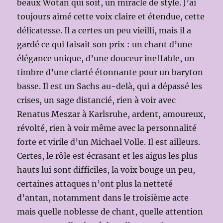
beaux Wotan qui soit, un miracle de style. J’ai
toujours aimé cette voix claire et étendue, cette
délicatesse. Il a certes un peu vieilli, mais il a
gardé ce qui faisait son prix : un chant d’une
élégance unique, d’une douceur ineffable, un
timbre d’une clarté étonnante pour un baryton
basse. Il est un Sachs au-delà, qui a dépassé les
crises, un sage distancié, rien à voir avec
Renatus Meszar à Karlsruhe, ardent, amoureux,
révolté, rien à voir même avec la personnalité
forte et virile d’un Michael Volle. Il est ailleurs.
Certes, le rôle est écrasant et les aigus les plus
hauts lui sont difficiles, la voix bouge un peu,
certaines attaques n’ont plus la netteté
d’antan, notamment dans le troisième acte
mais quelle noblesse de chant, quelle attention