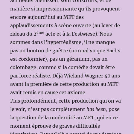
Schneider Siemssen, sont construits, et de
manière si impressionnante qu’ils provoquent
encore aujourd’hui au MET des
applaudissements à scène ouverte (au lever de
ème
rideau du 2
acte et à la Festwiese). Nous
sommes dans l’hyperréalisme, il ne manque
pas un bouton de guêtre (normal vu que Sachs
est cordonnier), pas un géranium, pas un
colombage, comme si la comédie devait être
par force réaliste. Déjà Wieland Wagner 40 ans
avant la première de cette production au MET
avait remis en cause cet axiome.
Plus profondément, cette production qui on va
le voir, n’est pas complètement
has been
, pose
la question de la modernité au MET, qui en ce
moment éprouve de graves difficultés