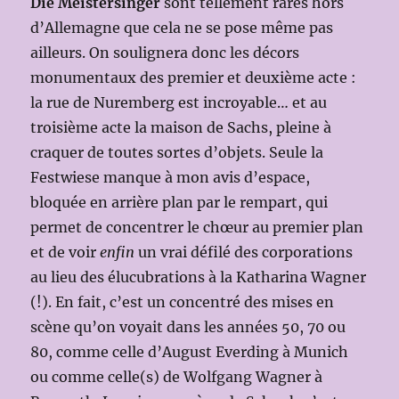
Die Meistersinger
sont tellement rares hors
d’Allemagne que cela ne se pose même pas
ailleurs. On soulignera donc les décors
monumentaux des premier et deuxième acte :
la rue de Nuremberg est incroyable… et au
troisième acte la maison de Sachs, pleine à
craquer de toutes sortes d’objets. Seule la
Festwiese manque à mon avis d’espace,
bloquée en arrière plan par le rempart, qui
permet de concentrer le chœur au premier plan
et de voir
enfin
un vrai défilé des corporations
au lieu des élucubrations à la Katharina Wagner
(!). En fait, c’est un concentré des mises en
scène qu’on voyait dans les années 50, 70 ou
80, comme celle d’August Everding à Munich
ou comme celle(s) de Wolfgang Wagner à