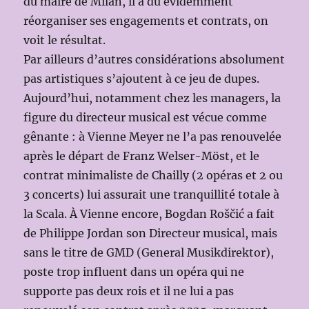
du maire de Milan, il a dû évidemment
réorganiser ses engagements et contrats, on
voit le résultat.
Par ailleurs d’autres considérations absolument
pas artistiques s’ajoutent à ce jeu de dupes.
Aujourd’hui, notamment chez les managers, la
figure du directeur musical est vécue comme
gênante : à Vienne Meyer ne l’a pas renouvelée
après le départ de Franz Welser-Möst, et le
contrat minimaliste de Chailly (2 opéras et 2 ou
3 concerts) lui assurait une tranquillité totale à
la Scala. À Vienne encore, Bogdan Roščić a fait
de Philippe Jordan son Directeur musical, mais
sans le titre de GMD (General Musikdirektor),
poste trop influent dans un opéra qui ne
supporte pas deux rois et il ne lui a pas