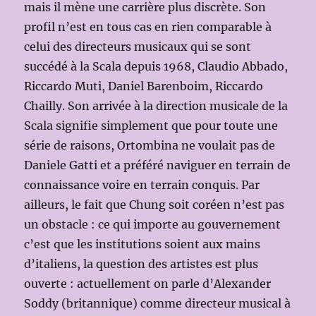
mais il mène une carrière plus discrète. Son
profil n’est en tous cas en rien comparable à
celui des directeurs musicaux qui se sont
succédé à la Scala depuis 1968, Claudio Abbado,
Riccardo Muti, Daniel Barenboim, Riccardo
Chailly. Son arrivée à la direction musicale de la
Scala signifie simplement que pour toute une
série de raisons, Ortombina ne voulait pas de
Daniele Gatti et a préféré naviguer en terrain de
connaissance voire en terrain conquis. Par
ailleurs, le fait que Chung soit coréen n’est pas
un obstacle : ce qui importe au gouvernement
c’est que les institutions soient aux mains
d’italiens, la question des artistes est plus
ouverte : actuellement on parle d’Alexander
Soddy (britannique) comme directeur musical à