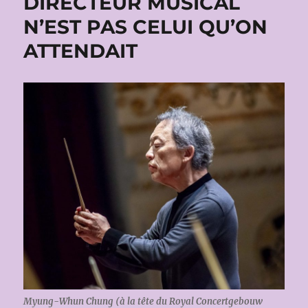
DIRECTEUR MUSICAL
N’EST PAS CELUI QU’ON
ATTENDAIT
Myung-Whun Chung (à la tête du Royal Concertgebouw