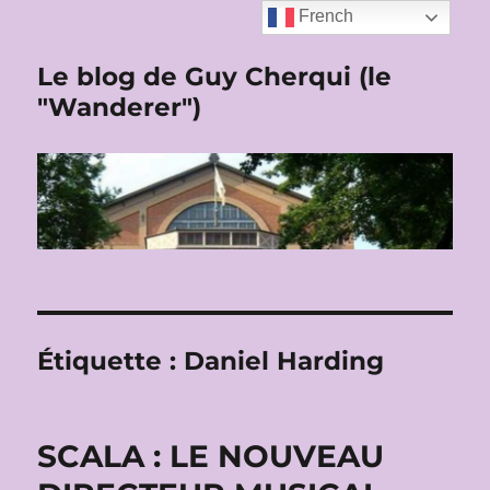
French
Le blog de Guy Cherqui (le
"Wanderer")
Étiquette :
Daniel Harding
SCALA : LE NOUVEAU