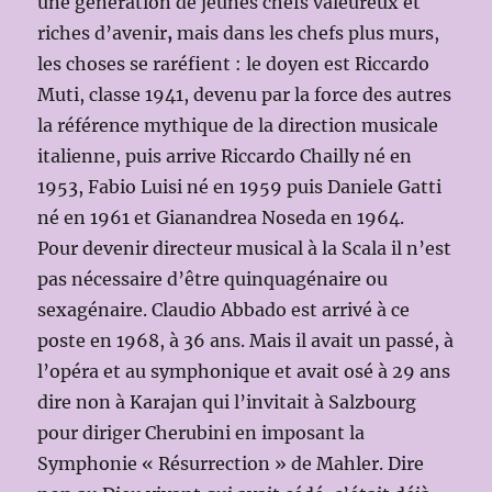
une génération de jeunes chefs valeureux et
riches d’avenir
,
mais dans les chefs plus murs,
les choses se raréfient : le doyen est Riccardo
Muti, classe 1941, devenu par la force des autres
la référence mythique de la direction musicale
italienne, puis arrive Riccardo Chailly né en
1953, Fabio Luisi né en 1959 puis Daniele Gatti
né en 1961 et Gianandrea Noseda en 1964.
Pour devenir directeur musical à la Scala il n’est
pas nécessaire d’être quinquagénaire ou
sexagénaire. Claudio Abbado est arrivé à ce
poste en 1968, à 36 ans. Mais il avait un passé, à
l’opéra et au symphonique et avait osé à 29 ans
dire non à Karajan qui l’invitait à Salzbourg
pour diriger Cherubini en imposant la
Symphonie « Résurrection » de Mahler. Dire