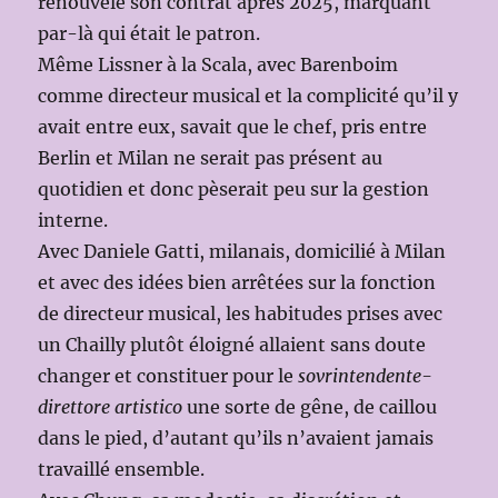
renouvelé son contrat après 2025, marquant
par-là qui était le patron.
Même Lissner à la Scala, avec Barenboim
comme directeur musical et la complicité qu’il y
avait entre eux, savait que le chef, pris entre
Berlin et Milan ne serait pas présent au
quotidien et donc pèserait peu sur la gestion
interne.
Avec Daniele Gatti, milanais, domicilié à Milan
et avec des idées bien arrêtées sur la fonction
de directeur musical, les habitudes prises avec
un Chailly plutôt éloigné allaient sans doute
changer et constituer pour le
sovrintendente-
direttore artistico
une sorte de gêne, de caillou
dans le pied, d’autant qu’ils n’avaient jamais
travaillé ensemble.