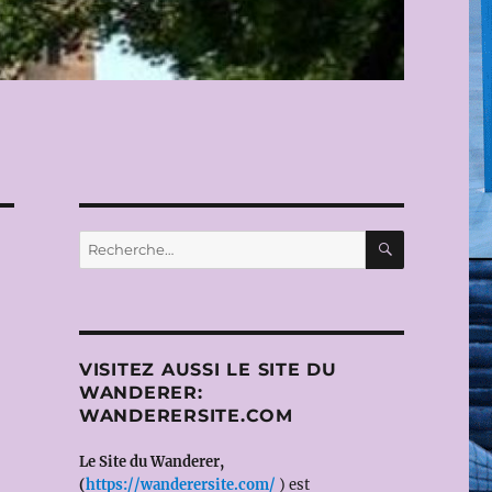
RECHERC
Recherche
pour :
VISITEZ AUSSI LE SITE DU
WANDERER:
WANDERERSITE.COM
Le Site du Wanderer,
(
https://wanderersite.com/
) est