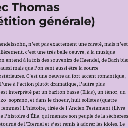
ec Thomas
ition générale)
Mendelssohn, n’est pas exactement une rareté, mais n’est
lièrement. c’est une très belle oeuvre, à la musique
on entend à la fois des souvenirs de Haendel, de Bach bie
aussi mais que l’on sent aussi être la source
ostérieures. C’est une oeuvre au fort accent romantique,
l’une à l’action plutôt dramatique, l’autre plus
e est interprété par un bariton basse (Elias), un ténor, un
o-soprano, et dans le choeur, huit solistes (quatre
femmes).L’histoire, tirée de l’Ancien Testament (Livre
te l’histoire d’Élie, qui menace son peuple de la sécheres
étourné de l’Eternel et s’est remis à adorer les idoles. Le