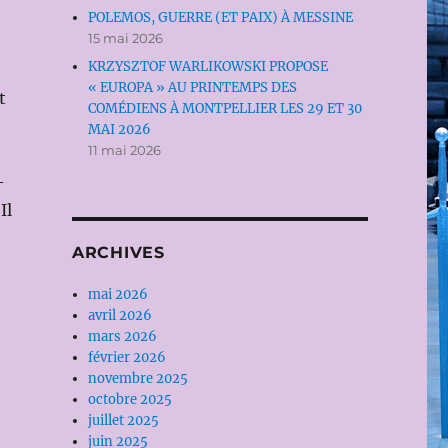
POLEMOS, GUERRE (ET PAIX) À MESSINE
15 mai 2026
KRZYSZTOF WARLIKOWSKI PROPOSE
« EUROPA » AU PRINTEMPS DES
t
COMÉDIENS À MONTPELLIER LES 29 ET 30
MAI 2026
11 mai 2026
-
Il
ARCHIVES
mai 2026
avril 2026
mars 2026
février 2026
novembre 2025
octobre 2025
juillet 2025
juin 2025