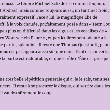
t réussi. Le ténore Michael Schade est comme toujours
st Abdias), mais comme toujours aussi, un tantinet froid,
raiment expressif. Face à lui, le magnifique Élie de
f, à la voix chaude, parfaitement posée dans « Herr Got
u plus en difficulté dans les aigus et les vocalises de «
rrn Wort wie ein Feuer », et particulièrement adapté à la
e partie, splendide. Il reste que Thomas Quasthoff, peut
nous est pas apparu aussi sûr que dans d’autres concerts. 
e la partie est redoutable, et que le rôle d’Élie est presque
e très belle répétition générale qui a, je le sais, tenu ses
ert. Il reste à se procurer le disque, qui sortira dans les
il vaudra sûrement le coup.