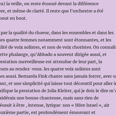
a) la veille, on reste étonné devant la différence
e, et même de clarté. Il reste que l’orchestre a été
bout en bout.
 par la qualité du choeur, dans les ensembles et dans les
, les quatre femmes notamment sont étonnantes, et les
lité de voix solistes, et non de voix choristes. On connaît
cette phalange, qu’Abbado a souvent dirigée aussi, et
estation merveilleuse est attendue de leur part, la
jours au rendez-vous. les quatre voix solistes sont
es aussi. Bernarda Fink chante sans jamais forcer, avec 
t, et une simplicité qui laisse tout décoratif pour aller à
ifique la prestation de Julia Kleiter, qui je dois le dire m’
nsidérais une bonne chanteuse, mais sans rien de
réussit à être , intense, lyrique: son « Höre Israel », air
deuxième partie, est profondément émouvant et