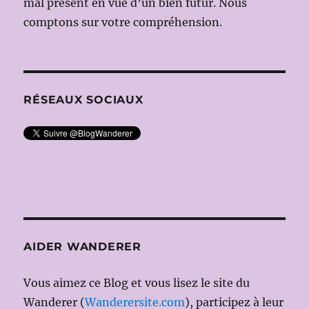
mal présent en vue d’un bien futur. Nous
comptons sur votre compréhension.
RÉSEAUX SOCIAUX
AIDER WANDERER
Vous aimez ce Blog et vous lisez le site du
Wanderer (
Wanderersite.com
), participez à leur