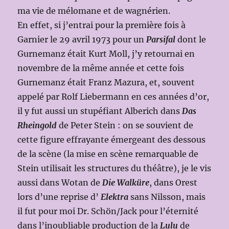
ma vie de mélomane et de wagnérien.
En effet, si j’entrai pour la première fois à
Garnier le 29 avril 1973 pour un
Parsifal
dont le
Gurnemanz était Kurt Moll, j’y retournai en
novembre de la même année et cette fois
Gurnemanz était Franz Mazura, et, souvent
appelé par Rolf Liebermann en ces années d’or,
il y fut aussi un stupéfiant Alberich dans
Das
Rheingold
de Peter Stein : on se souvient de
cette figure effrayante émergeant des dessous
de la scène (la mise en scène remarquable de
Stein utilisait les structures du théâtre), je le vis
aussi dans Wotan de
Die Walküre
, dans Orest
lors d’une reprise d’
Elektra
sans Nilsson, mais
il fut pour moi Dr. Schön/Jack pour l’éternité
dans l’inoubliable production de la
Lulu
de