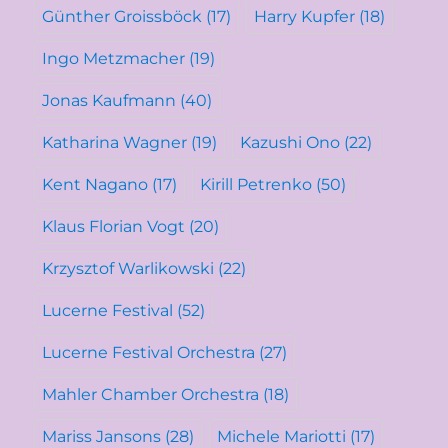
Günther Groissböck
(17)
Harry Kupfer
(18)
Ingo Metzmacher
(19)
Jonas Kaufmann
(40)
Katharina Wagner
(19)
Kazushi Ono
(22)
Kent Nagano
(17)
Kirill Petrenko
(50)
Klaus Florian Vogt
(20)
Krzysztof Warlikowski
(22)
Lucerne Festival
(52)
Lucerne Festival Orchestra
(27)
Mahler Chamber Orchestra
(18)
Mariss Jansons
(28)
Michele Mariotti
(17)