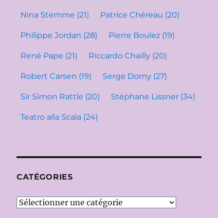
Nina Stemme
(21)
Patrice Chéreau
(20)
Philippe Jordan
(28)
Pierre Boulez
(19)
René Pape
(21)
Riccardo Chailly
(20)
Robert Carsen
(19)
Serge Dorny
(27)
Sir Simon Rattle
(20)
Stéphane Lissner
(34)
Teatro alla Scala
(24)
CATÉGORIES
Catégories