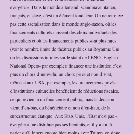
évergète ». Dans le monde allemand, scandinave, italien,
français, et slave, c’est un élément fondateur. On ne retrouve
pas cette sacralisation dans le monde anglo-saxon, où les
financements culturels naissent des choix individuels des
particuliers et où les financements publics sont plus rares
(voir le nombre limité de théâtres publics au Royaume Uni
ou les discussions infinies sur le statut de l’ENO- English
National Opera- par exemple): financer une institution c’est
plus un choix d’individu, un choix privé et non d’État,
même si aux USA, par exemple, les financements privés
d’institutions culturelles bénéficient de réductions fiscales,
ce qui revient à un financement public, mais la décision
vient d’en-bas, du bénéficiaire et non d’en-haut, de la
superstructure étatique. Aux États-Unis, l’État n’est pas «
évergète », ne distribue pas ses bienfaits, et il y a fort à
parier qu’il le sera encore bien moins avec Trump, ce singe