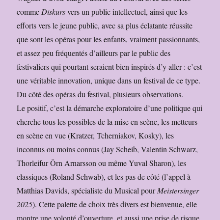
comme
Diskurs
vers un public intellectuel, ainsi que les
efforts vers le jeune public, avec sa plus éclatante réussite
que sont les opéras pour les enfants, vraiment passionnants,
et assez peu fréquentés d’ailleurs par le public des
festivaliers qui pourtant seraient bien inspirés d’y aller : c’est
une véritable innovation, unique dans un festival de ce type.
Du côté des opéras du festival, plusieurs observations.
Le positif, c’est la démarche exploratoire d’une politique qui
cherche tous les possibles de la mise en scène, les metteurs
en scène en vue (Kratzer, Tcherniakov, Kosky), les
inconnus ou moins connus (Jay Scheib, Valentin Schwarz,
Thorleifur Örn Arnarsson ou même Yuval Sharon), les
classiques (Roland Schwab), et les pas de côté (l’appel à
Matthias Davids, spécialiste du Musical pour
Meistersinger
2025
). Cette palette de choix très divers est bienvenue, elle
montre une volonté d’ouverture, et aussi une prise de risque