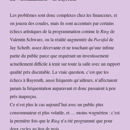
Les problèmes sont donc complexes chez les financeurs, et
on jouera des coudes, mais ils sont accentués par certains
échecs artistiques de la programmation comme le
Ring
de
Valentin Schwarz, ou la réalité augmentée du
Parsifal
de
Jay Scheib, assez décevante et ne touchant qu’une infime
partie du public parce que requérant un investissement
actuellement difficile à tenir sur toute la salle avec un rapport
qualité prix discutable. La vraie question, c’est que les
échecs à Bayreuth, aussi fréquents qu’ailleurs, n’affectaient
jamais la fréquentation auparavant et donc passaient à peu
près inaperçus.
Ce n’est plus le cas aujourd’hui avec un public plus
consommateur et plus volatile, et … moins wagnérien : c’est
la première fois que le
Ring
n’a été programmé que pour
deux cycles au lieu de trois.