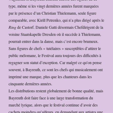
type, même si les vingt dernières années furent marquées
par le présence d’un Christian Thielemann, seule figure
comparable, avec Kirill Petrenko, qui n’a plus dirigé après le
Ring
de Castorf. Daniele Gatti désormais Chefdirigent de la
voisine Staatskapelle Dresden où il succède à Thielemann,
pourrait entrer dans la danse, mais c’est encore brumeux.
Sans figures de chefs « tutélaires » susceptibles d’attirer le
public mélomane, le Festival aura toujours des difficultés à
regagner son statut d’exception. Car malgré ce qu’on pense
souvent, à Bayreuth, ce sont les chefs qui musicalement ont
imprimé une marque, plus que les chanteurs dans les
cinquante dernières années.
Les distributions restent globalement de bonne qualité, mais
Bayreuth doit faire face à une large transformation du
marché lyrique, alors que le festival continue d’avoir des
cachets moindres qu’ailleurs, en demandant aux artistes une