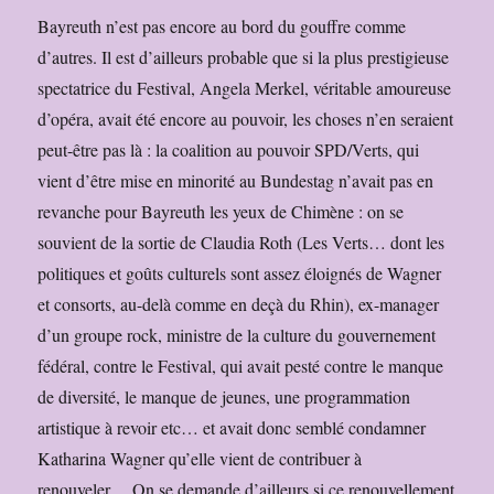
Bayreuth n’est pas encore au bord du gouffre comme
d’autres. Il est d’ailleurs probable que si la plus prestigieuse
spectatrice du Festival, Angela Merkel, véritable amoureuse
d’opéra, avait été encore au pouvoir, les choses n’en seraient
peut-être pas là : la coalition au pouvoir SPD/Verts, qui
vient d’être mise en minorité au Bundestag n’avait pas en
revanche pour Bayreuth les yeux de Chimène : on se
souvient de la sortie de Claudia Roth (Les Verts… dont les
politiques et goûts culturels sont assez éloignés de Wagner
et consorts, au-delà comme en deçà du Rhin), ex-manager
d’un groupe rock, ministre de la culture du gouvernement
fédéral, contre le Festival, qui avait pesté contre le manque
de diversité, le manque de jeunes, une programmation
artistique à revoir etc… et avait donc semblé condamner
Katharina Wagner qu’elle vient de contribuer à
renouveler… On se demande d’ailleurs si ce renouvellement