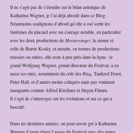
Il ne s’agit pas de s’étendre sur le bilan artistique de
Katharina Wagner, je l’ai déjà abordé dans ce Blog.
Néanmoins soulignons d’abord qu’elle a osé sortir les
fantômes du placard avec un courage notable, en particulier
avec les deux productions de
Meistersinger
, la sienne et
celle de Barrie Kosky, et ensuite, en termes de productions
réussies ou ratées, elle reste à peu près dans la ligne : le
grand Wolfgang Wagner, génial directeur du Festival, a eu
aussi ses ratés, notamment du côté des
Ring
, Tankred Dorst,
Peter Hall, et d’autres moins critiqués mais pas vraiment
marquants comme Alfred Kirchner et Jürgen Flimm.
Il s’agit de s’interroger sur les évolutions et sur ce qui a
basculé.
Dans les dernières années, on peut savoir gré à Katharina
Wagner d’avoir élargi l’assise du Festival avec des séries