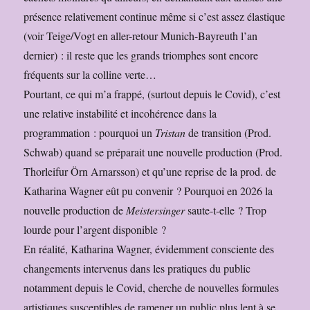
présence relativement continue même si c’est assez élastique
(voir Teige/Vogt en aller-retour Munich-Bayreuth l’an
dernier) : il reste que les grands triomphes sont encore
fréquents sur la colline verte…
Pourtant, ce qui m’a frappé, (surtout depuis le Covid), c’est
une relative instabilité et incohérence dans la
programmation : pourquoi un
Tristan
de transition (Prod.
Schwab) quand se préparait une nouvelle production (Prod.
Thorleifur Örn Arnarsson) et qu’une reprise de la prod. de
Katharina Wagner eût pu convenir ? Pourquoi en 2026 la
nouvelle production de
Meistersinger
saute-t-elle ? Trop
lourde pour l’argent disponible ?
En réalité, Katharina Wagner, évidemment consciente des
changements intervenus dans les pratiques du public
notamment depuis le Covid, cherche de nouvelles formules
artistiques susceptibles de ramener un public plus lent à se