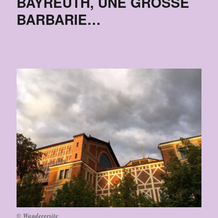
BAYREUTH, UNE GROSSE
BARBARIE…
© Wanderersite