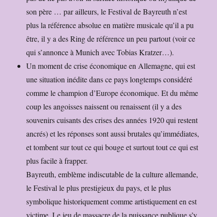
son père … par ailleurs, le Festival de Bayreuth n’est
plus la référence absolue en matière musicale qu’il a pu
être, il y a des Ring de référence un peu partout (voir ce
qui s’annonce à Munich avec Tobias Kratzer…).
Un moment de crise économique en Allemagne, qui est
une situation inédite dans ce pays longtemps considéré
comme le champion d’Europe économique. Et du même
coup les angoisses naissent ou renaissent (il y a des
souvenirs cuisants des crises des années 1920 qui restent
ancrés) et les réponses sont aussi brutales qu’immédiates,
et tombent sur tout ce qui bouge et surtout tout ce qui est
plus facile à frapper.
Bayreuth, emblème indiscutable de la culture allemande,
le Festival le plus prestigieux du pays, et le plus
symbolique historiquement comme artistiquement en est
victime. Le jeu de massacre de la puissance publique s’y