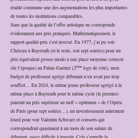
réalité commune une des augmentations les plus importantes
de toutes les institutions comparables.
Sans que la qualité de l’offre artistique ne corresponde
évidemment aux prix pratiqués. Mathématiquement, le
rapport qualité-prix s’est inversé. En 1977, j’ai pu voir
Chéreau à Bayreuth (et le reste, soit sept soirées) pour un
prix équivalent grosso modo à une place moyenne correcte
ème
(de l’époque) au Palais Garnier (2
loge de côté), mon
budget de professeur agrégé débutant n’en avait pas trop
souffert… En 2024, le même jeune professeur agrégé à la
même place à Bayreuth pour le même cycle (le premier)
paierait un prix supérieur au tarif « optimum » de l’Opéra
de Paris (pour sept soirées…), un investissement autrement
lourd pour voir Valentin Schwarz et consorts qui
correspondrait quasiment à un mois de son salaire de
débutant, assez difficile à investir. Cela s’appelle la