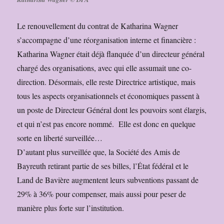
Le renouvellement du contrat de Katharina Wagner
s’accompagne d’une réorganisation interne et financière :
Katharina Wagner était déjà flanquée d’un directeur général
chargé des organisations, avec qui elle assumait une co-
direction. Désormais, elle reste Directrice artistique, mais
tous les aspects organisationnels et économiques passent à
un poste de Directeur Général dont les pouvoirs sont élargis,
et qui n’est pas encore nommé. Elle est donc en quelque
sorte en liberté surveillée…
D’autant plus surveillée que, la Société des Amis de
Bayreuth retirant partie de ses billes, l’État fédéral et le
Land de Bavière augmentent leurs subventions passant de
29% à 36% pour compenser, mais aussi pour peser de
manière plus forte sur l’institution.