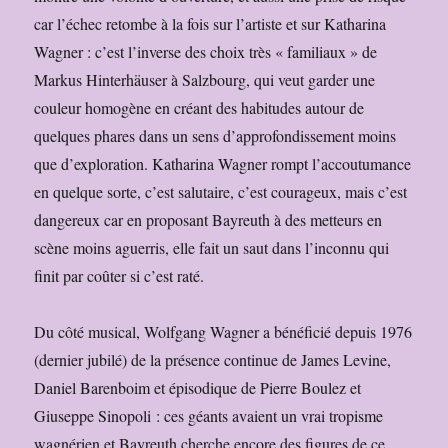
car l’échec retombe à la fois sur l’artiste et sur Katharina
Wagner : c’est l’inverse des choix très « familiaux » de
Markus Hinterhäuser à Salzbourg, qui veut garder une
couleur homogène en créant des habitudes autour de
quelques phares dans un sens d’approfondissement moins
que d’exploration. Katharina Wagner rompt l’accoutumance
en quelque sorte, c’est salutaire, c’est courageux, mais c’est
dangereux car en proposant Bayreuth à des metteurs en
scène moins aguerris, elle fait un saut dans l’inconnu qui
finit par coûter si c’est raté.
Du côté musical, Wolfgang Wagner a bénéficié depuis 1976
(dernier jubilé) de la présence continue de James Levine,
Daniel Barenboim et épisodique de Pierre Boulez et
Giuseppe Sinopoli : ces géants avaient un vrai tropisme
wagnérien et Bayreuth cherche encore des figures de ce