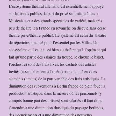
L’écosystème théâtral allemand est essentiellement appuyé
sur les fonds publics, la part du privé se limitant à des «
Musicals » et à des grands spectacles de variété, mais très
peu de théâtre (en France en revanche on discute sans cesse
théâtre privé/théâtre public). Le système est celui du théâtre
de répertoire, financé pour l’essentiel par les Villes. Un
écosystème qui vaut aussi bien au théâtre qu’à l’opéra et qui
fait qu’une partie des salaires (la troupe, le chœur, le ballet,
l’orchestre) sont des frais fixes, les cachets des artistes
invités (essentiellement à l’opéra) sont quant à eux des
éléments (limités) de la part variable des frais artistiques. La
diminution des subventions à Berlin frappe de plein fouet la
production artistique, dans la mesure où les personnels (y
compris bonne part des artistes) sont salariés : il faut donc
s’attendre à une diminution drastique du paysage berlinois,
des licenciements et à une diminution des nouvelles