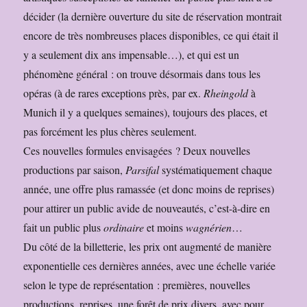
décider (la dernière ouverture du site de réservation montrait
encore de très nombreuses places disponibles, ce qui était il
y a seulement dix ans impensable…), et qui est un
phénomène général : on trouve désormais dans tous les
opéras (à de rares exceptions près, par ex.
Rheingold
à
Munich il y a quelques semaines), toujours des places, et
pas forcément les plus chères seulement.
Ces nouvelles formules envisagées ? Deux nouvelles
productions par saison,
Parsifal
systématiquement chaque
année, une offre plus ramassée (et donc moins de reprises)
pour attirer un public avide de nouveautés, c’est-à-dire en
fait un public plus
ordinaire
et moins
wagnérien
…
Du côté de la billetterie, les prix ont augmenté de manière
exponentielle ces dernières années, avec une échelle variée
selon le type de représentation : premières, nouvelles
productions, reprises, une forêt de prix divers, avec pour