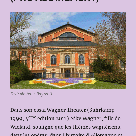
Festspielhaus Bayreuth
Dans son essai
Wagner Theater
(Suhrkamp
ème
1999, 4
édition 2013) Nike Wagner, fille de
Wieland, souligne que les thèmes wagnériens,
dans les opéras, dans l’histoire d’Allemagne et