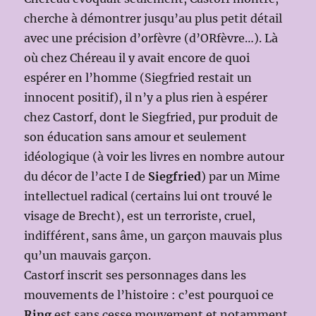
cherche à démontrer jusqu’au plus petit détail
avec une précision d’orfèvre (d’ORfèvre…). Là
où chez Chéreau il y avait encore de quoi
espérer en l’homme (Siegfried restait un
innocent positif), il n’y a plus rien à espérer
chez Castorf, dont le Siegfried, pur produit de
son éducation sans amour et seulement
idéologique (à voir les livres en nombre autour
du décor de l’acte I de
Siegfried
) par un Mime
intellectuel radical (certains lui ont trouvé le
visage de Brecht), est un terroriste, cruel,
indifférent, sans âme, un garçon mauvais plus
qu’un mauvais garçon.
Castorf inscrit ses personnages dans les
mouvements de l’histoire : c’est pourquoi ce
Ring
est sans cesse mouvement et notamment