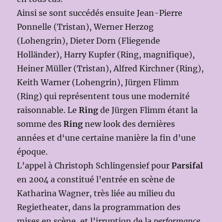
Ainsi se sont succédés ensuite Jean-Pierre
Ponnelle (Tristan), Werner Herzog
(Lohengrin), Dieter Dorn (Fliegende
Holländer), Harry Kupfer (Ring, magnifique),
Heiner Müller (Tristan), Alfred Kirchner (Ring),
Keith Warner (Lohengrin), Jürgen Flimm
(Ring) qui représentent tous une modernité
raisonnable. Le
Ring
de Jürgen Flimm étant la
somme des
Ring
new look des dernières
années et d‘une certaine manière la fin d’une
époque.
L’appel à Christoph Schlingensief pour
Parsifal
en 2004 a constitué l’entrée en scène de
Katharina Wagner, très liée au milieu du
Regietheater, dans la programmation des
mises en scène, et l’irruption de la
performance