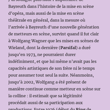
Bayreuth dans l’histoire de la mise en scène
d’opéra, mais aussi de la mise en scène
théâtrale en général, dans la mesure où
l’arrivée à Bayreuth d’une nouvelle génération
de metteurs en scène, survint quand il fut clair
à Wolfgang Wagner que les mises en scènes de
Wieland, dont la dernière (
Parsifal
) a duré
jusqu’en 1973, ne pourraient durer
indéfiniment, et que lui même n’avait pas les
capacités artistiques de son frère ni le temps
pour assumer tout seul la suite. Néanmoins,
jusqu’à 2002, Wolfgang a été présent de
manière continue comme metteur en scène sur
la colline : il estimait que sa légitimité
procédait aussi de sa participation aux
productions. Entre 1976 (début du
Ring
de