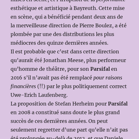
esthétique et artistique à Bayreuth. Cette mise
en scène, qui a bénéficié pendant deux ans de
la merveilleuse direction de Pierre Boulez, a été
plombée par une des distributions les plus
médiocres des quinze dernières années.
Il est probable que c’est dans cette direction
qu’aurait été Jonathan Meese, plus performeur
qu’homme de théâtre, pour son
Parsifal
en
2016 s’il n’avait pas été remplacé
pour raisons
financières
(!!) par le plus politiquement correct
Uwe-Erich Laufenberg.
La proposition de Stefan Herheim pour
Parsifal
en 2008 a constitué sans doute le plus grand
succès de ces dernières années. On peut
seulement regretter d’une part qu’elle n’ait pas
été prolongée au-delà de 2012, et que Daniele