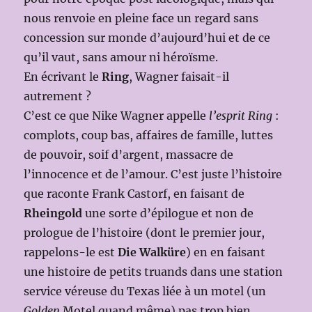
nous renvoie en pleine face un regard sans
concession sur monde d’aujourd’hui et de ce
qu’il vaut, sans amour ni héroïsme.
En écrivant le
Ring
, Wagner faisait-il
autrement ?
C’est ce que Nike Wagner appelle
l’esprit Ring
:
complots, coup bas, affaires de famille, luttes
de pouvoir, soif d’argent, massacre de
l’innocence et de l’amour. C’est juste l’histoire
que raconte Frank Castorf, en faisant de
Rheingold
une sorte d’épilogue et non de
prologue de l’histoire (dont le premier jour,
rappelons-le est
Die Walküre
) en en faisant
une histoire de petits truands dans une station
service véreuse du Texas liée à un motel (un
Golden
Motel quand même) pas trop bien