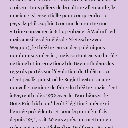
croisent trois piliers de la culture allemande, la
musique, si essentielle pour comprendre ce
pays, la philosophie (comme le montre une
vitrine consacrée à Schopenhauer à Wahnfried,
mais aussi les démêlés de Nietzsche avec
Wagner), le théâtre, au vu des polémiques
nombreuses nées ici, mais surtout au vu du rôle
national et international de Bayreuth dans les
regards portés sur l’évolution du théâtre : ce
n’est pas là qu’est né le Regietheater ou une
nouvelle manière de faire du théâtre, mais c’est
à Bayreuth, dès 1972 avec le
Tannhäuser
de
Götz Friedrich, qu’il a été légitimé, même si
l’année précédente et pour la première fois
depuis 1951, soit 20 ans après, un metteur en
scène autre que Wieland ou Wolfgang, August