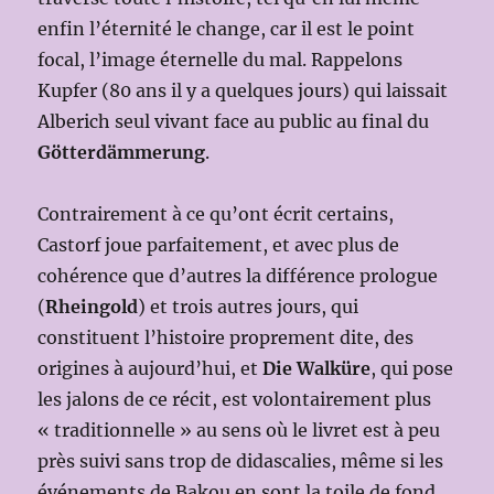
enfin l’éternité le change, car il est le point
focal, l’image éternelle du mal. Rappelons
Kupfer (80 ans il y a quelques jours) qui laissait
Alberich seul vivant face au public au final du
Götterdämmerung
.
Contrairement à ce qu’ont écrit certains,
Castorf joue parfaitement, et avec plus de
cohérence que d’autres la différence prologue
(
Rheingold
) et trois autres jours, qui
constituent l’histoire proprement dite, des
origines à aujourd’hui, et
Die Walküre
, qui pose
les jalons de ce récit, est volontairement plus
« traditionnelle » au sens où le livret est à peu
près suivi sans trop de didascalies, même si les
événements de Bakou en sont la toile de fond.