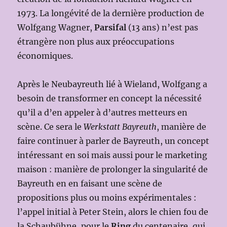
1973. La longévité de la dernière production de
Wolfgang Wagner,
Parsifal
(13 ans) n’est pas
étrangère non plus aux préoccupations
économiques.
Après le Neubayreuth lié à Wieland, Wolfgang a
besoin de transformer en concept la nécessité
qu’il a d’en appeler à d’autres metteurs en
scène. Ce sera le
Werkstatt Bayreuth
, manière de
faire continuer à parler de Bayreuth, un concept
intéressant en soi mais aussi pour le marketing
maison : manière de prolonger la singularité de
Bayreuth en en faisant une scène de
propositions plus ou moins expérimentales :
l’appel initial à Peter Stein, alors le chien fou de
la Schaubühne, pour le
Ring
du centenaire, qui