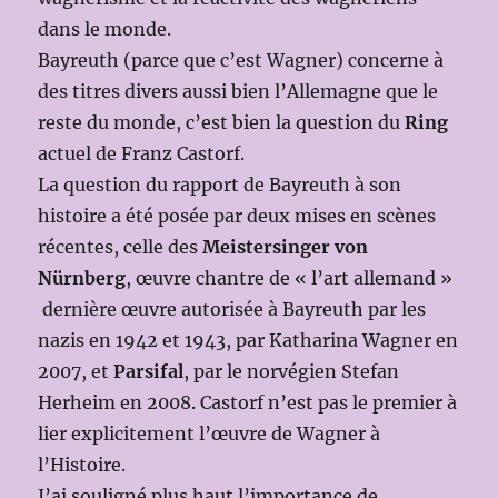
dans le monde.
Bayreuth (parce que c’est Wagner) concerne à
des titres divers aussi bien l’Allemagne que le
reste du monde, c’est bien la question du
Ring
actuel de Franz Castorf.
La question du rapport de Bayreuth à son
histoire a été posée par deux mises en scènes
récentes, celle des
Meistersinger von
Nürnberg
, œuvre chantre de « l’art allemand »
dernière œuvre autorisée à Bayreuth par les
nazis en 1942 et 1943, par Katharina Wagner en
2007, et
Parsifal
, par le norvégien Stefan
Herheim en 2008. Castorf n’est pas le premier à
lier explicitement l’œuvre de Wagner à
l’Histoire.
J’ai souligné plus haut l’importance de