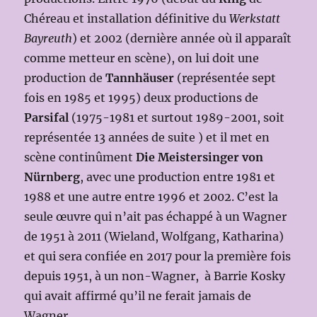
Chéreau et installation définitive du
Werkstatt
Bayreuth
) et 2002 (dernière année où il apparaît
comme metteur en scène), on lui doit une
production de
Tannhäuser
(représentée sept
fois en 1985 et 1995) deux productions de
Parsifal
(1975-1981 et surtout 1989-2001, soit
représentée 13 années de suite ) et il met en
scène continûment
Die Meistersinger von
Nürnberg
, avec une production entre 1981 et
1988 et une autre entre 1996 et 2002. C’est la
seule œuvre qui n’ait pas échappé à un Wagner
de 1951 à 2011 (Wieland, Wolfgang, Katharina)
et qui sera confiée en 2017 pour la première fois
depuis 1951, à un non-Wagner, à Barrie Kosky
qui avait affirmé qu’il ne ferait jamais de
Wagner.