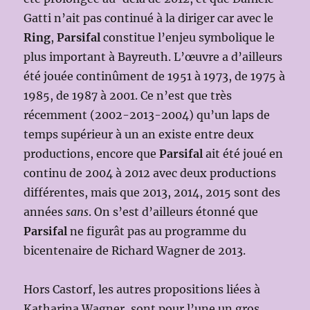
Gatti n’ait pas continué à la diriger car avec le
Ring
,
Parsifal
constitue l’enjeu symbolique le
plus important à Bayreuth. L’œuvre a d’ailleurs
été jouée continûment de 1951 à 1973, de 1975 à
1985, de 1987 à 2001. Ce n’est que très
récemment (2002-2013-2004) qu’un laps de
temps supérieur à un an existe entre deux
productions, encore que
Parsifal
ait été joué en
continu de 2004 à 2012 avec deux productions
différentes, mais que 2013, 2014, 2015 sont des
années
sans
. On s’est d’ailleurs étonné que
Parsifal
ne figurât pas au programme du
bicentenaire de Richard Wagner de 2013.
Hors Castorf, les autres propositions liées à
Katharina Wagner, sont pour l’une un gros