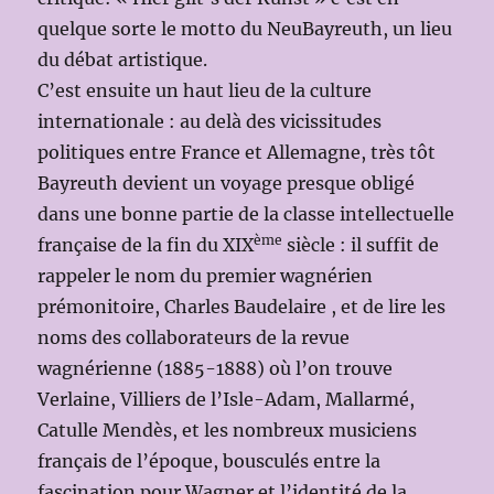
quelque sorte le motto du NeuBayreuth, un lieu
du débat artistique.
C’est ensuite un haut lieu de la culture
internationale : au delà des vicissitudes
politiques entre France et Allemagne, très tôt
Bayreuth devient un voyage presque obligé
dans une bonne partie de la classe intellectuelle
ème
française de la fin du XIX
siècle : il suffit de
rappeler le nom du premier wagnérien
prémonitoire, Charles Baudelaire , et de lire les
noms des collaborateurs de la revue
wagnérienne (1885-1888) où l’on trouve
Verlaine, Villiers de l’Isle-Adam, Mallarmé,
Catulle Mendès, et les nombreux musiciens
français de l’époque, bousculés entre la
fascination pour Wagner et l’identité de la