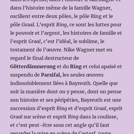
dans l’histoire même de la famille Wagner,
oscillent entre deux pôles, le pôle Ring et le
pôle Graal. L’esprit
Ring
, ce sont les luttes pour
le pouvoir et l’argent, les histoires de famille et
l’esprit
Graal
, c’est l’idéal, le sublime, le
testament de l’œuvre. Nike Wagner met en
regard le final destructeur de
Götterdämmerung
et du
Ring
et celui apaisé et
suspendu de
Parsifal,
les seules œuvres
indissolublement liées à Bayreuth. Quelle que
soit la manière dont on y pense, dont on pense
son histoire et ses péripéties, Bayreuth est une
succession d’esprit
Ring
et d’esprit
Graal
, esprit
Graal
sur scène et esprit
Ring
dans la coulisse,
et c’est peut-être sous cet angle qu’il faut
regarder la mise en scène de Castorf, toute