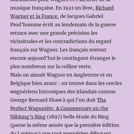
musique française. En 1921 un livre,
Richard
Wagner et la France,
de Jacques Gabriel
Prod’homme écrit au lendemain de la guerre
retrace avec une grande précision les
vicissitudes et les contradictions du regard
français sur Wagner. Les français restent
encore aujourd’hui le contingent étranger le
plus nombreux sur la colline verte.
Mais on aimait Wagner en Angleterre et en
Belgique bien avant : on trouve dans les cercles
wagnériens historiques des irlandais comme
George Bernard Shaw à qui l’on doit
The
Perfect Wagnerite: A Commentary on the
Niblung’s Rin
g (1897) belle étude du Ring
(parue la même année que la première édition
du Lavignac) que tout wagnérien débutant