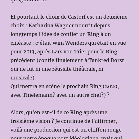
Et pourtant le choix de Castorf est un deuxième
choix : Katharina Wagner nourrit depuis
longtemps l’idée de confier un
Ring
à un
cinéaste : c’était Wim Wenders qui était en vue
pour 2013, après Lars von Trier pour le Ring
précédent (confié finalement à Tankred Dorst,
qui ne fut ni une réussite théâtrale, ni
musicale).
Qui mettra en scène le prochain Ring (2020,
avec Thielemann? avec un autre chef?) ?
Alors, qu’en est-il de ce
Ring
après une
troisième vision ? Je continue de l’affirmer,
voilà une production qui est un chiffon rouge
pour notre époque post idéologique, mais qui