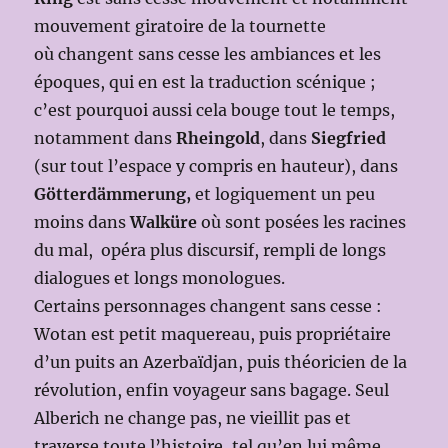
mouvement giratoire de la tournette
où changent sans cesse les ambiances et les
époques, qui en est la traduction scénique ;
c’est pourquoi aussi cela bouge tout le temps,
notamment dans
Rheingold
, dans
Siegfried
(sur tout l’espace y compris en hauteur), dans
Götterdämmerung,
et logiquement un peu
moins dans
Walküre
où sont posées les racines
du mal, opéra plus discursif, rempli de longs
dialogues et longs monologues.
Certains personnages changent sans cesse :
Wotan est petit maquereau, puis propriétaire
d’un puits an Azerbaïdjan, puis théoricien de la
révolution, enfin voyageur sans bagage. Seul
Alberich ne change pas, ne vieillit pas et
traverse toute l’histoire, tel qu’en lui même