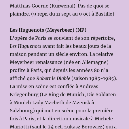
Matthias Goerne (Kurwenal). Pas de quoi se
plaindre. (9 repr. du 11 sept au 9 oct à Bastille)
Les Huguenots (Meyerbeer) (NP)
L’opéra de Paris se souvient de son répertoire,
Les Huguenots
ayant fait les beaux jours de la
maison pendant un siècle environ. La relative
Meyerbeer renaissance (née en Allemagne)
profite à Paris, qui depuis les années 80 n’a
affiché que
Robert le Diable
(saison 1985-1985).
La mise en scène est confiée à Andreas
Kriegenburg (Le Ring de Munich, Die Soldaten
à Munich Lady Macbeth de Mzensk à
Salzbourg) qui met en scène pour la première
fois à Paris, et la direction musicale à Michele
Mariotti (sauf le 24 oct. Łukasz Borowicz) qui a