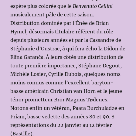
espère plus colorée que le
Benvenuto Cellini
musicalement pâle de cette saison.
Distribution dominée par l’Énée de Brian
Hymel, désormais titulaire référent du rôle
depuis plusieurs années et par la Cassandre de
Stéphanie d’Oustrac, à qui fera écho la Didon de
Elīna Garanča. À leurs côtés une distribution de
toute première importance, Stéphane Degout,
Michèle Losier, Cyrille Dubois, quelques noms
moins connus comme l’excellent baryton-
basse américain Christian van Horn et le jeune
ténor prometteur Bror Magnus Tødenes.
Notons enfin un vétéran, Paata Burchuladze en
Priam, basse vedette des années 80 et 90. 8
représentations du 22 janvier au 12 février
(Bastille).