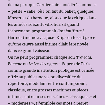
de ma part que Garnier soir considéré comme la
« petite » salle, où l’on fait du ballet, quelques
Mozart et du baroque, alors que la critique dans
les années soixante-dix hurlait quand
Liebermann programmait
Così fan Tutte
à
Garnier (même avec Josef Krips en fosse) parce
qu’une œuvre aussi intime allait être noyée
dans ce grand vaisseau.
On ne peut programmer chaque soir
Traviata,
Bohème
ou
Le Lac des cygnes
: l’opéra de Paris,
comme grande institution publique est censée
offrir au public une vision diversifiée du
répertoire, modulant entre contemporain,
classique, entre grosses machines et pièces
intimes, entre mises en scènes « classiques » et
« modernes », (j’emploie ces mots à regret