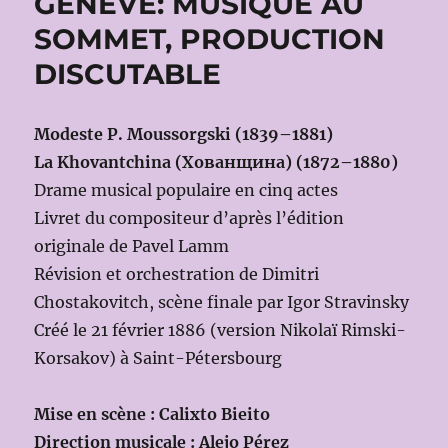
GENÈVE: MUSIQUE AU
SOMMET, PRODUCTION
DISCUTABLE
Modeste P. Moussorgski (1839–1881)
La Khovantchina (Хованщина) (1872–1880)
Drame musical populaire en cinq actes
Livret du compositeur d’après l’édition
originale de Pavel Lamm
Révision et orchestration de Dimitri
Chostakovitch, scène finale par Igor Stravinsky
Créé le 21 février 1886 (version Nikolaï Rimski-
Korsakov) à Saint-Pétersbourg
Mise en scène : Calixto Bieito
Direction musicale : Alejo Pérez