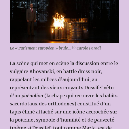
Le « Parlement européen » brûle… © Carole Parodi
La scène qui met en scène la discussion entre le
vulgaire Khovanski, en battle dress noir,
rappelant les milices d’aujourd’hui, au
représentant des vieux croyants Dossifeï vêtu
d’un
phénolion
(la chape qui recouvre les habits
sacerdotaux des orthodoxes) constitué d’un
tapis élimé attaché sur une icône accrochée sur
la poitrine, symbole d’humilité et de pauvreté
(même si Dossifeï, tout comme Marfa, est de