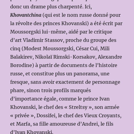
donc un drame plus charpenté. Ici,
Khovantchina
(qui est le nom russe donné pour
la révolte des princes Khovanski) a été écrit par
Moussorgski lui-même, aidé par le critique
d’art Vladimir Stassov, proche du groupe des
cinq (Modest Moussorgski, César Cui, Mili
Balakirev, Nikolaï Rimski-Korsakov, Alexandre
Borodine) à partir de documents de l’histoire
russe, et constitue plus un panorama, une
fresque, sans avoir exactement de personnage
phare, sinon trois profils marqués
d’importance égale, comme le prince Ivan
Khovanski, le chef des « Streltsy », son armée
« privée », Dossifei, le chef des Vieux Croyants,
et Marfa, sa fille amoureuse d’Andrei, le fils
d’Ivan Khovanski.