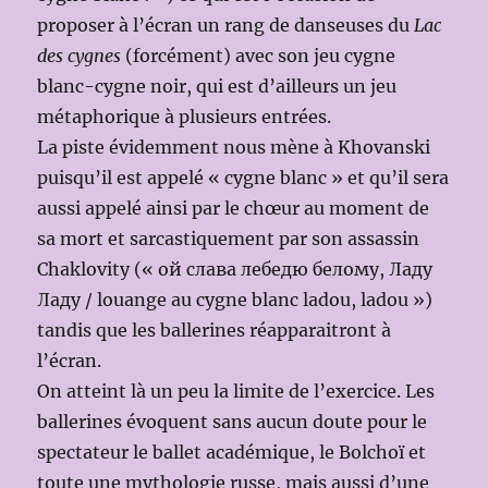
proposer à l’écran un rang de danseuses du
Lac
des cygnes
(forcément) avec son jeu cygne
blanc-cygne noir, qui est d’ailleurs un jeu
métaphorique à plusieurs entrées.
La piste évidemment nous mène à Khovanski
puisqu’il est appelé « cygne blanc » et qu’il sera
aussi appelé ainsi par le chœur au moment de
sa mort et sarcastiquement par son assassin
Chaklovity (« ой cлава лебедю белому, Ладу
Ладу / louange au cygne blanc ladou, ladou »)
tandis que les ballerines réapparaitront à
l’écran.
On atteint là un peu la limite de l’exercice. Les
ballerines évoquent sans aucun doute pour le
spectateur le ballet académique, le Bolchoï et
toute une mythologie russe, mais aussi d’une