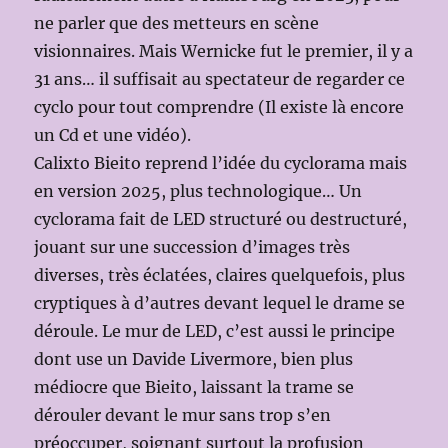
ne parler que des metteurs en scène
visionnaires. Mais Wernicke fut le premier, il y a
31 ans… il suffisait au spectateur de regarder ce
cyclo pour tout comprendre (Il existe là encore
un Cd et une vidéo).
Calixto Bieito reprend l’idée du cyclorama mais
en version 2025, plus technologique… Un
cyclorama fait de LED structuré ou destructuré,
jouant sur une succession d’images très
diverses, très éclatées, claires quelquefois, plus
cryptiques à d’autres devant lequel le drame se
déroule. Le mur de LED, c’est aussi le principe
dont use un Davide Livermore, bien plus
médiocre que Bieito, laissant la trame se
dérouler devant le mur sans trop s’en
préoccuper, soignant surtout la profusion