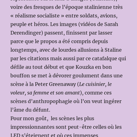
voire des fresques de l’époque stalinienne très
« réalisme socialiste » entre soldats, avions,
peuple et héros. Les images (vidéos de Sarah
Derendinger) passent, finissent par lasser
parce que le propos a été compris depuis
longtemps, avec de lourdes allusions à Staline
par les citations mais aussi par ce catafalque qui
défile au tout début et que Kouzka en bon
bouffon se met à dévorer goulument dans une
scène à la Peter Greenaway (
Le cuisinier, le
voleur, sa femme et son amant
), comme ces
scènes d’anthropophagie où l’on veut ingérer
l’âme du défunt.
Pour mon goût, les scènes les plus
impressionnantes sont peut-être celles où les
LED s’éteignent et où ces immenses