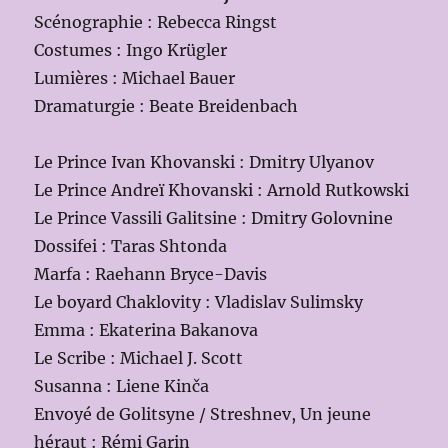
Scénographie : Rebecca Ringst
Costumes : Ingo Krügler
Lumières : Michael Bauer
Dramaturgie : Beate Breidenbach
Le Prince Ivan Khovanski : Dmitry Ulyanov
Le Prince Andreï Khovanski : Arnold Rutkowski
Le Prince Vassili Galitsine : Dmitry Golovnine
Dossifei : Taras Shtonda
Marfa : Raehann Bryce-Davis
Le boyard Chaklovity : Vladislav Sulimsky
Emma : Ekaterina Bakanova
Le Scribe : Michael J. Scott
Susanna : Liene Kinča
Envoyé de Golitsyne / Streshnev, Un jeune
héraut : Rémi Garin