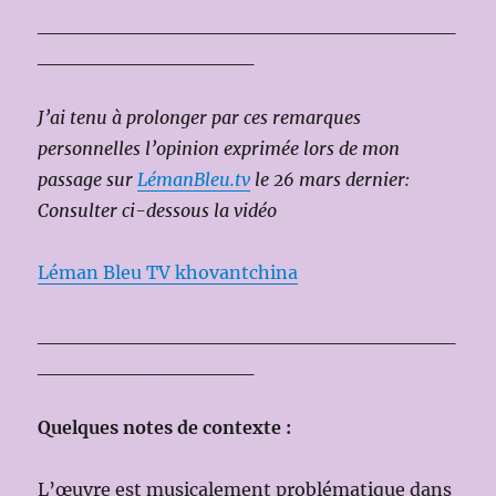
_____________________________
_______________
J’ai tenu à prolonger par ces remarques
personnelles l’opinion exprimée lors de mon
passage sur
LémanBleu.tv
le 26 mars dernier:
Consulter ci-dessous la vidéo
Léman Bleu TV khovantchina
_____________________________
_______________
Quelques notes de contexte :
L’œuvre est musicalement problématique dans