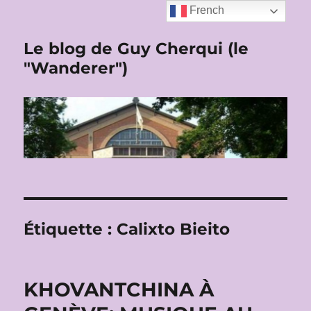
French
Le blog de Guy Cherqui (le
"Wanderer")
Étiquette :
Calixto Bieito
KHOVANTCHINA À