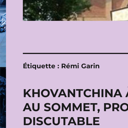
Étiquette :
Rémi Garin
KHOVANTCHINA 
AU SOMMET, PR
DISCUTABLE