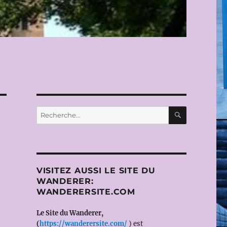
RECHERC
Recherche
pour :
VISITEZ AUSSI LE SITE DU
WANDERER:
WANDERERSITE.COM
Le Site du Wanderer,
(
https://wanderersite.com/
) est