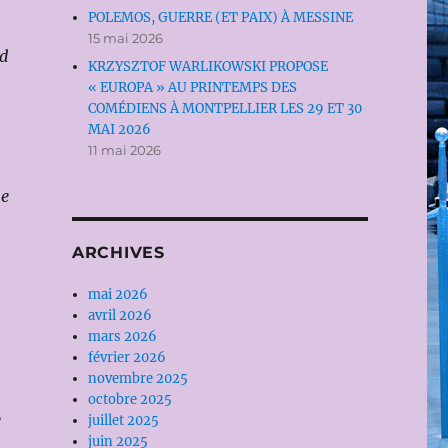
POLEMOS, GUERRE (ET PAIX) À MESSINE
15 mai 2026
nd
KRZYSZTOF WARLIKOWSKI PROPOSE
« EUROPA » AU PRINTEMPS DES
COMÉDIENS À MONTPELLIER LES 29 ET 30
MAI 2026
11 mai 2026
ne
ARCHIVES
mai 2026
avril 2026
mars 2026
février 2026
novembre 2025
octobre 2025
e
juillet 2025
juin 2025