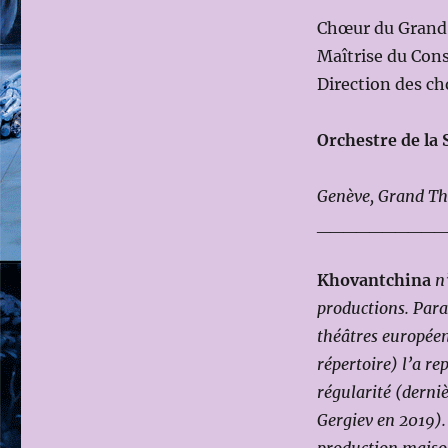
Chœur du Grand
Maîtrise du Con
Direction des c
Orchestre de la
Genève, Grand Th
__________
Khovantchina
n
productions. Para
théâtres européen
répertoire) l’a r
régularité (derni
Gergiev en 2019).