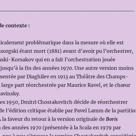
__________________________________
e contexte :
icalement problématique dans la mesure où elle est
orgski étant mort (1881) avant d’avoir pu l’orchestrer,
mski-Korsakov qui en a fait l’orchestration jouée
jusqu’à la fin des années 1970. Une autre version moins
ésentée par Diaghilev en 1913 au Théâtre des Champs-
 large part réorchestrée par Maurice Ravel, et le chœur
ravinsky.
ées 1950, Dmitri Chostakovitch décide de réorchestrer
de l’édition critique établie par Pavel Lamm de la partiti
 la faveur du retour à la version originale de
Boris
n des années 1970 (présentée à la Scala en 1979 par