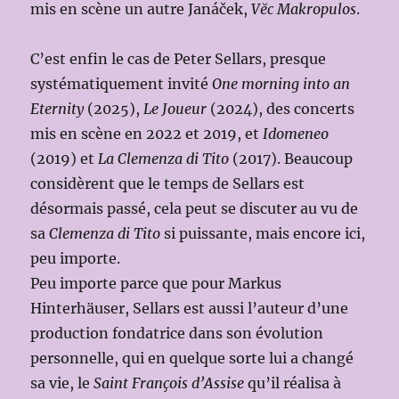
mis en scène un autre Janáček,
Vĕc Makropulos
.
C’est enfin le cas de Peter Sellars, presque
systématiquement invité
One morning into an
Eternity
(2025),
Le Joueur
(2024), des concerts
mis en scène en 2022 et 2019, et
Idomeneo
(2019) et
La Clemenza di Tito
(2017). Beaucoup
considèrent que le temps de Sellars est
désormais passé, cela peut se discuter au vu de
sa
Clemenza di Tito
si puissante, mais encore ici,
peu importe.
Peu importe parce que pour Markus
Hinterhäuser, Sellars est aussi l’auteur d’une
production fondatrice dans son évolution
personnelle, qui en quelque sorte lui a changé
sa vie, le
Saint François d’Assise
qu’il réalisa à