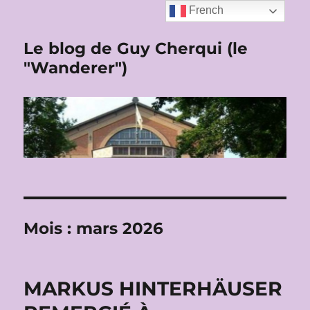
French
Le blog de Guy Cherqui (le
"Wanderer")
Mois :
mars 2026
MARKUS HINTERHÄUSER