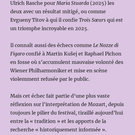
Ulrich Rasche pour
Maria Stuarda
(2025) les
deux avec un résultat mitigé, ou comme
Evgueny Titov à qui il confie
Trois Sœurs
qui est
un triomphe incroyable en 2025.
Il connaît aussi des échecs comme
Le Nozze di
Figaro
confié à Martin Kušej et Raphael Pichon
en fosse où s’accumulent mauvaise volonté des
Wiener Philharmoniker et mise en scène
violemment refusée par le public.
Mais cet échec fait partie d’une plus vaste
réflexion sur l’interprétation de Mozart, depuis
toujours le pilier du festival, tiraillé aujourd’hui
entre la « tradition » et les apports de la
recherche « historiquement informée ».