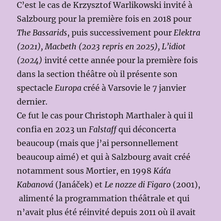
C’est le cas de Krzysztof Warlikowski invité à
Salzbourg pour la première fois en 2018 pour
The Bassarids
, puis successivement pour
Elektra
(2021), Macbeth (2023 repris en 2025), L’idiot
(2024)
invité cette année pour la première fois
dans la section théâtre où il présente son
spectacle
Europa
créé à Varsovie le 7 janvier
dernier.
Ce fut le cas pour Christoph Marthaler à qui il
confia en 2023 un
Falstaff
qui déconcerta
beaucoup (mais que j’ai personnellement
beaucoup aimé) et qui à Salzbourg avait créé
notamment sous Mortier, en 1998
Káťa
Kabanová
(Janáček) et
Le nozze di Figaro
(2001),
alimenté la programmation théâtrale et qui
n’avait plus été réinvité depuis 2011 où il avait