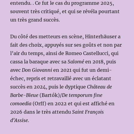
entendu. . Ce fut le cas du programme 2025,
souvent très critiqué, et qui se révéla pourtant
un très grand succès.
Du côté des metteurs en scène, Hinterhäuser a
fait des choix, appuyés sur ses goûts et non par
l’air du temps, ainsi de Romeo Castellucci, qui
cassa la baraque avec sa
Salomé
en 2018, puis
avec
Don Giovanni
en 2021 qui fut un demi-
échec, repris et retravaillé avec un éclatant
succès en 2024, puis le dyptique
Château de
Barbe-Bleue
(Bartók)/
De temporum fine
comoedia
(Orff) en 2022 et qui est affiché en
2026 dans le très attendu
Saint François
d’Assise
.