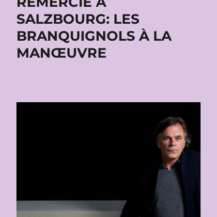
REMERCIÉ À
SALZBOURG: LES
BRANQUIGNOLS À LA
MANŒUVRE