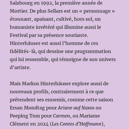
Salzbourg en 1992, la première année de
Mortier. De plus Sellars est un « personnage »
étonnant, apaisant, cultivé, hors sol, un
humaniste invétéré qui illumine aussi le
Festival par sa présence souriante.
Hinterhäuser est aussi l’homme de ces
fidélités-là, qui dessine une programmation
qui lui ressemble, qui témoigne de son univers
d’artiste.
Mais Markus Hinterhäuser explore aussi de
nouveaux profils, contrairement à ce que
prétendent ses ennemis, comme cette saison
Ersan Mondtag pour
Ariane auf Naxos
ou
Peeping Tom pour
Carmen
, ou Mariame
Clément en 2024 (
Les Contes d’Hoffmann
),