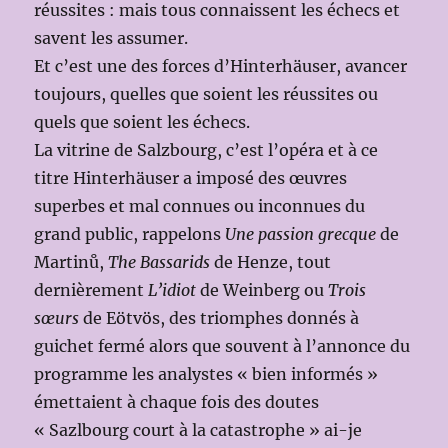
réussites : mais tous connaissent les échecs et
savent les assumer.
Et c’est une des forces d’Hinterhäuser, avancer
toujours, quelles que soient les réussites ou
quels que soient les échecs.
La vitrine de Salzbourg, c’est l’opéra et à ce
titre Hinterhäuser a imposé des œuvres
superbes et mal connues ou inconnues du
grand public, rappelons
Une passion grecque
de
Martinů,
The Bassarids
de Henze, tout
dernièrement
L’idiot
de Weinberg ou
Trois
sœurs
de Eötvös, des triomphes donnés à
guichet fermé alors que souvent à l’annonce du
programme les analystes « bien informés »
émettaient à chaque fois des doutes
« Sazlbourg court à la catastrophe » ai-je