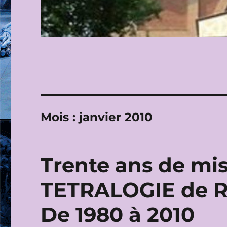
Mois :
janvier 2010
Trente ans de mis
TETRALOGIE de R
De 1980 à 2010