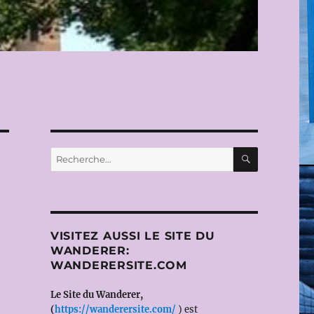
RECHERC
Recherche
pour :
VISITEZ AUSSI LE SITE DU
WANDERER:
WANDERERSITE.COM
Le Site du Wanderer,
(
https://wanderersite.com/
) est