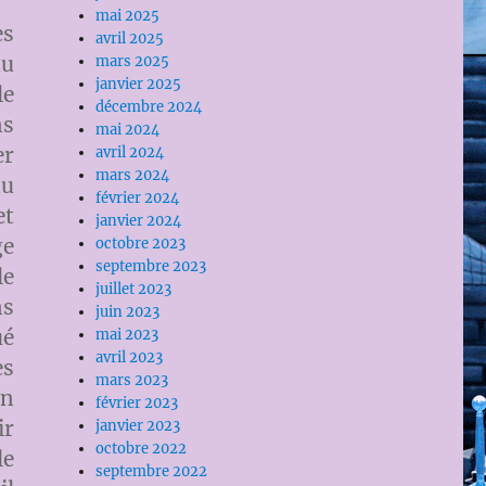
mai 2025
es
avril 2025
au
mars 2025
janvier 2025
le
décembre 2024
ns
mai 2024
er
avril 2024
mars 2024
du
février 2024
et
janvier 2024
ge
octobre 2023
septembre 2023
le
juillet 2023
ns
juin 2023
ué
mai 2023
avril 2023
es
mars 2023
in
février 2023
ir
janvier 2023
octobre 2022
le
septembre 2022