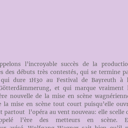
ppelons l’incroyable succès de la producti
s des débuts très contestés, qui se termine p
 qui dure 1H30 au Festival de Bayreuth à 
 Götterdämmerung, et qui marque vraiment 
ère nouvelle de la mise en scène wagnérienn
 la mise en scène tout court puisqu’elle ouv
t partout l’opéra au vent nouveau: elle scelle 
pelé l’ère des metteurs en scène. E