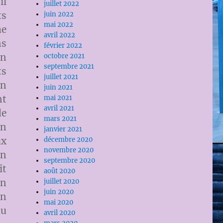
il
juillet 2022
ts
juin 2022
mai 2022
me
avril 2022
ns
février 2022
en
octobre 2021
septembre 2021
ts
juillet 2021
on
juin 2021
nt
mai 2021
avril 2021
de
mars 2021
en
janvier 2021
ux
décembre 2020
novembre 2020
on
septembre 2020
it
août 2020
in
juillet 2020
juin 2020
on
mai 2020
du
avril 2020