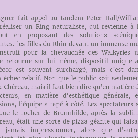
ner fait appel au tandem Peter Hall/Willi
éaliser un Ring naturaliste, qui revienne à 
tout en proposant des solutions scéniqu
ntes: les filles du Rhin devant un immense m
nstruit pour la chevauchée des Walkyries 
se retourne sur lui même, dispositif unique 
écor est souvent surchargé, mais c’est da
 échec relatif. Non que le public soit seuleme
e Chéreau, mais il faut bien dire qu’en matière 
acteurs, en matière d’esthétique générale, 
sions, l’équipe a tapé à côté. Les spectateurs 
que le rocher de Brunnhilde, après la subli
reau, était une sorte de pizza géante qui faisa
s jamais impressionner, alors que d’autr