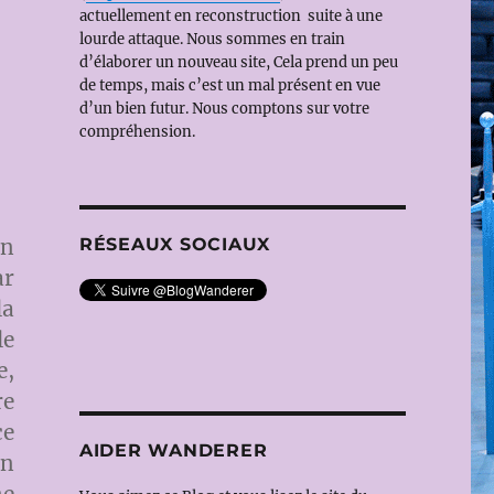
actuellement en reconstruction suite à une
lourde attaque. Nous sommes en train
d’élaborer un nouveau site, Cela prend un peu
de temps, mais c’est un mal présent en vue
d’un bien futur. Nous comptons sur votre
compréhension.
on
RÉSEAUX SOCIAUX
ar
la
le
e,
re
ce
AIDER WANDERER
n