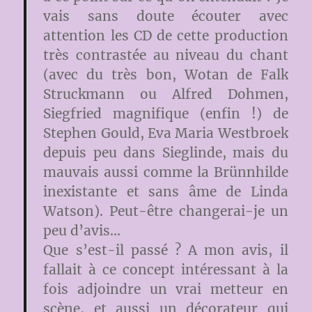
vais sans doute écouter avec
attention les CD de cette production
très contrastée au niveau du chant
(avec du très bon, Wotan de Falk
Struckmann ou Alfred Dohmen,
Siegfried magnifique (enfin !) de
Stephen Gould, Eva Maria Westbroek
depuis peu dans Sieglinde, mais du
mauvais aussi comme la Brünnhilde
inexistante et sans âme de Linda
Watson). Peut-être changerai-je un
peu d’avis…
Que s’est-il passé ? A mon avis, il
fallait à ce concept intéressant à la
fois adjoindre un vrai metteur en
scène, et aussi un décorateur qui