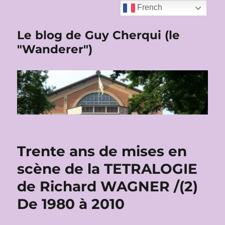
French
Le blog de Guy Cherqui (le
"Wanderer")
Trente ans de mises en
scène de la TETRALOGIE
de Richard WAGNER /(2)
De 1980 à 2010