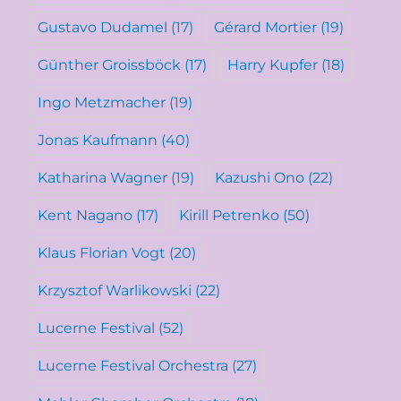
Gustavo Dudamel
(17)
Gérard Mortier
(19)
Günther Groissböck
(17)
Harry Kupfer
(18)
Ingo Metzmacher
(19)
Jonas Kaufmann
(40)
Katharina Wagner
(19)
Kazushi Ono
(22)
Kent Nagano
(17)
Kirill Petrenko
(50)
Klaus Florian Vogt
(20)
Krzysztof Warlikowski
(22)
Lucerne Festival
(52)
Lucerne Festival Orchestra
(27)