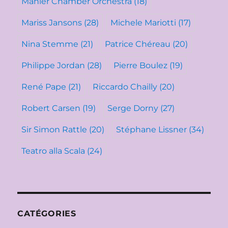
Mahler Chamber Orchestra
(18)
Mariss Jansons
(28)
Michele Mariotti
(17)
Nina Stemme
(21)
Patrice Chéreau
(20)
Philippe Jordan
(28)
Pierre Boulez
(19)
René Pape
(21)
Riccardo Chailly
(20)
Robert Carsen
(19)
Serge Dorny
(27)
Sir Simon Rattle
(20)
Stéphane Lissner
(34)
Teatro alla Scala
(24)
CATÉGORIES