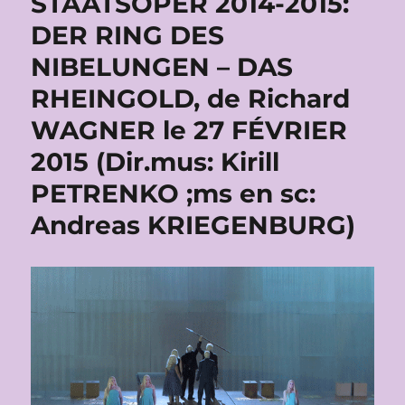
STAATSOPER 2014-2015:
DER RING DES
NIBELUNGEN – DAS
RHEINGOLD, de Richard
WAGNER le 27 FÉVRIER
2015 (Dir.mus: Kirill
PETRENKO ;ms en sc:
Andreas KRIEGENBURG)