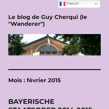
French
Le blog de Guy Cherqui (le
"Wanderer")
Mois :
février 2015
BAYERISCHE