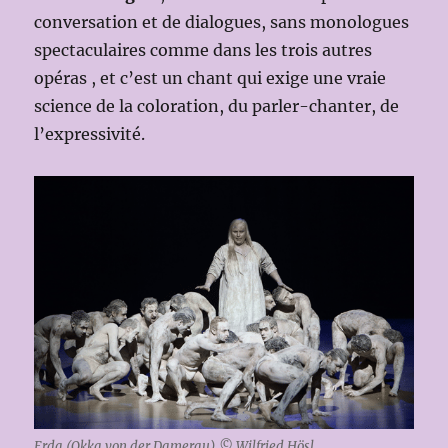
conversation et de dialogues, sans monologues
spectaculaires comme dans les trois autres
opéras , et c’est un chant qui exige une vraie
science de la coloration, du parler-chanter, de
l’expressivité.
Erda (Okka von der Damerau) © Wilfried Hösl