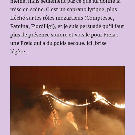
même, mais seulement par ce que lui donne la
mise en scène. C’est un soprano lyrique, plus
fléché sur les rôles mozartiens (Comptesse,
Pamina, Fiordiligi), et je suis persuadé qu’il faut
plus de présence sonore et vocale pour Freia :
une Freia qui a du poids secoue. Ici, brise
légère…