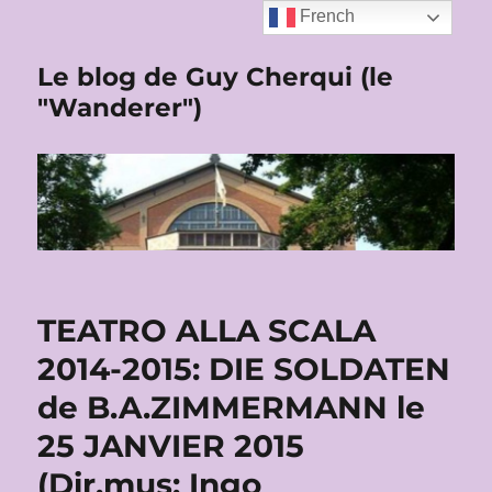
French
Le blog de Guy Cherqui (le
"Wanderer")
TEATRO ALLA SCALA
2014-2015: DIE SOLDATEN
de B.A.ZIMMERMANN le
25 JANVIER 2015
(Dir.mus: Ingo