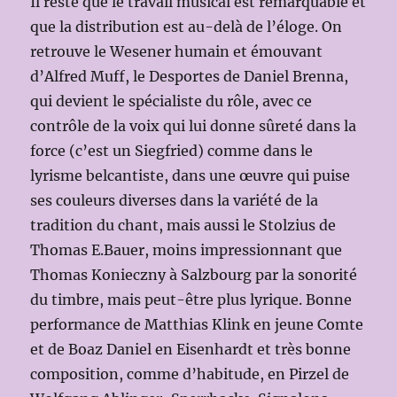
Il reste que le travail musical est remarquable et
que la distribution est au-delà de l’éloge. On
retrouve le Wesener humain et émouvant
d’Alfred Muff, le Desportes de Daniel Brenna,
qui devient le spécialiste du rôle, avec ce
contrôle de la voix qui lui donne sûreté dans la
force (c’est un Siegfried) comme dans le
lyrisme belcantiste, dans une œuvre qui puise
ses couleurs diverses dans la variété de la
tradition du chant, mais aussi le Stolzius de
Thomas E.Bauer, moins impressionnant que
Thomas Konieczny à Salzbourg par la sonorité
du timbre, mais peut-être plus lyrique. Bonne
performance de Matthias Klink en jeune Comte
et de Boaz Daniel en Eisenhardt et très bonne
composition, comme d’habitude, en Pirzel de