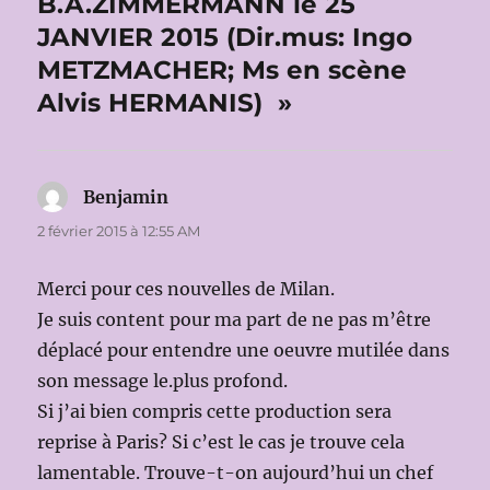
B.A.ZIMMERMANN le 25
JANVIER 2015 (Dir.mus: Ingo
METZMACHER; Ms en scène
Alvis HERMANIS) »
Benjamin
dit :
2 février 2015 à 12:55 AM
Merci pour ces nouvelles de Milan.
Je suis content pour ma part de ne pas m’être
déplacé pour entendre une oeuvre mutilée dans
son message le.plus profond.
Si j’ai bien compris cette production sera
reprise à Paris? Si c’est le cas je trouve cela
lamentable. Trouve-t-on aujourd’hui un chef