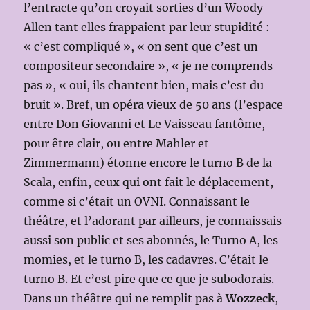
l’entracte qu’on croyait sorties d’un Woody
Allen tant elles frappaient par leur stupidité :
« c’est compliqué », « on sent que c’est un
compositeur secondaire », « je ne comprends
pas », « oui, ils chantent bien, mais c’est du
bruit ». Bref, un opéra vieux de 50 ans (l’espace
entre Don Giovanni et Le Vaisseau fantôme,
pour être clair, ou entre Mahler et
Zimmermann) étonne encore le turno B de la
Scala, enfin, ceux qui ont fait le déplacement,
comme si c’était un OVNI. Connaissant le
théâtre, et l’adorant par ailleurs, je connaissais
aussi son public et ses abonnés, le Turno A, les
momies, et le turno B, les cadavres. C’était le
turno B. Et c’est pire que ce que je subodorais.
Dans un théâtre qui ne remplit pas à
Wozzeck
,