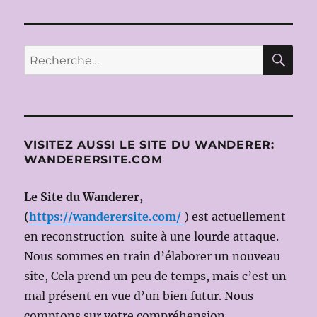
RE
Recherche
pour :
VISITEZ AUSSI LE SITE DU WANDERER:
WANDERERSITE.COM
Le Site du Wanderer,
(
https://wanderersite.com/
) est actuellement
en reconstruction suite à une lourde attaque.
Nous sommes en train d’élaborer un nouveau
site, Cela prend un peu de temps, mais c’est un
mal présent en vue d’un bien futur. Nous
comptons sur votre compréhension.