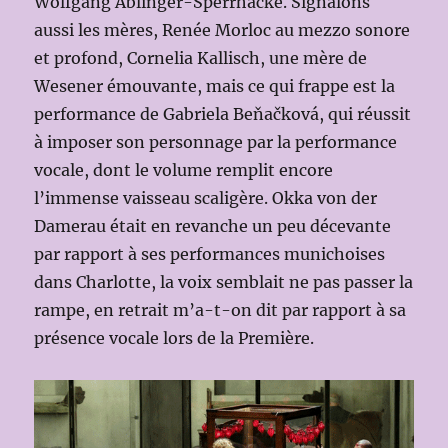
Wolfgang Ablinger-Sperrhacke. Signalons
aussi les mères, Renée Morloc au mezzo sonore
et profond, Cornelia Kallisch, une mère de
Wesener émouvante, mais ce qui frappe est la
performance de Gabriela Beňačková, qui réussit
à imposer son personnage par la performance
vocale, dont le volume remplit encore
l’immense vaisseau scaligère. Okka von der
Damerau était en revanche un peu décevante
par rapport à ses performances munichoises
dans Charlotte, la voix semblait ne pas passer la
rampe, en retrait m’a-t-on dit par rapport à sa
présence vocale lors de la Première.