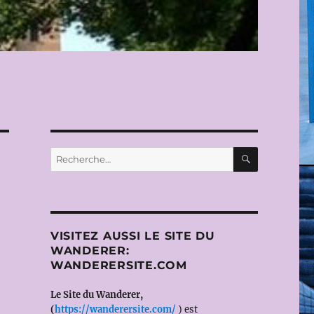
RECHERC
Recherche
pour :
VISITEZ AUSSI LE SITE DU
WANDERER:
WANDERERSITE.COM
Le Site du Wanderer,
(
https://wanderersite.com/
) est