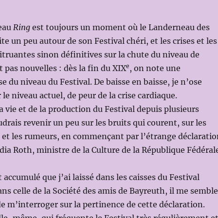
veau
Ring
est toujours un moment où le Landerneau des
e un peu autour de son Festival chéri, et les crises et les
itruantes sinon définitives sur la chute du niveau de
e
 pas nouvelles : dès la fin du XIX
, on note une
e du niveau du Festival. De baisse en baisse, je n’ose
le niveau actuel, de peur de la crise cardiaque.
a vie et de la production du Festival depuis plusieurs
drais revenir un peu sur les bruits qui courent, sur les
és et les rumeurs, en commençant par l’étrange déclaratio
a Roth, ministre de la Culture de la République Fédéral
 accumulé que j’ai laissé dans les caisses du Festival
ans celle de la Société des amis de Bayreuth, il me semble
 de m’interroger sur la pertinence de cette déclaration.