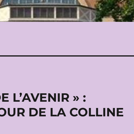
 L’AVENIR » :
OUR DE LA COLLINE