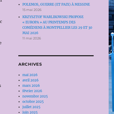
ir
POLEMOS, GUERRE (ET PAIX) À MESSINE
15 mai 2026
KRZYSZTOF WARLIKOWSKI PROPOSE
c
« EUROPA » AU PRINTEMPS DES
COMÉDIENS À MONTPELLIER LES 29 ET 30
MAI 2026
11 mai 2026
e
ARCHIVES
mai 2026
avril 2026
s
mars 2026
février 2026
novembre 2025
octobre 2025
juillet 2025
juin 2025