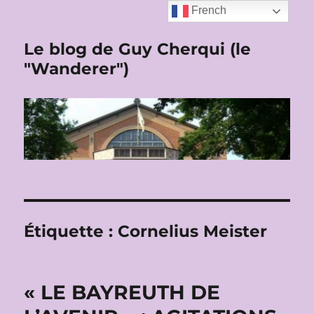
French
Le blog de Guy Cherqui (le
"Wanderer")
Étiquette :
Cornelius Meister
« LE BAYREUTH DE