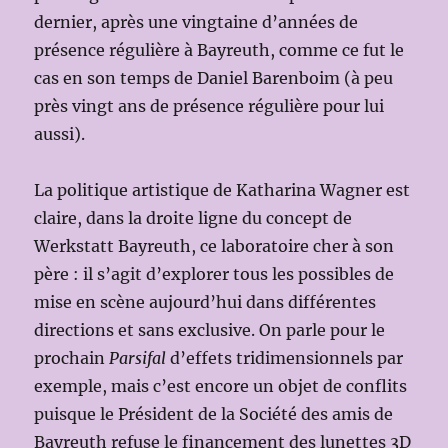
dernier, après une vingtaine d’années de
présence régulière à Bayreuth, comme ce fut le
cas en son temps de Daniel Barenboim (à peu
près vingt ans de présence régulière pour lui
aussi).
La politique artistique de Katharina Wagner est
claire, dans la droite ligne du concept de
Werkstatt Bayreuth, ce laboratoire cher à son
père : il s’agit d’explorer tous les possibles de
mise en scène aujourd’hui dans différentes
directions et sans exclusive. On parle pour le
prochain
Parsifal
d’effets tridimensionnels par
exemple, mais c’est encore un objet de conflits
puisque le Président de la Société des amis de
Bayreuth refuse le financement des lunettes 3D