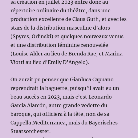
sa création en juillet 2023 entre donc au
répertoire ordinaire du théâtre, dans une
production excellente de Claus Guth, et avec les
stars de la distribution masculine d’alors
(Spyres, Orlinski) et quelques nouveaux venus
et une distribution féminine renouvelée
(Louise Alder au lieu de Brenda Rae, et Marina
Viotti au lieu d’Emily D’Angelo).
On aurait pu penser que Gianluca Capuano
reprendrait la baguette, puisqu’il avait eu un
beau succès en 2023, mais c’est Leonardo
Garcia Alarcón, autre grande vedette du
baroque, qui officiera à la tête, non de sa
Cappella Mediterranea, mais du Bayerisches
Staatsorchester.