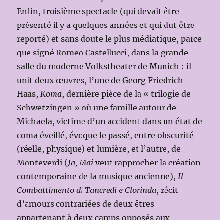
Enfin, troisième spectacle (qui devait être
présenté il y a quelques années et qui dut être
reporté) et sans doute le plus médiatique, parce
que signé Romeo Castellucci, dans la grande
salle du moderne Volkstheater de Munich : il
unit deux œuvres, l’une de Georg Friedrich
Haas,
Koma
, dernière pièce de la « trilogie de
Schwetzingen » où une famille autour de
Michaela, victime d’un accident dans un état de
coma éveillé, évoque le passé, entre obscurité
(réelle, physique) et lumière, et l’autre, de
Monteverdi (
Ja, Mai
veut rapprocher la création
contemporaine de la musique ancienne),
Il
Combattimento di Tancredi e Clorinda
, récit
d’amours contrariées de deux êtres
appartenant à deux camps opposés aux