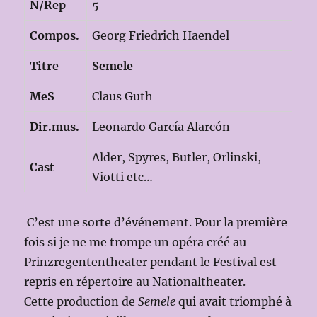
N/Rep
5
Compos.
Georg Friedrich Haendel
Titre
Semele
MeS
Claus Guth
Dir.mus.
Leonardo García Alarcón
Alder, Spyres, Butler, Orlinski,
Cast
Viotti etc…
C’est une sorte d’événement. Pour la première
fois si je ne me trompe un opéra créé au
Prinzregententheater pendant le Festival est
repris en répertoire au Nationaltheater.
Cette production de
Semele
qui avait triomphé à