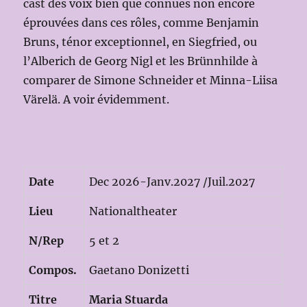
cast des voix bien que connues non encore
éprouvées dans ces rôles, comme Benjamin
Bruns, ténor exceptionnel, en Siegfried, ou
l’Alberich de Georg Nigl et les Brünnhilde à
comparer de Simone Schneider et Minna-Liisa
Värelä. A voir évidemment.
Date
Dec 2026-Janv.2027 /Juil.2027
Lieu
Nationaltheater
N/Rep
5 et 2
Compos.
Gaetano Donizetti
Titre
Maria Stuarda