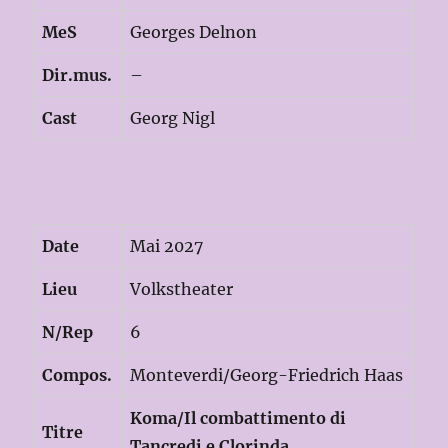
MeS
Georges Delnon
Dir.mus.
–
Cast
Georg Nigl
Date
Mai 2027
Lieu
Volkstheater
N/Rep
6
Compos.
Monteverdi/Georg-Friedrich Haas
Koma/Il combattimento di
Titre
Tancredi e Clorinda