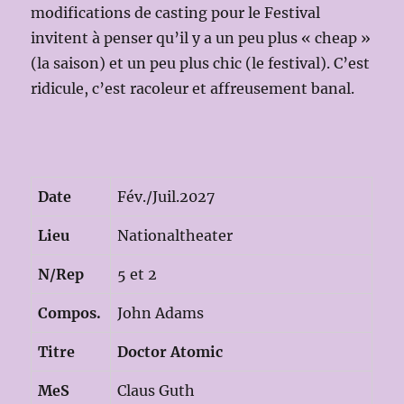
modifications de casting pour le Festival
invitent à penser qu’il y a un peu plus « cheap »
(la saison) et un peu plus chic (le festival). C’est
ridicule, c’est racoleur et affreusement banal.
Date
Fév./Juil.2027
Lieu
Nationaltheater
N/Rep
5 et 2
Compos.
John Adams
Titre
Doctor Atomic
MeS
Claus Guth