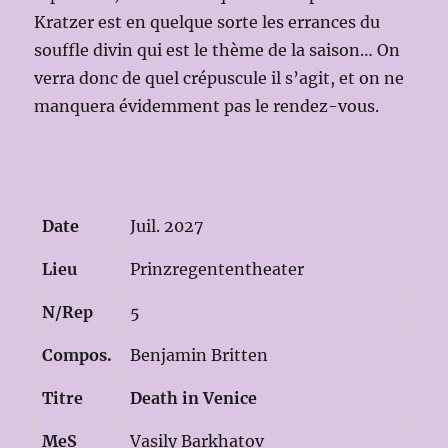
Kratzer est en quelque sorte les errances du
souffle divin qui est le thème de la saison… On
verra donc de quel crépuscule il s’agit, et on ne
manquera évidemment pas le rendez-vous.
Date
Juil. 2027
Lieu
Prinzregententheater
N/Rep
5
Compos.
Benjamin Britten
Titre
Death in Venice
MeS
Vasily Barkhatov