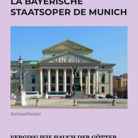
LA BAYERISCHE
STAATSOPER DE MUNICH
Nationaltheater
VERGING WIE HAUCH DER GÖTTER