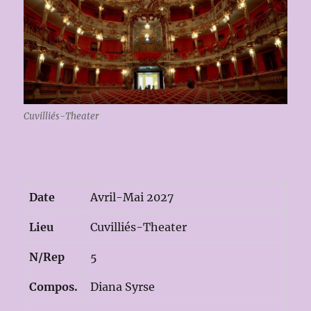
Cuvilliés-Theater
Date
Avril-Mai 2027
Lieu
Cuvilliés-Theater
N/Rep
5
Compos.
Diana Syrse