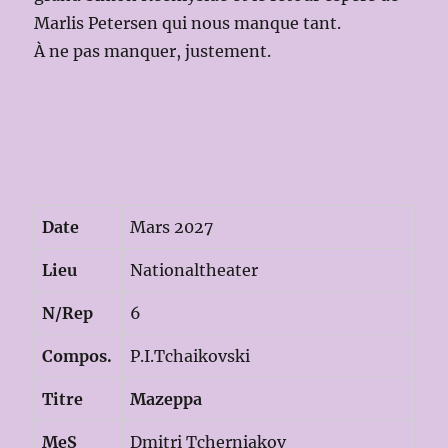
Marlis Petersen qui nous manque tant.
À ne pas manquer, justement.
Date
Mars 2027
Lieu
Nationaltheater
N/Rep
6
Compos.
P.I.Tchaikovski
Titre
Mazeppa
MeS
Dmitri Tcherniakov