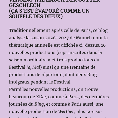
GESCHLECH
(ÇA S’EST ÉVAPORÉ COMME UN
SOUFFLE DES DIEUX)
Traditionnellement après celle de Paris, ce blog
analyse la saison 2026-2027 de Munich dont la
thématique annuelle est affichée ci-dessus. 10
nouvelles productions (sept inscrites dans la
saison « ordinaire » et trois productions du
Festival
Ja, Mai
) ainsi qu’une trentaine de
productions de répertoire, dont deux Ring
intégraux pendant le Festival.
Parmi les nouvelles productions, on trouve
beaucoup de XIXe, comme à Paris, des dernières
journées du
Ring
, et comme à Paris aussi, une
nouvelle production de
Werther
, plus rare sur