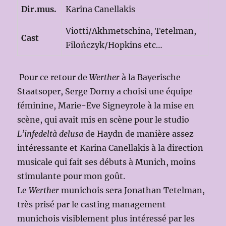
Dir.mus.
Karina Canellakis
Viotti/Akhmetschina, Tetelman,
Cast
Filończyk/Hopkins etc…
Pour ce retour de
Werther
à la Bayerische
Staatsoper, Serge Dorny a choisi une équipe
féminine, Marie-Eve Signeyrole à la mise en
scène, qui avait mis en scène pour le studio
L’infedeltà delusa
de Haydn de manière assez
intéressante et Karina Canellakis à la direction
musicale qui fait ses débuts à Munich, moins
stimulante pour mon goût.
Le
Werther
munichois sera Jonathan Tetelman,
très prisé par le casting management
munichois visiblement plus intéressé par les