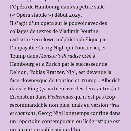
l’Opéra de Hambourg dans sa petite salle
(« Opéra stabile ») début 2025.
Il s’agit d’un opéra sur le pouvoir avec des
collages de textes de Vladimir Poutine,
caricaturé en clown méphistophélique par
l’impayable Georg Nigl, qui Poutine ici, et
Trump dans
Monster’s Paradise
créé à
Hambourg et à Zurich par le successeur de
Delnon, Tobias Kratzer. Nigl, est devenue la
face clownesque de Poutine et Trump… Alberich
dans le Ring (ça va bien avec les deux autres) et
Eisenstein dans
Fledermaus
qui n’est pas trop
recommandable non plus, mais en version
rires
et chansons
, Georg Nigl longtemps confiné dans
un répertoire contemporain ou liederistique est
un incontournable aujourd’hui.