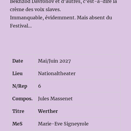
Bekhzod Davronov et d’autres, c’est-à-dire la
crème des voix slaves.
Immanquable, évidemment. Mais absent du
Festival…
Date
Mai/Juin 2027
Lieu
Nationaltheater
N/Rep
6
Compos.
Jules Massenet
Titre
Werther
MeS
Marie-Eve Signeyrole