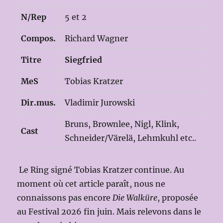
N/Rep
5 et 2
Compos.
Richard Wagner
Titre
Siegfried
MeS
Tobias Kratzer
Dir.mus.
Vladimir Jurowski
Bruns, Brownlee, Nigl, Klink,
Cast
Schneider/Värelä, Lehmkuhl etc..
Le Ring signé Tobias Kratzer continue. Au
moment où cet article paraît, nous ne
connaissons pas encore
Die Walküre
, proposée
au Festival 2026 fin juin. Mais relevons dans le