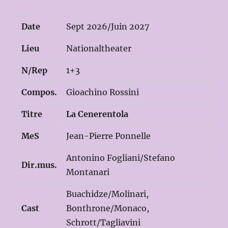
Date
Sept 2026/Juin 2027
Lieu
Nationaltheater
N/Rep
1+3
Compos.
Gioachino Rossini
Titre
La Cenerentola
MeS
Jean-Pierre Ponnelle
Antonino Fogliani/Stefano
Dir.mus.
Montanari
Buachidze/Molinari,
Cast
Bonthrone/Monaco,
Schrott/Tagliavini