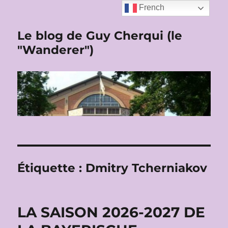
French
Le blog de Guy Cherqui (le
"Wanderer")
Étiquette :
Dmitry Tcherniakov
LA SAISON 2026-2027 DE