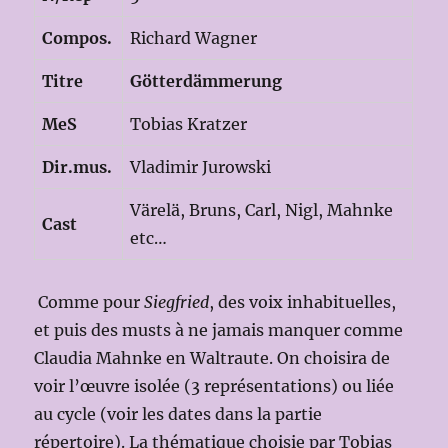
Compos.
Richard Wagner
Titre
Götterdämmerung
MeS
Tobias Kratzer
Dir.mus.
Vladimir Jurowski
Värelä, Bruns, Carl, Nigl, Mahnke
Cast
etc…
Comme pour
Siegfried
, des voix inhabituelles,
et puis des musts à ne jamais manquer comme
Claudia Mahnke en Waltraute. On choisira de
voir l’œuvre isolée (3 représentations) ou liée
au cycle (voir les dates dans la partie
répertoire). La thématique choisie par Tobias