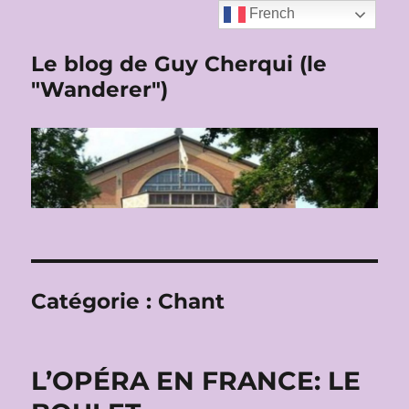
French
Le blog de Guy Cherqui (le
"Wanderer")
Catégorie :
Chant
L’OPÉRA EN FRANCE: LE