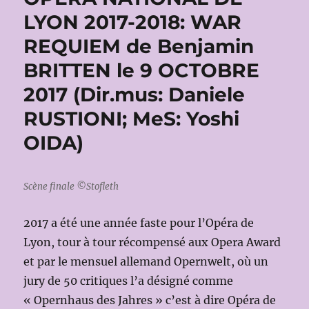
LYON 2017-2018: WAR
REQUIEM de Benjamin
BRITTEN le 9 OCTOBRE
2017 (Dir.mus: Daniele
RUSTIONI; MeS: Yoshi
OIDA)
Scène finale ©Stofleth
2017 a été une année faste pour l’Opéra de
Lyon, tour à tour récompensé aux Opera Award
et par le mensuel allemand Opernwelt, où un
jury de 50 critiques l’a désigné comme
« Opernhaus des Jahres » c’est à dire Opéra de