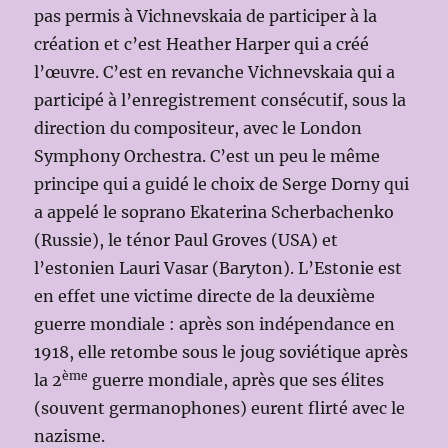
pas permis à Vichnevskaia de participer à la
création et c’est Heather Harper qui a créé
l’œuvre. C’est en revanche Vichnevskaia qui a
participé à l’enregistrement consécutif, sous la
direction du compositeur, avec le London
Symphony Orchestra. C’est un peu le même
principe qui a guidé le choix de Serge Dorny qui
a appelé le soprano Ekaterina Scherbachenko
(Russie), le ténor Paul Groves (USA) et
l’estonien Lauri Vasar (Baryton). L’Estonie est
en effet une victime directe de la deuxième
guerre mondiale : après son indépendance en
1918, elle retombe sous le joug soviétique après
ème
la 2
guerre mondiale, après que ses élites
(souvent germanophones) eurent flirté avec le
nazisme.