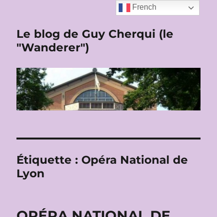
French
Le blog de Guy Cherqui (le
"Wanderer")
Étiquette :
Opéra National de
Lyon
OPÉRA NATIONAL DE