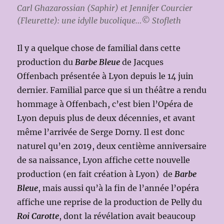
Carl Ghazarossian (Saphir) et Jennifer Courcier
(Fleurette): une idylle bucolique…© Stofleth
Il y a quelque chose de familial dans cette
production du
Barbe Bleue
de Jacques
Offenbach présentée à Lyon depuis le 14 juin
dernier. Familial parce que si un théâtre a rendu
hommage à Offenbach, c’est bien l’Opéra de
Lyon depuis plus de deux décennies, et avant
même l’arrivée de Serge Dorny. Il est donc
naturel qu’en 2019, deux centième anniversaire
de sa naissance, Lyon affiche cette nouvelle
production (en fait création à Lyon) de
Barbe
Bleue
, mais aussi qu’à la fin de l’année l’opéra
affiche une reprise de la production de Pelly du
Roi Carotte
, dont la révélation avait beaucoup