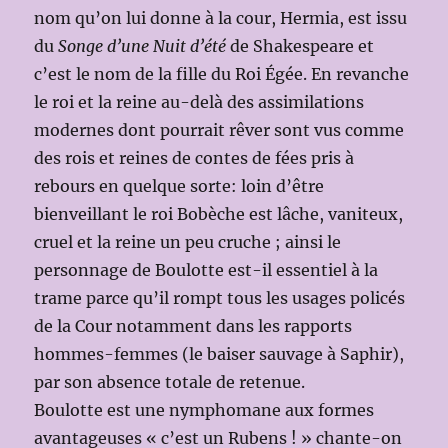
nom qu’on lui donne à la cour, Hermia, est issu
du
Songe d’une Nuit d’été
de Shakespeare et
c’est le nom de la fille du Roi Égée. En revanche
le roi et la reine au-delà des assimilations
modernes dont pourrait rêver sont vus comme
des rois et reines de contes de fées pris à
rebours en quelque sorte: loin d’être
bienveillant le roi Bobèche est lâche, vaniteux,
cruel et la reine un peu cruche ; ainsi le
personnage de Boulotte est-il essentiel à la
trame parce qu’il rompt tous les usages policés
de la Cour notamment dans les rapports
hommes-femmes (le baiser sauvage à Saphir),
par son absence totale de retenue.
Boulotte est une nymphomane aux formes
avantageuses « c’est un Rubens ! » chante-on