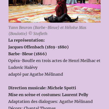
Yann Beuron (Barbe-Bleue) et Héloïse Mas
(Boulotte) © Stofleth
La représentation:
Jacques Offenbach (1819-1880)
Barbe-Bleue (1866)
Opéra-Bouffe en trois actes de Henri Meilhac et
Ludovic Halévy
adapté par Agathe Mélinand
Direction musicale: Michele Spotti
Mise en scène et costumes: Laurent Pelly
Adaptation des dialogues: Agathe Mélinand
Décors: Chantal Thomas