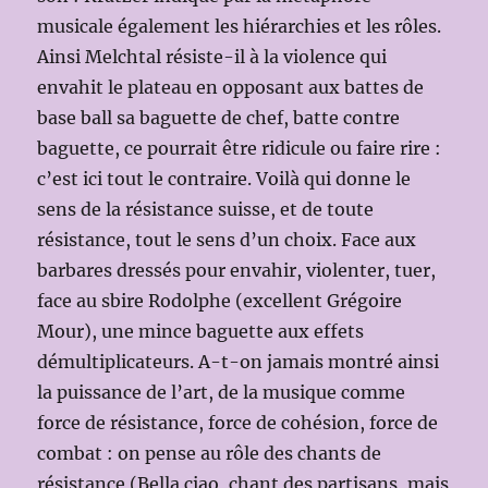
musicale également les hiérarchies et les rôles.
Ainsi Melchtal résiste-il à la violence qui
envahit le plateau en opposant aux battes de
base ball sa baguette de chef, batte contre
baguette, ce pourrait être ridicule ou faire rire :
c’est ici tout le contraire. Voilà qui donne le
sens de la résistance suisse, et de toute
résistance, tout le sens d’un choix. Face aux
barbares dressés pour envahir, violenter, tuer,
face au sbire Rodolphe (excellent Grégoire
Mour), une mince baguette aux effets
démultiplicateurs. A-t-on jamais montré ainsi
la puissance de l’art, de la musique comme
force de résistance, force de cohésion, force de
combat : on pense au rôle des chants de
résistance (Bella ciao, chant des partisans, mais