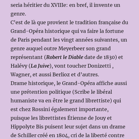
seria héritier du XVIIIe: en bref, il invente un
genre.
C’est de là que provient le tradition française du
Grand-Opéra historique qui va faire la fortune
de Paris pendant les vingt années suivantes, un
genre auquel outre Meyerbeer son grand
représentant (
Robert le Diable
date de 1830) et
Halévy (
La Juive
), vont toucher Donizetti ,
Wagner, et aussi Berlioz et d’autres.
Drame historique, le Grand-Opéra affiche aussi
une prétention politique (Scribe le libéral
humaniste va en être le grand librettiste) qui
est chez Rossini également importante,
puisque les librettistes Étienne de Jouy et
Hippolyte Bis puisent leur sujet dans un drame
de Schiller créé en 1804, cri de la liberté contre