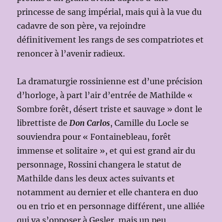
princesse de sang impérial, mais qui à la vue du
cadavre de son père, va rejoindre
définitivement les rangs de ses compatriotes et
renoncer à l’avenir radieux.
La dramaturgie rossinienne est d’une précision
d’horloge, à part l’air d’entrée de Mathilde «
Sombre forêt, désert triste et sauvage » dont le
librettiste de
Don Carlos
, Camille du Locle se
souviendra pour « Fontainebleau, forêt
immense et solitaire », et qui est grand air du
personnage, Rossini changera le statut de
Mathilde dans les deux actes suivants et
notamment au dernier et elle chantera en duo
ou en trio et en personnage différent, une alliée
qui va s’opposer à Gesler, mais un peu