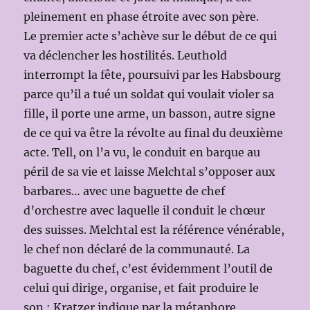
pleinement en phase étroite avec son père.
Le premier acte s’achève sur le début de ce qui
va déclencher les hostilités. Leuthold
interrompt la fête, poursuivi par les Habsbourg
parce qu’il a tué un soldat qui voulait violer sa
fille, il porte une arme, un basson, autre signe
de ce qui va être la révolte au final du deuxième
acte. Tell, on l’a vu, le conduit en barque au
péril de sa vie et laisse Melchtal s’opposer aux
barbares… avec une baguette de chef
d’orchestre avec laquelle il conduit le chœur
des suisses. Melchtal est la référence vénérable,
le chef non déclaré de la communauté. La
baguette du chef, c’est évidemment l’outil de
celui qui dirige, organise, et fait produire le
son : Kratzer indique par la métaphore