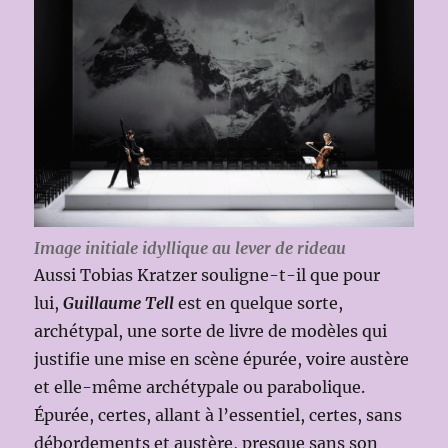
Image initiale idyllique au lever de rideau
Aussi Tobias Kratzer souligne-t-il que pour
lui,
Guillaume Tell
est en quelque sorte,
archétypal, une sorte de livre de modèles qui
justifie une mise en scène épurée, voire austère
et elle-même archétypale ou parabolique.
Épurée, certes, allant à l’essentiel, certes, sans
débordements et austère, presque sans son