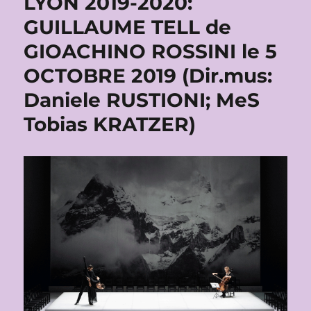
LYON 2019-2020:
GUILLAUME TELL de
GIOACHINO ROSSINI le 5
OCTOBRE 2019 (Dir.mus:
Daniele RUSTIONI; MeS
Tobias KRATZER)