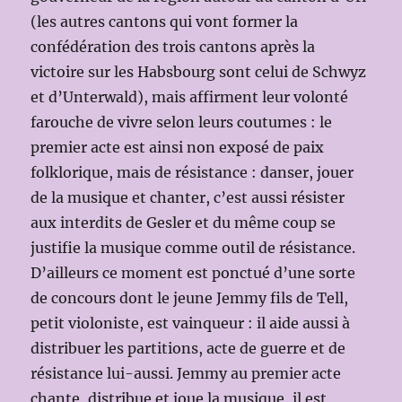
(les autres cantons qui vont former la
confédération des trois cantons après la
victoire sur les Habsbourg sont celui de Schwyz
et d’Unterwald), mais affirment leur volonté
farouche de vivre selon leurs coutumes : le
premier acte est ainsi non exposé de paix
folklorique, mais de résistance : danser, jouer
de la musique et chanter, c’est aussi résister
aux interdits de Gesler et du même coup se
justifie la musique comme outil de résistance.
D’ailleurs ce moment est ponctué d’une sorte
de concours dont le jeune Jemmy fils de Tell,
petit violoniste, est vainqueur : il aide aussi à
distribuer les partitions, acte de guerre et de
résistance lui-aussi. Jemmy au premier acte
chante, distribue et joue la musique, il est