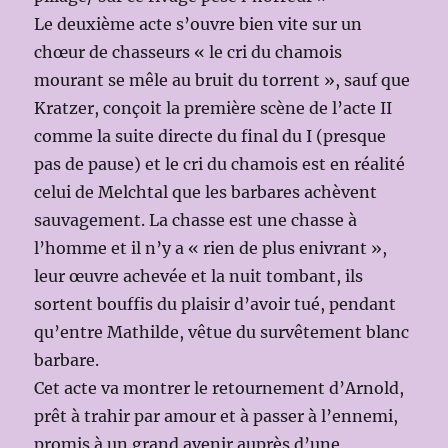
Le deuxième acte s’ouvre bien vite sur un
chœur de chasseurs « le cri du chamois
mourant se mêle au bruit du torrent », sauf que
Kratzer, conçoit la première scène de l’acte II
comme la suite directe du final du I (presque
pas de pause) et le cri du chamois est en réalité
celui de Melchtal que les barbares achèvent
sauvagement. La chasse est une chasse à
l’homme et il n’y a « rien de plus enivrant »,
leur œuvre achevée et la nuit tombant, ils
sortent bouffis du plaisir d’avoir tué, pendant
qu’entre Mathilde, vêtue du survêtement blanc
barbare.
Cet acte va montrer le retournement d’Arnold,
prêt à trahir par amour et à passer à l’ennemi,
promis à un grand avenir auprès d’une