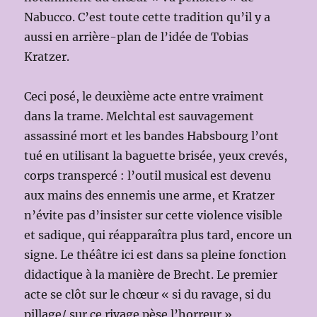
Nabucco. C’est toute cette tradition qu’il y a
aussi en arrière-plan de l’idée de Tobias
Kratzer.
Ceci posé, le deuxième acte entre vraiment
dans la trame. Melchtal est sauvagement
assassiné mort et les bandes Habsbourg l’ont
tué en utilisant la baguette brisée, yeux crevés,
corps transpercé : l’outil musical est devenu
aux mains des ennemis une arme, et Kratzer
n’évite pas d’insister sur cette violence visible
et sadique, qui réapparaîtra plus tard, encore un
signe. Le théâtre ici est dans sa pleine fonction
didactique à la manière de Brecht. Le premier
acte se clôt sur le chœur « si du ravage, si du
pillage/ sur ce rivage pèse l’horreur »