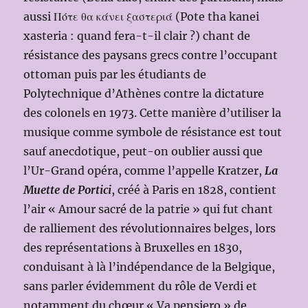
aussi Πότε θα κάνει ξαστεριά (Pote tha kanei
xasteria : quand fera-t-il clair ?) chant de
résistance des paysans grecs contre l’occupant
ottoman puis par les étudiants de
Polytechnique d’Athènes contre la dictature
des colonels en 1973. Cette manière d’utiliser la
musique comme symbole de résistance est tout
sauf anecdotique, peut-on oublier aussi que
l’Ur-Grand opéra, comme l’appelle Kratzer,
La
Muette de Portici
, créé à Paris en 1828, contient
l’air « Amour sacré de la patrie » qui fut chant
de ralliement des révolutionnaires belges, lors
des représentations à Bruxelles en 1830,
conduisant à là l’indépendance de la Belgique,
sans parler évidemment du rôle de Verdi et
notamment du chœur « Va pensiero » de