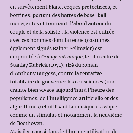
en survêtement blanc, coques protectrices, et
bottines, portant des battes de base-ball
menaçantes et tournant d’abord autour du
couple et de la soliste : la violence est entrée
avec ces hommes dont la tenue (costumes
également signés Rainer Sellmaier) est
empruntée à
Orange mécanique,
le film culte de
Stanley Kubrick (1971), tiré du roman
d’Anthony Burgess, contre la tentative
totalitaire de gouverner les consciences (une
crainte bien vivace aujourd’hui à l’heure des
populismes, de l’intelligence artificielle et des
algorithmes) et utilisant la musique classique
comme un stimulus et notamment la neuvième
de Beethoven.
Mais il y a aussi dans le film une utilisation de