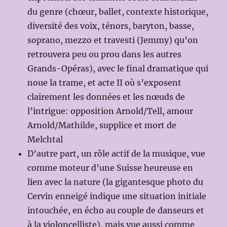
du genre (chœur, ballet, contexte historique,
diversité des voix, ténors, baryton, basse,
soprano, mezzo et travesti (Jemmy) qu’on
retrouvera peu ou prou dans les autres
Grands-Opéras), avec le final dramatique qui
noue la trame, et acte II où s’exposent
clairement les données et les nœuds de
l’intrigue: opposition Arnold/Tell, amour
Arnold/Mathilde, supplice et mort de
Melchtal
D’autre part, un rôle actif de la musique, vue
comme moteur d’une Suisse heureuse en
lien avec la nature (la gigantesque photo du
Cervin enneigé indique une situation initiale
intouchée, en écho au couple de danseurs et
à la violoncelliste), mais vue aussi comme