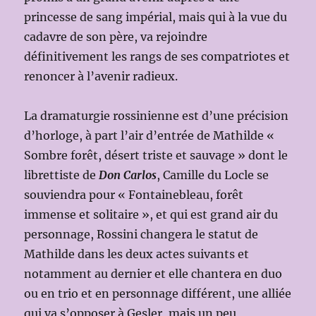
princesse de sang impérial, mais qui à la vue du
cadavre de son père, va rejoindre
définitivement les rangs de ses compatriotes et
renoncer à l’avenir radieux.
La dramaturgie rossinienne est d’une précision
d’horloge, à part l’air d’entrée de Mathilde «
Sombre forêt, désert triste et sauvage » dont le
librettiste de
Don Carlos
, Camille du Locle se
souviendra pour « Fontainebleau, forêt
immense et solitaire », et qui est grand air du
personnage, Rossini changera le statut de
Mathilde dans les deux actes suivants et
notamment au dernier et elle chantera en duo
ou en trio et en personnage différent, une alliée
qui va s’opposer à Gesler, mais un peu