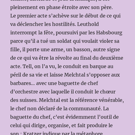
pleinement en phase étroite avec son père.
Le premier acte s’achève sur le début de ce qui
va déclencher les hostilités. Leuthold
interrompt la fête, poursuivi par les Habsbourg
parce qu’il a tué un soldat qui voulait violer sa
fille, il porte une arme, un basson, autre signe
de ce qui va être la révolte au final du deuxième
acte. Tell, on l’a vu, le conduit en barque au
péril de sa vie et laisse Melchtal s’opposer aux
barbares… avec une baguette de chef
d’orchestre avec laquelle il conduit le chœur
des suisses. Melchtal est la référence vénérable,
le chef non déclaré de la communauté. La
baguette du chef, c’est évidemment l’outil de
celui qui dirige, organise, et fait produire le
son : Kratzer indique par la métaphore