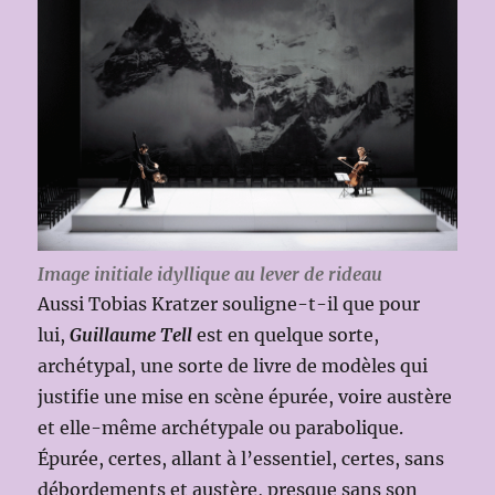
Image initiale idyllique au lever de rideau
Aussi Tobias Kratzer souligne-t-il que pour
lui,
Guillaume Tell
est en quelque sorte,
archétypal, une sorte de livre de modèles qui
justifie une mise en scène épurée, voire austère
et elle-même archétypale ou parabolique.
Épurée, certes, allant à l’essentiel, certes, sans
débordements et austère, presque sans son