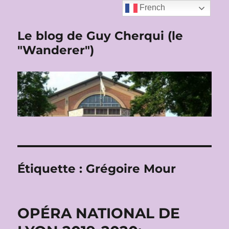
French
Le blog de Guy Cherqui (le
"Wanderer")
Étiquette :
Grégoire Mour
OPÉRA NATIONAL DE