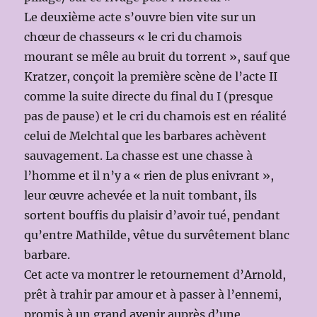
Le deuxième acte s’ouvre bien vite sur un
chœur de chasseurs « le cri du chamois
mourant se mêle au bruit du torrent », sauf que
Kratzer, conçoit la première scène de l’acte II
comme la suite directe du final du I (presque
pas de pause) et le cri du chamois est en réalité
celui de Melchtal que les barbares achèvent
sauvagement. La chasse est une chasse à
l’homme et il n’y a « rien de plus enivrant »,
leur œuvre achevée et la nuit tombant, ils
sortent bouffis du plaisir d’avoir tué, pendant
qu’entre Mathilde, vêtue du survêtement blanc
barbare.
Cet acte va montrer le retournement d’Arnold,
prêt à trahir par amour et à passer à l’ennemi,
promis à un grand avenir auprès d’une