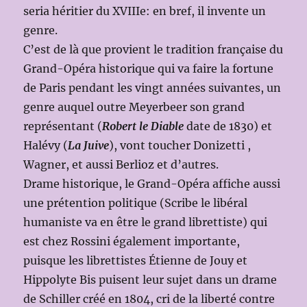
seria héritier du XVIIIe: en bref, il invente un
genre.
C’est de là que provient le tradition française du
Grand-Opéra historique qui va faire la fortune
de Paris pendant les vingt années suivantes, un
genre auquel outre Meyerbeer son grand
représentant (
Robert le Diable
date de 1830) et
Halévy (
La Juive
), vont toucher Donizetti ,
Wagner, et aussi Berlioz et d’autres.
Drame historique, le Grand-Opéra affiche aussi
une prétention politique (Scribe le libéral
humaniste va en être le grand librettiste) qui
est chez Rossini également importante,
puisque les librettistes Étienne de Jouy et
Hippolyte Bis puisent leur sujet dans un drame
de Schiller créé en 1804, cri de la liberté contre