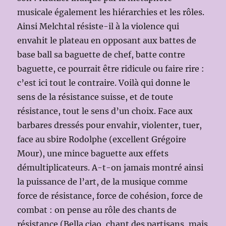
musicale également les hiérarchies et les rôles.
Ainsi Melchtal résiste-il à la violence qui
envahit le plateau en opposant aux battes de
base ball sa baguette de chef, batte contre
baguette, ce pourrait être ridicule ou faire rire :
c’est ici tout le contraire. Voilà qui donne le
sens de la résistance suisse, et de toute
résistance, tout le sens d’un choix. Face aux
barbares dressés pour envahir, violenter, tuer,
face au sbire Rodolphe (excellent Grégoire
Mour), une mince baguette aux effets
démultiplicateurs. A-t-on jamais montré ainsi
la puissance de l’art, de la musique comme
force de résistance, force de cohésion, force de
combat : on pense au rôle des chants de
résistance (Bella ciao, chant des partisans, mais