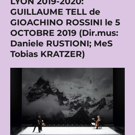
LYON 2019-2020:
GUILLAUME TELL de
GIOACHINO ROSSINI le 5
OCTOBRE 2019 (Dir.mus:
Daniele RUSTIONI; MeS
Tobias KRATZER)