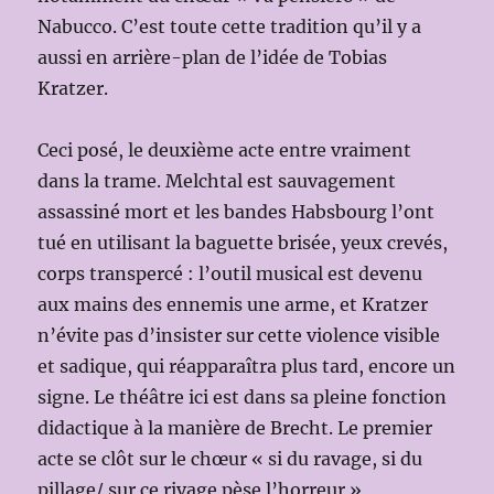
Nabucco. C’est toute cette tradition qu’il y a
aussi en arrière-plan de l’idée de Tobias
Kratzer.
Ceci posé, le deuxième acte entre vraiment
dans la trame. Melchtal est sauvagement
assassiné mort et les bandes Habsbourg l’ont
tué en utilisant la baguette brisée, yeux crevés,
corps transpercé : l’outil musical est devenu
aux mains des ennemis une arme, et Kratzer
n’évite pas d’insister sur cette violence visible
et sadique, qui réapparaîtra plus tard, encore un
signe. Le théâtre ici est dans sa pleine fonction
didactique à la manière de Brecht. Le premier
acte se clôt sur le chœur « si du ravage, si du
pillage/ sur ce rivage pèse l’horreur »