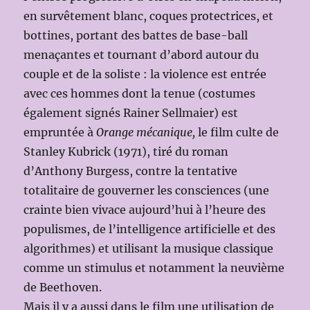
en survêtement blanc, coques protectrices, et
bottines, portant des battes de base-ball
menaçantes et tournant d’abord autour du
couple et de la soliste : la violence est entrée
avec ces hommes dont la tenue (costumes
également signés Rainer Sellmaier) est
empruntée à
Orange mécanique,
le film culte de
Stanley Kubrick (1971), tiré du roman
d’Anthony Burgess, contre la tentative
totalitaire de gouverner les consciences (une
crainte bien vivace aujourd’hui à l’heure des
populismes, de l’intelligence artificielle et des
algorithmes) et utilisant la musique classique
comme un stimulus et notamment la neuvième
de Beethoven.
Mais il y a aussi dans le film une utilisation de