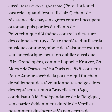
aussi Πότε θα κάνει ξαστεριά (Pote tha kanei
xasteria : quand fera-t-il clair ?) chant de
résistance des paysans grecs contre l’occupant
ottoman puis par les étudiants de
Polytechnique d’Athènes contre la dictature
des colonels en 1973. Cette manière d’utiliser la
musique comme symbole de résistance est tout
sauf anecdotique, peut-on oublier aussi que
l’Ur-Grand opéra, comme l’appelle Kratzer,
La
Muette de Portici
, créé à Paris en 1828, contient
l’air « Amour sacré de la patrie » qui fut chant
de ralliement des révolutionnaires belges, lors
des représentations à Bruxelles en 1830,
conduisant à là l’indépendance de la Belgique,
sans parler évidemment du rôle de Verdi et
notamment du chœur « Va pensiero » de