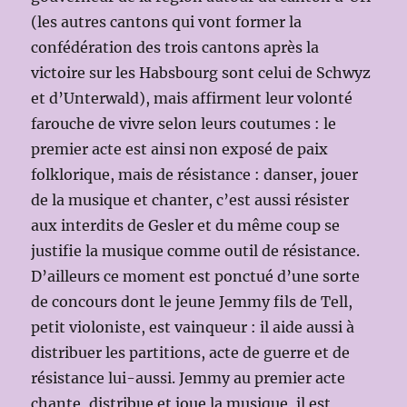
(les autres cantons qui vont former la
confédération des trois cantons après la
victoire sur les Habsbourg sont celui de Schwyz
et d’Unterwald), mais affirment leur volonté
farouche de vivre selon leurs coutumes : le
premier acte est ainsi non exposé de paix
folklorique, mais de résistance : danser, jouer
de la musique et chanter, c’est aussi résister
aux interdits de Gesler et du même coup se
justifie la musique comme outil de résistance.
D’ailleurs ce moment est ponctué d’une sorte
de concours dont le jeune Jemmy fils de Tell,
petit violoniste, est vainqueur : il aide aussi à
distribuer les partitions, acte de guerre et de
résistance lui-aussi. Jemmy au premier acte
chante, distribue et joue la musique, il est