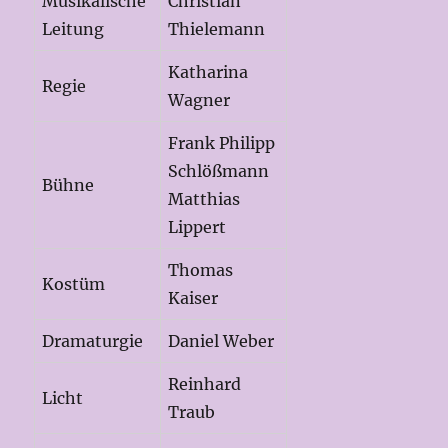
Musikalische
Christian
Leitung
Thielemann
Katharina
Regie
Wagner
Frank Philipp
Schlößmann
Bühne
Matthias
Lippert
Thomas
Kostüm
Kaiser
Dramaturgie
Daniel Weber
Reinhard
Licht
Traub