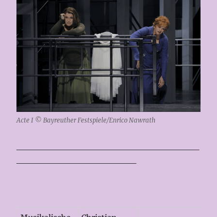
Acte I © Bayreuther Festspiele/Enrico Nawrath
_____________________________
___________________