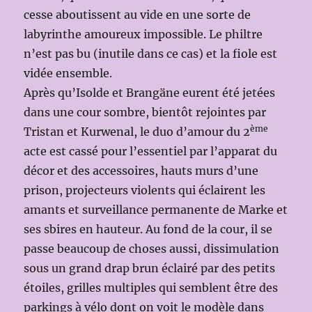
cesse aboutissent au vide en une sorte de
labyrinthe amoureux impossible. Le philtre
n’est pas bu (inutile dans ce cas) et la fiole est
vidée ensemble.
Après qu’Isolde et Brangäne eurent été jetées
dans une cour sombre, bientôt rejointes par
ème
Tristan et Kurwenal, le duo d’amour du 2
acte est cassé pour l’essentiel par l’apparat du
décor et des accessoires, hauts murs d’une
prison, projecteurs violents qui éclairent les
amants et surveillance permanente de Marke et
ses sbires en hauteur. Au fond de la cour, il se
passe beaucoup de choses aussi, dissimulation
sous un grand drap brun éclairé par des petits
étoiles, grilles multiples qui semblent être des
parkings à vélo dont on voit le modèle dans