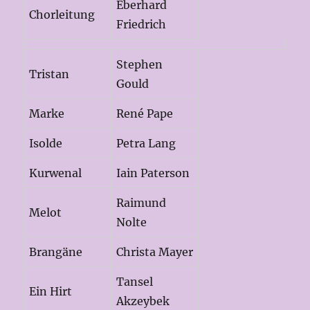
Eberhard
Chorleitung
Friedrich
Stephen
Tristan
Gould
Marke
René Pape
Isolde
Petra Lang
Kurwenal
Iain Paterson
Raimund
Melot
Nolte
Brangäne
Christa Mayer
Tansel
Ein Hirt
Akzeybek