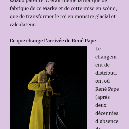
salaud patenté. C’était même la marque de
fabrique de ce Marke et de cette mise en scène,
que de transformer le roi en monstre glacial et
calculateur.
Ce que change l’arrivée de René Pape
Le
changem
ent de
distributi
on, où
René Pape
(après
deux
décennies
d’absence