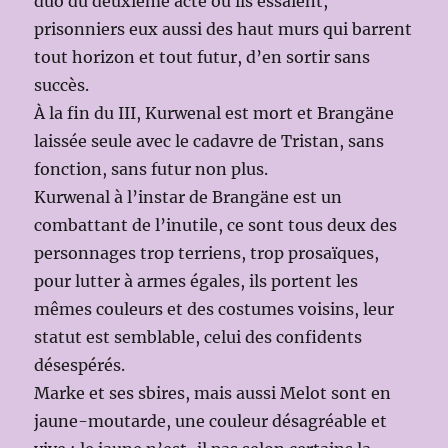
duo du deuxième acte où ils essaient,
prisonniers eux aussi des haut murs qui barrent
tout horizon et tout futur, d’en sortir sans
succès.
À la fin du III, Kurwenal est mort et Brangäne
laissée seule avec le cadavre de Tristan, sans
fonction, sans futur non plus.
Kurwenal à l’instar de Brangäne est un
combattant de l’inutile, ce sont tous deux des
personnages trop terriens, trop prosaïques,
pour lutter à armes égales, ils portent les
mêmes couleurs et des costumes voisins, leur
statut est semblable, celui des confidents
désespérés.
Marke et ses sbires, mais aussi Melot sont en
jaune-moutarde, une couleur désagréable et