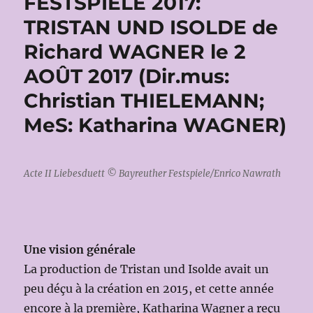
FESTSPIELE 2017:
TRISTAN UND ISOLDE de
Richard WAGNER le 2
AOÛT 2017 (Dir.mus:
Christian THIELEMANN;
MeS: Katharina WAGNER)
Acte II Liebesduett © Bayreuther Festspiele/Enrico Nawrath
Une vision générale
La production de Tristan und Isolde avait un
peu déçu à la création en 2015, et cette année
encore à la première, Katharina Wagner a reçu