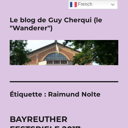
French
Le blog de Guy Cherqui (le
"Wanderer")
Étiquette :
Raimund Nolte
BAYREUTHER