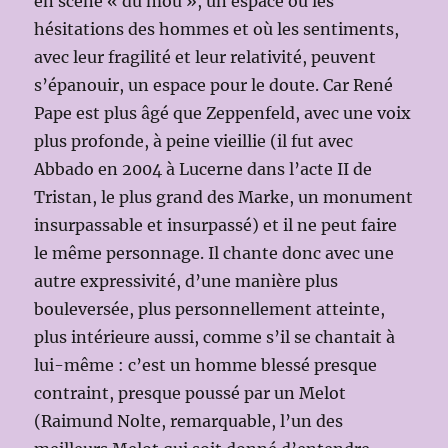
en scène « du mou », un espace où les
hésitations des hommes et où les sentiments,
avec leur fragilité et leur relativité, peuvent
s’épanouir, un espace pour le doute. Car René
Pape est plus âgé que Zeppenfeld, avec une voix
plus profonde, à peine vieillie (il fut avec
Abbado en 2004 à Lucerne dans l’acte II de
Tristan, le plus grand des Marke, un monument
insurpassable et insurpassé) et il ne peut faire
le même personnage. Il chante donc avec une
autre expressivité, d’une manière plus
bouleversée, plus personnellement atteinte,
plus intérieure aussi, comme s’il se chantait à
lui-même : c’est un homme blessé presque
contraint, presque poussé par un Melot
(Raimund Nolte, remarquable, l’un des