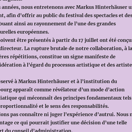
s années, nous entretenons avec Markus Hinterhäuser 
, afin d’offrir au public du festival des spectacles et de
ibuant ainsi au rayonnement de l’une des grandes
turelles européennes.
ivent être présentés à partir du 17 juillet ont été conçu
e directeur. La rupture brutale de notre collaboration, à l
̀res répétitions, constitue un signe manifeste de
ération à l’égard du processus artistique et des artist
servé à Markus Hinterhäuser et à l’institution du
bourg apparaît comme révélateur d’un mode d’action
diatique qui méconnaît des principes fondamentaux tels
 proportionnalité et le sens des responsabilités.
ons pas connaître ni juger l’expérience d’autrui. Nous 
tage ce qui pourrait justifier une décision d’une telle
 part du conseil d’administration.