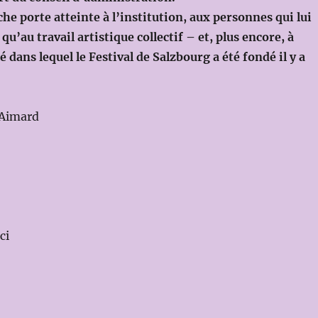
he porte atteinte à l’institution, aux personnes qui lui
i qu’au travail artistique collectif – et, plus encore, à
é dans lequel le Festival de Salzbourg a été fondé il y a
.
 Aimard
ci