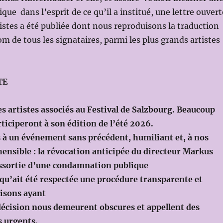
ique dans l’esprit de ce qu’il a institué, une lettre ouvert
tistes a été publiée dont nous reproduisons la traduction
om de tous les signataires, parmi les plus grands artistes
TE
artistes associés au Festival de Salzbourg. Beaucoup
iciperont à son édition de l’été 2026.
à un événement sans précédent, humiliant et, à nos
ensible : la révocation anticipée du directeur Markus
assortie d’une condamnation publique
u’ait été respectée une procédure transparente et
raisons ayant
 décision nous demeurent obscures et appellent des
s urgents.