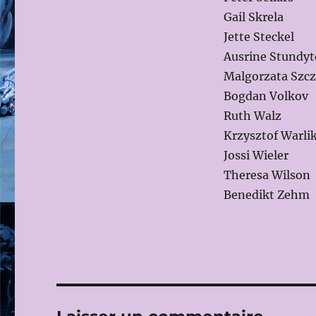
Gail Skrela
Jette Steckel
Ausrine Stundyt
Malgorzata Szcz
Bogdan Volkov
Ruth Walz
Krzysztof Warli
Jossi Wieler
Theresa Wilson
Benedikt Zehm