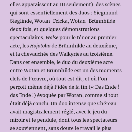
elles apparaissent au III seulement), des scènes
qui sont essentiellement des duos : Siegmund-
Sieglinde, Wotan-Fricka, Wotan-Brünnhilde
deux fois, et quelques démonstrations
spectaculaires,
Wälse
pour le ténor au premier
acte, les
Hojotoho
de Brünnhilde au deuxième,
et la chevauchée des Walkyries au troisième.
Dans cet ensemble, le duo du deuxième acte
entre Wotan et Brünnhilde est un des moments
clefs de l’œuvre, où tout est dit, et où l’on
perçoit même déjà l’idée de la fin (« Das Ende !
das Ende !) évoquée par Wotan, comme si tout
était déjà conclu. Un duo intense que Chéreau
avait magistralement réglé, avec le jeu du
miroir et le pendule, dont tous les spectateurs
se souviennent, sans doute le travail le plus