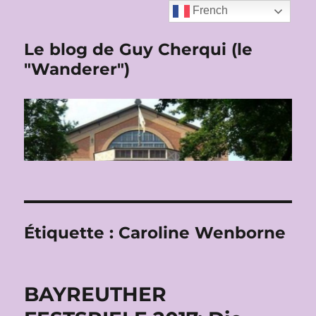
French
Le blog de Guy Cherqui (le
"Wanderer")
Étiquette :
Caroline Wenborne
BAYREUTHER