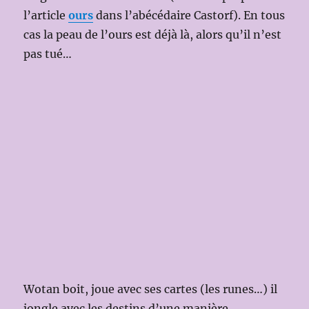
l’article
ours
dans l’abécédaire Castorf). En tous
cas la peau de l’ours est déjà là, alors qu’il n’est
pas tué…
Wotan boit, joue avec ses cartes (les runes…) il
jongle avec les destins d’une manière