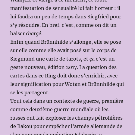
manifestation de sensualité lui fait horreur : il
lui faudra un peu de temps dans Siegfried pour
s’y résoudre. En bref, c’est, comme on dit un
baiser
chargé
.
Enfin quand Brünnhilde s’allonge, elle se pose
sur elle comme elle avait posé sur le corps de
Siegmund une carte de tarots, et ça c’est un
geste nouveau, édition 2017. La question des
cartes dans ce Ring doit donc s’enrichir, avec
leur signification pour Wotan et Brünnhilde qui
se les partagent.
Tout cela dans un contexte de guerre, première
comme deuxième guerre mondiale où les
russes ont fait exploser les champs pétrolifères
de Bakou pour empêcher l’armée allemande de
s’en emparer (« opération Edelweiss »,