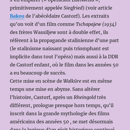
primitivement appelée
Siegfried
) (voir article
Bakou
de l’abécédaire Castorf). Les extraits
qu’on voit d’un film comme
Tschapajew (1934)
des frères Wassiljew sont à double effet, ils
réfèrent à la propagande stalinienne d’une part
(le stalinisme naissant puis triomphant est
implicite dans tout l’opéra) mais aussi à la DDR
de Castorf enfant, où le film dans les années 50
a eu beaucoup de succès.
Cette mise en scène de
Walküre
est en même
temps une mise en abyme. Sans altérer
l’histoire, Castorf, après un
Rheingold
très
différent, prologue presque hors temps, qu’il
inscrit dans la grande mythologie des films
américains des années 50 , se met désormais
dans la logique d’un récit historique continué