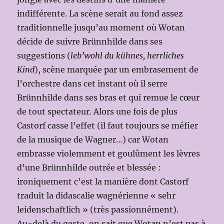
indifférente. La scène serait au fond assez
traditionnelle jusqu’au moment où Wotan
décide de suivre Brünnhilde dans ses
suggestions (
leb’wohl du kühnes, herrliches
Kind
), scène marquée par un embrasement de
l’orchestre dans cet instant où il serre
Brünnhilde dans ses bras et qui remue le cœur
de tout spectateur. Alors une fois de plus
Castorf casse l’effet (il faut toujours se méfier
de la musique de Wagner…) car Wotan
embrasse violemment et goulûment les lèvres
d’une Brünnhilde outrée et blessée :
ironiquement c’est la manière dont Castorf
traduit la didascalie wagnérienne « sehr
leidenschaftlich » (très passionnément).
Au-delà du geste, on sait que Wotan n’est pas à