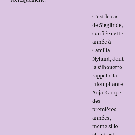
C’est le cas
de Sieglinde,
confiée cette
année à
Camilla
Nylund, dont
la silhouette
rappelle la
triomphante
Anja Kampe
des
premières
années,
même si le
chant est