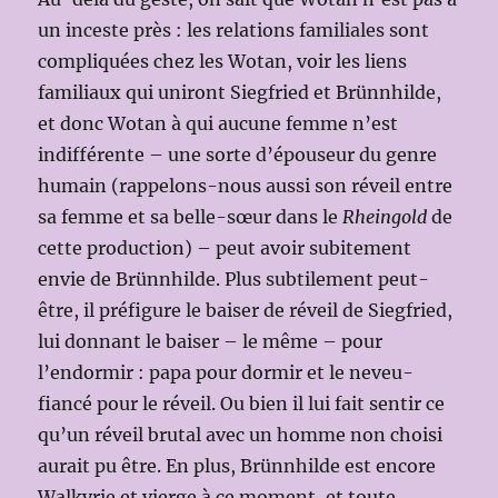
un inceste près : les relations familiales sont
compliquées chez les Wotan, voir les liens
familiaux qui uniront Siegfried et Brünnhilde,
et donc Wotan à qui aucune femme n’est
indifférente – une sorte d’épouseur du genre
humain (rappelons-nous aussi son réveil entre
sa femme et sa belle-sœur dans le
Rheingold
de
cette production) – peut avoir subitement
envie de Brünnhilde. Plus subtilement peut-
être, il préfigure le baiser de réveil de Siegfried,
lui donnant le baiser – le même – pour
l’endormir : papa pour dormir et le neveu-
fiancé pour le réveil. Ou bien il lui fait sentir ce
qu’un réveil brutal avec un homme non choisi
aurait pu être. En plus, Brünnhilde est encore
Walkyrie et vierge à ce moment, et toute