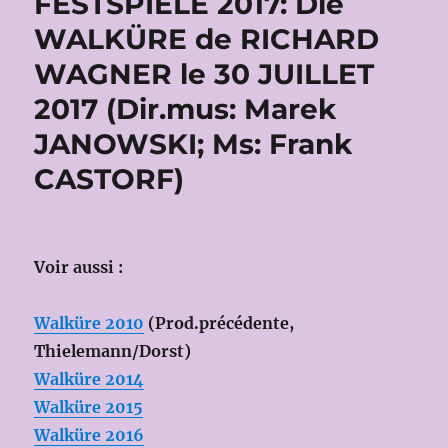
FESTSPIELE 2017: Die
WALKÜRE de RICHARD
WAGNER le 30 JUILLET
2017 (Dir.mus: Marek
JANOWSKI; Ms: Frank
CASTORF)
Voir aussi :
Walküre 2010
(Prod.précédente,
Thielemann/Dorst)
Walküre 2014
Walküre 2015
Walküre 2016