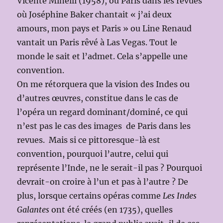
Vicente Minelli (1958), ou Paris dans les revues
où Joséphine Baker chantait « j’ai deux
amours, mon pays et Paris » ou Line Renaud
vantait un Paris rêvé à Las Vegas. Tout le
monde le sait et l’admet. Cela s’appelle une
convention.
On me rétorquera que la vision des Indes ou
d’autres œuvres, constitue dans le cas de
l’opéra un regard dominant/dominé, ce qui
n’est pas le cas des images de Paris dans les
revues. Mais si ce pittoresque-là est
convention, pourquoi l’autre, celui qui
représente l’Inde, ne le serait-il pas ? Pourquoi
devrait-on croire à l’un et pas à l’autre ? De
plus, lorsque certains opéras comme
Les Indes
Galantes
ont été créés (en 1735), quelles