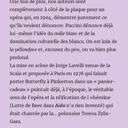
Une fois de plus, nos auteurs sont
complètement à côté de la plaque pour un
opéra qui, en 1904, démontre justement ce
qu’ils veulent dénoncer. Puccini dénonce déjà
lui-même l’idée du
mâle blanc
et de la
domination culturelle des blancs. On est loin de
la
yellowface
et, excusez du peu, on va bien plus
profond.
La mise en scène de Jorge Lavelli venue de la
Scala et proposée à Paris en 1978 qui faisait
porter Butterfly à Pinkerton dans un « panier-
cadeau » pointait déjà, à l’époque, le véritable
sens de l’opéra et la réification de l »héroïne
(Lotte de Beer dans
Aida
n’a rien inventé) qui
était chantée par la… polonaise
Teresa Żylis-
Gara
.