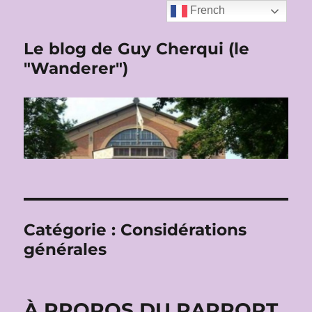
French
Le blog de Guy Cherqui (le
"Wanderer")
Catégorie :
Considérations
générales
À PROPOS DU RAPPORT