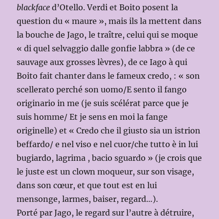
blackface
d’Otello. Verdi et Boito posent la
question du « maure », mais ils la mettent dans
la bouche de Jago, le traître, celui qui se moque
« di quel selvaggio dalle gonfie labbra » (de ce
sauvage aux grosses lèvres), de ce Iago à qui
Boito fait chanter dans le fameux credo, : « son
scellerato perché son uomo/E sento il fango
originario in me (je suis scélérat parce que je
suis homme/ Et je sens en moi la fange
originelle) et « Credo che il giusto sia un istrion
beffardo/ e nel viso e nel cuor/che tutto è in lui
bugiardo, lagrima , bacio sguardo » (je crois que
le juste est un clown moqueur, sur son visage,
dans son cœur, et que tout est en lui
mensonge, larmes, baiser, regard…).
Porté par Jago, le regard sur l’autre à détruire,