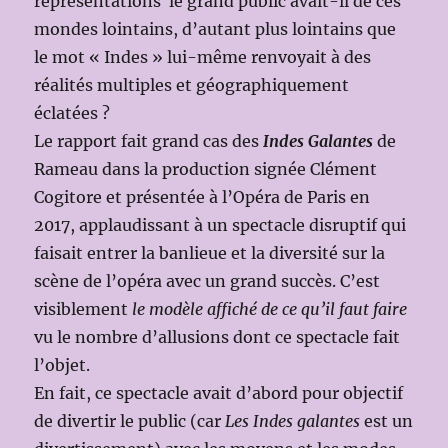
représentations le grand public avait-il de ces
mondes lointains, d’autant plus lointains que
le mot « Indes » lui-même renvoyait à des
réalités multiples et géographiquement
éclatées ?
Le rapport fait grand cas des
Indes Galantes
de
Rameau dans la production signée Clément
Cogitore et présentée à l’Opéra de Paris en
2017, applaudissant à un spectacle disruptif qui
faisait entrer la banlieue et la diversité sur la
scène de l’opéra avec un grand succès. C’est
visiblement
le modèle affiché de ce qu’il faut faire
vu le nombre d’allusions dont ce spectacle fait
l’objet.
En fait, ce spectacle avait d’abord pour objectif
de divertir le public (car
Les Indes galantes
est un