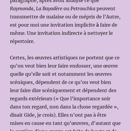
paragraphe, après avoir analysé ce que
Raymonda
,
La Bayadère
ou
Petrouchka
peuvent
transmettre de malaise ou de mépris de l’Autre,
est pour moi une invitation implicite
à
faire de
même. Une invitation indirecte à nettoyer le
répertoire.
Certes, les œuvres artistiques ne portent que ce
qu’on veut bien leur faire endosser, une œuvre
quelle qu’elle soit et notamment les œuvres
scéniques, dépendent de ce qu’on veut bien
leur faire dire scéniquement et dépendent des
regards extérieurs (« Que l’importance soir
dans ton regard, non dans la chose regardée »,
disait Gide, je crois). Elles n’ont pas à être
mises en cause en tant qu’œuvres, d’autant que