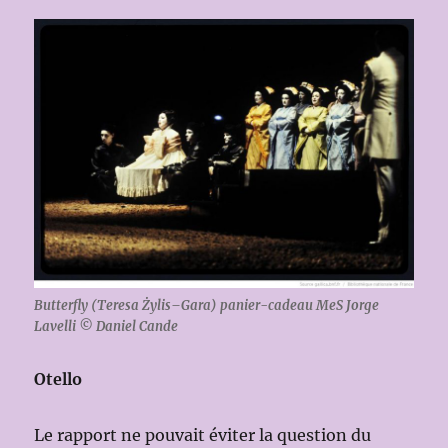
Butterfly (
Teresa Żylis
–
Gara
) panier-cadeau MeS Jorge
Lavelli © Daniel Cande
Otello
Le rapport ne pouvait éviter la question du