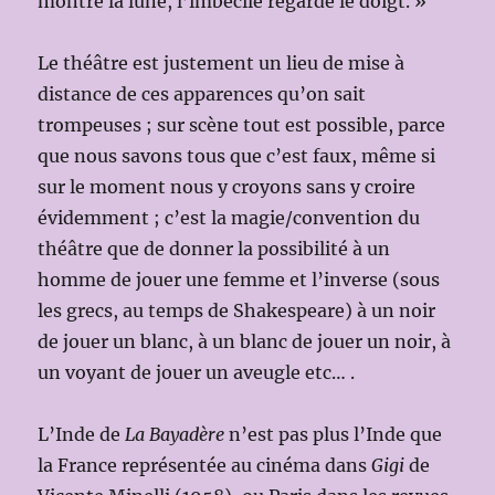
montre la lune, l’imbécile regarde le doigt. »
Le théâtre est justement un lieu de mise à
distance de ces apparences qu’on sait
trompeuses ; sur scène tout est possible, parce
que nous savons tous que c’est faux, même si
sur le moment nous y croyons sans y croire
évidemment ; c’est la magie/convention du
théâtre que de donner la possibilité à un
homme de jouer une femme et l’inverse (sous
les grecs, au temps de Shakespeare) à un noir
de jouer un blanc, à un blanc de jouer un noir, à
un voyant de jouer un aveugle etc… .
L’Inde de
La Bayadère
n’est pas plus l’Inde que
la France représentée au cinéma dans
Gigi
de