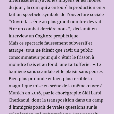
divertissement) avec les moyens et les modes
du jour ; la com qui a entouré la production en a
fait un spectacle symbole de l’ouverture sociale
“Ouvrir la scène au plus grand nombre devrait
être un combat derrière nous”, déclarait en
interview un Cogitore prophétique.
Mais ce spectacle faussement subversif et
attrape-tout ne faisait que ravir un public
consommateur pour qui c’était le frisson à
moindre frais et au fond, une tartufferie : « La
banlieue sans scandale et le plaisir sans peur ».
Bien plus profonde et bien plus terrible la
magnifique mise en scène de la même œuvre à
Munich en 2016, par le chorégraphe Sidi Larbi
Cherkaoui, dont la transposition dans un camp
d’immigrés posait de vraies questions sur la