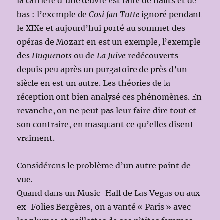
la carrière d’une œuvre est faite de hauts et de
bas : l’exemple de
Cosi fan Tutte
ignoré pendant
le XIXe et aujourd’hui porté au sommet des
opéras de Mozart en est un exemple, l’exemple
des
Huguenots
ou de
La Juive
redécouverts
depuis peu après un purgatoire de près d’un
siècle en est un autre. Les théories de la
réception ont bien analysé ces phénomènes. En
revanche, on ne peut pas leur faire dire tout et
son contraire, en masquant ce qu’elles disent
vraiment.
Considérons le problème d’un autre point de
vue.
Quand dans un Music-Hall de Las Vegas ou aux
ex-Folies Bergères, on a vanté « Paris » avec