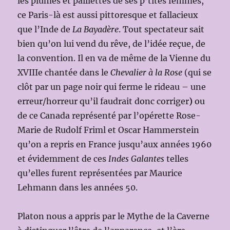
les plumes et paillettes de ses p’tites femmes,
ce Paris-là est aussi pittoresque et fallacieux
que l’Inde de
La Bayadère
. Tout spectateur sait
bien qu’on lui vend du rêve, de l’idée reçue, de
la convention. Il en va de même de la Vienne du
XVIIIe chantée dans le
Chevalier à la Rose
(qui se
clôt par un page noir qui ferme le rideau – une
erreur/horreur qu’il faudrait donc corriger
)
ou
de ce Canada représenté par l’opérette Rose-
Marie de Rudolf Friml et Oscar Hammerstein
qu’on a repris en France jusqu’aux années 1960
et évidemment de ces
Indes Galantes
telles
qu’elles furent représentées par Maurice
Lehmann dans les années 50.
Platon nous a appris par le Mythe de la Caverne