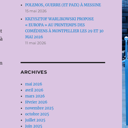
POLEMOS, GUERRE (ET PAIX) À MESSINE
15 mai 2026
KRZYSZTOF WARLIKOWSKI PROPOSE
« EUROPA » AU PRINTEMPS DES
et
COMÉDIENS À MONTPELLIER LES 29 ET 30
MAI 2026
 à
11 mai 2026
nn
ARCHIVES
mai 2026
avril 2026
mars 2026
février 2026
novembre 2025
octobre 2025
juillet 2025
juin 2025