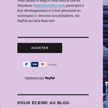
Vous aimez ce Blog et vous lisez le site du
Wanderer (
Wanderersite.com
), participez à
leur développement et à leur pérennité en
soutenant ci-dessous nos initiatives, via
PayPal ou Carte Bancaire
Optimisé par
POUR ÉCRIRE AU BLOG
t