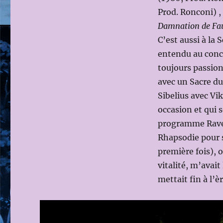
Prod. Ronconi) ,
Damnation de Fa
C’est aussi à la S
entendu au conc
toujours passio
avec un Sacre d
Sibelius avec Vi
occasion et qui s
programme Ravel
Rhapsodie pour s
première fois),
vitalité, m’avait
mettait fin à l’è