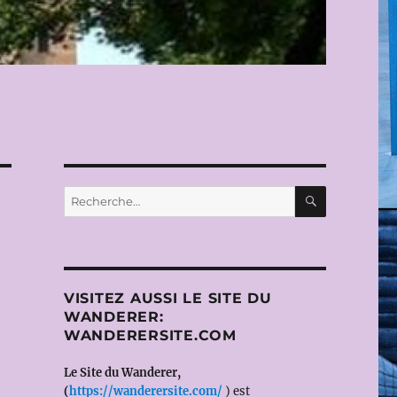
RECHERC
Recherche
pour :
VISITEZ AUSSI LE SITE DU
WANDERER:
WANDERERSITE.COM
Le Site du Wanderer,
(
https://wanderersite.com/
) est