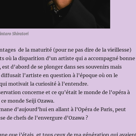
ntaro Shiratori
ntages de la maturité (pour ne pas dire de la vieillesse)
s où la disparition d’un artiste qui a accompagné bonne
e, est d’abord de se plonger dans ses souvenirs mais
diffusait l’artiste en question à l’époque où on le
qui motivait la curiosité à l’entendre.
rvation concerne et ce qu’était le monde de l’opéra à
 ce monde Seiji Ozawa.
ane d’aujourd’hui en allant à l’Opéra de Paris, peut
sse de chefs de l’envergure d’Ozawa ?
e que j’étais, et tous ceux de ma génération qui avaien