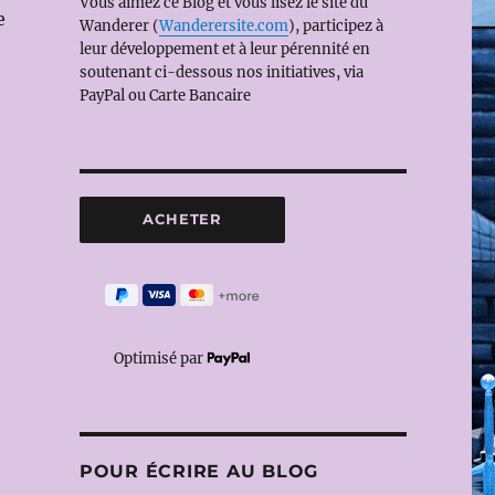
Vous aimez ce Blog et vous lisez le site du
e
Wanderer (
Wanderersite.com
), participez à
leur développement et à leur pérennité en
soutenant ci-dessous nos initiatives, via
PayPal ou Carte Bancaire
Optimisé par
POUR ÉCRIRE AU BLOG