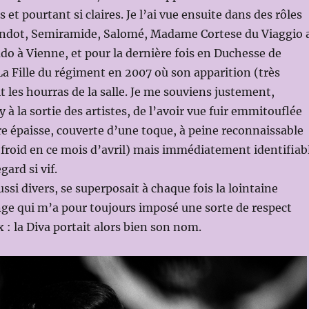
 et pourtant si claires. Je l’ai vue ensuite dans des rôles
randot, Semiramide, Salomé, Madame Cortese du Viaggio 
o à Vienne, et pour la dernière fois en Duchesse de
a Fille du régiment en 2007 où son apparition (très
t les hourras de la salle. Je me souviens justement,
à la sortie des artistes, de l’avoir vue fuir emmitouflée
e épaisse, couverte d’une toque, à peine reconnaissable
re froid en ce mois d’avril) mais immédiatement identifiab
gard si vif.
ssi divers, se superposait à chaque fois la lointaine
ge qui m’a pour toujours imposé une sorte de respect
 : la Diva portait alors bien son nom.