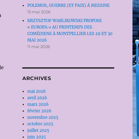
POLEMOS, GUERRE (ET PAIX) À MESSINE
15 mai 2026
a
KRZYSZTOF WARLIKOWSKI PROPOSE
« EUROPA » AU PRINTEMPS DES
COMÉDIENS À MONTPELLIER LES 29 ET 30
MAI 2026
11 mai 2026
le
ARCHIVES
mai 2026
avril 2026
mars 2026
février 2026
novembre 2025
octobre 2025
juillet 2025
juin 2025