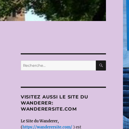
É
RECHERC
Recherche
pour :
VISITEZ AUSSI LE SITE DU
WANDERER:
WANDERERSITE.COM
Le Site du Wanderer,
(
https://wanderersite.com/
) est