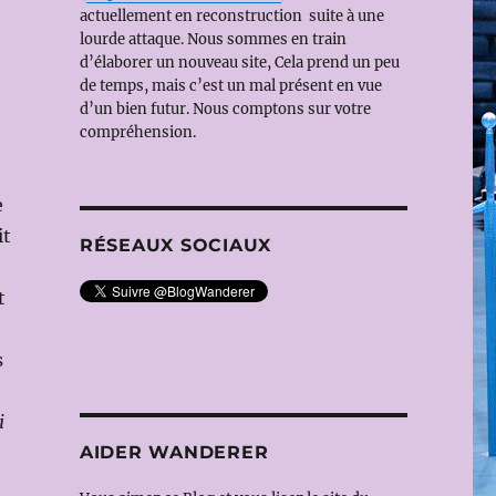
actuellement en reconstruction suite à une
lourde attaque. Nous sommes en train
d’élaborer un nouveau site, Cela prend un peu
de temps, mais c’est un mal présent en vue
d’un bien futur. Nous comptons sur votre
compréhension.
e
it
RÉSEAUX SOCIAUX
t
s
i
AIDER WANDERER