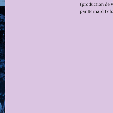
(production de 
par Bernard Lefo