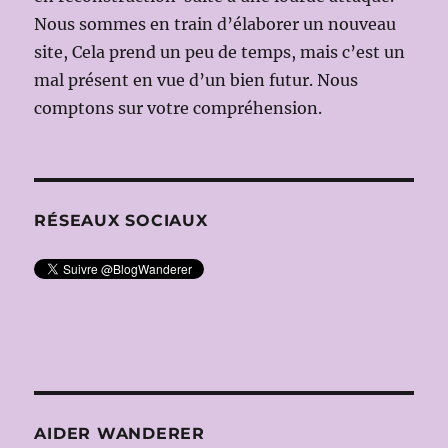
Nous sommes en train d’élaborer un nouveau
site, Cela prend un peu de temps, mais c’est un
mal présent en vue d’un bien futur. Nous
comptons sur votre compréhension.
RÉSEAUX SOCIAUX
AIDER WANDERER