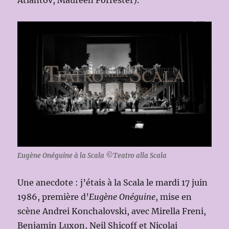
Eugène Onéguine à la Scala ©Teatro alla Scala
Une anecdote : j’étais à la Scala le mardi 17 juin
1986, première d’
Eugène Onéguine
, mise en
scène Andrei Konchalovski, avec Mirella Freni,
Benjamin Luxon, Neil Shicoff et Nicolai