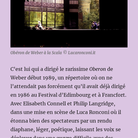
Obéron de Weber à la Scala © Lucaronconi.it
C’est lui qui a dirigé le rarissime
Oberon
de
Weber début 1989, un répertoire où on ne
l’attendait pas forcément qu’il avait déjà dirigé
en 1986 au Festival d’Edimbourg et à Francfort.
Avec Elisabeth Connell et Philip Langridge,
dans une mise en scène de Luca Ronconi où il
étonna bien des spectateurs par un rendu
diaphane, léger, poétique, laissant les voix se
déployer dans une œuvre difficile avec des