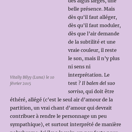
des aigus larges, une
belle présence. Mais
dès qu’il faut alléger,
dès qu’il faut moduler,
dès que l’air demande
de la subtilité et une
vraie couleur, il reste
le son, mais il n’y plus
ni sens ni
interprétation. Le
Vitaliy Bilyy (Luna) le 10
test ?
Il balen del suo
février 2015
sorriso,
qui doit être
éthéré, allégé (c’est le seul air d’amour de la
partition, un vrai chant d’amour qui devrait
contribuer à rendre le personnage un peu
sympathique), et surtout interprété de manière