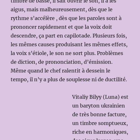
timbre de basse, il sait ouvrir le son, il a les
aigus, mais malheureusement, dès que le
rythme s’accélère , dès que les paroles sont à
prononcer rapidement et que la voix doit
descendre, ça part en capilotade. Plusieurs fois,
les mêmes causes produisant les mêmes effets,
la voix s’étiole, le son ne sort plus. Problèmes
de diction, de prononciation, d’émission.
Même quand le chef ralentit à dessein le
tempo, il n’y a plus de souplesse ni de ductilité.
Vitaliy Bilyy (Luna) est
un baryton ukrainien
de très bonne facture,
un timbre somptueux,
riche en harmoniques,