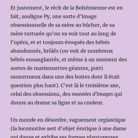
Et justement, le récit de la Bohémienne est en
fait, souligne Py, une sorte d’image
obsessionnelle de sa mère au bûcher, de sa
mère torturée qu’on va voir tout au long de
l’opéra, et et toujours évoqués des bébés
abandonnés, brûlés (on voit de nombreux
bébés ensanglantés, et même à un moment des
sortes de marionnettes géantes, putti
monstrueux dans une des boites dont il était
question plus haut). C’est là le troisième axe,
celui des obsessions, des
montées d’images
qui
donne au drame sa ligne et sa couleur.
Un monde en désordre, vaguement orgiastique
(la locomotive sert d’objet érotique à une dame
qui danse et exhibe ses formes plantureuses,