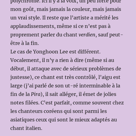
polychrome. Ici il y a la voix, un peu forte pour
mon goût, mais jamais la couleur, mais jamais
un vrai style. Il reste que l’artiste a mérité les
applaudissements, même si ce n’est pas à
proprement parler du chant
verdien
, sauf peut-
être à la fin.
Le cas de Yonghoon Lee est différent.
Vocalement, il n’y a rien à dire (même si au
début, il attaque avec de sérieux problèmes de
justesse), ce chant est très contrôlé, l’aigu est
large (j’ai parlé de son ut-ré interminable à la
fin de la
Pira
), il sait alléger, il émet de jolies
notes filées. C’est parfait, comme souvent chez
les chanteurs coréens qui sont parmi les
asiatiques ceux qui sont le mieux adaptés au
chant italien.