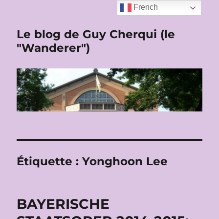
French
Le blog de Guy Cherqui (le
"Wanderer")
Étiquette :
Yonghoon Lee
BAYERISCHE