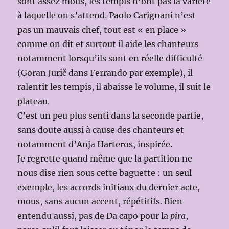
sont assez mous, les tempis n’ont pas la variété
à laquelle on s’attend. Paolo Carignani n’est
pas un mauvais chef, tout est « en place »
comme on dit et surtout il aide les chanteurs
notamment lorsqu’ils sont en réelle difficulté
(Goran Jurič dans Ferrando par exemple), il
ralentit les tempis, il abaisse le volume, il suit le
plateau.
C’est un peu plus senti dans la seconde partie,
sans doute aussi à cause des chanteurs et
notamment d’Anja Harteros, inspirée.
Je regrette quand même que la partition ne
nous dise rien sous cette baguette : un seul
exemple, les accords initiaux du dernier acte,
mous, sans aucun accent, répétitifs. Bien
entendu aussi, pas de Da capo pour la
pira
,