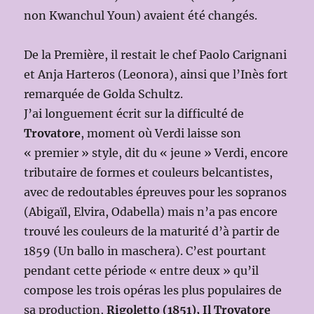
non Kwanchul Youn) avaient été changés.
De la Première, il restait le chef Paolo Carignani
et Anja Harteros (Leonora), ainsi que l’Inès fort
remarquée de Golda Schultz.
J’ai longuement écrit sur la difficulté de
Trovatore
, moment où Verdi laisse son
« premier » style, dit du « jeune » Verdi, encore
tributaire de formes et couleurs belcantistes,
avec de redoutables épreuves pour les sopranos
(Abigaïl, Elvira, Odabella) mais n’a pas encore
trouvé les couleurs de la maturité d’à partir de
1859 (Un ballo in maschera). C’est pourtant
pendant cette période « entre deux » qu’il
compose les trois opéras les plus populaires de
sa production,
Rigoletto (1851), Il Trovatore