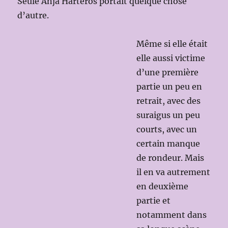
Seule Anja Harteros portait quelque chose
d’autre.
Même si elle était
elle aussi victime
d’une première
partie un peu en
retrait, avec des
suraigus un peu
courts, avec un
certain manque
de rondeur. Mais
il en va autrement
en deuxième
partie et
notamment dans