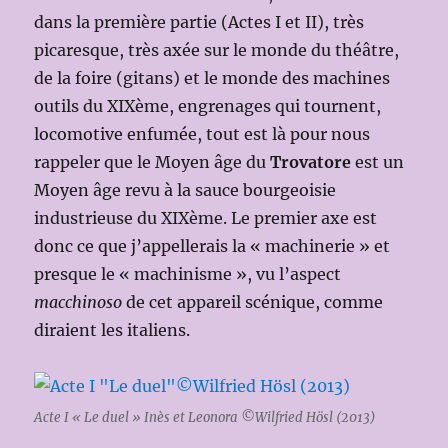
dans la première partie (Actes I et II), très
picaresque, très axée sur le monde du théâtre,
de la foire (gitans) et le monde des machines
outils du XIXème, engrenages qui tournent,
locomotive enfumée, tout est là pour nous
rappeler que le Moyen âge du
Trovatore
est un
Moyen âge revu à la sauce bourgeoisie
industrieuse du XIXème. Le premier axe est
donc ce que j’appellerais la « machinerie » et
presque le « machinisme », vu l’aspect
macchinoso
de cet appareil scénique, comme
diraient les italiens.
Acte I « Le duel » Inès et Leonora ©Wilfried Hösl (2013)