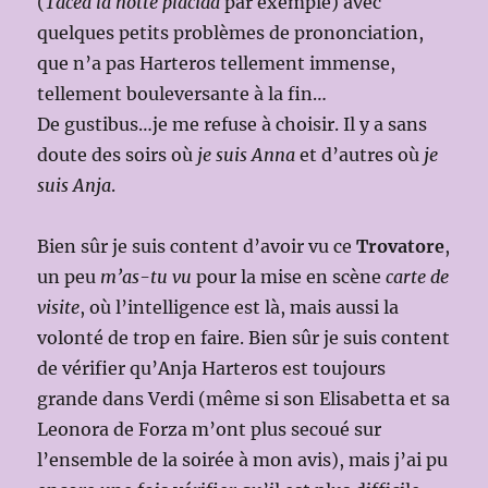
(
Tacea la notte placida
par exemple) avec
quelques petits problèmes de prononciation,
que n’a pas Harteros tellement immense,
tellement bouleversante à la fin…
De gustibus…je me refuse à choisir. Il y a sans
doute des soirs où
je suis Anna
et d’autres où
je
suis Anja
.
Bien sûr je suis content d’avoir vu ce
Trovatore
,
un peu
m’as-tu vu
pour la mise en scène
carte de
visite
, où l’intelligence est là, mais aussi la
volonté de trop en faire. Bien sûr je suis content
de vérifier qu’Anja Harteros est toujours
grande dans Verdi (même si son Elisabetta et sa
Leonora de Forza m’ont plus secoué sur
l’ensemble de la soirée à mon avis), mais j’ai pu