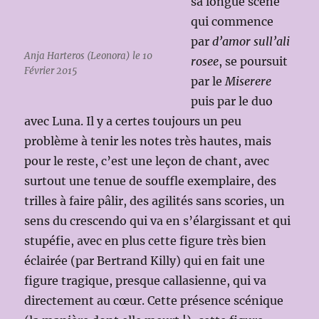
sa longue scène
qui commence
par
d’amor sull’ali
Anja Harteros (Leonora) le 10
rosee
, se poursuit
Février 2015
par le
Miserere
puis par le duo
avec Luna. Il y a certes toujours un peu
problème à tenir les notes très hautes, mais
pour le reste, c’est une leçon de chant, avec
surtout une tenue de souffle exemplaire, des
trilles à faire pâlir, des agilités sans scories, un
sens du crescendo qui va en s’élargissant et qui
stupéfie, avec en plus cette figure très bien
éclairée (par Bertrand Killy) qui en fait une
figure tragique, presque callasienne, qui va
directement au cœur. Cette présence scénique