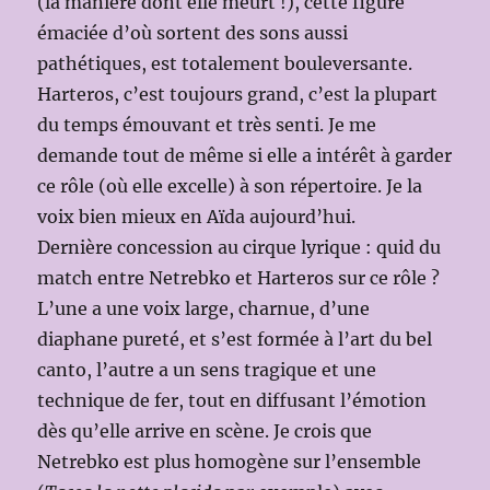
(la manière dont elle meurt !), cette figure
émaciée d’où sortent des sons aussi
pathétiques, est totalement bouleversante.
Harteros, c’est toujours grand, c’est la plupart
du temps émouvant et très senti. Je me
demande tout de même si elle a intérêt à garder
ce rôle (où elle excelle) à son répertoire. Je la
voix bien mieux en Aïda aujourd’hui.
Dernière concession au cirque lyrique : quid du
match entre Netrebko et Harteros sur ce rôle ?
L’une a une voix large, charnue, d’une
diaphane pureté, et s’est formée à l’art du bel
canto, l’autre a un sens tragique et une
technique de fer, tout en diffusant l’émotion
dès qu’elle arrive en scène. Je crois que
Netrebko est plus homogène sur l’ensemble