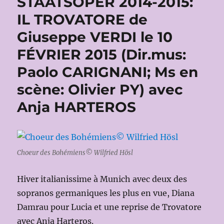
STAATSOPER 2014-2015:
IL TROVATORE de
Giuseppe VERDI le 10
FÉVRIER 2015 (Dir.mus:
Paolo CARIGNANI; Ms en
scène: Olivier PY) avec
Anja HARTEROS
Choeur des Bohémiens© Wilfried Hösl
Hiver italianissime à Munich avec deux des
sopranos germaniques les plus en vue, Diana
Damrau pour Lucia et une reprise de Trovatore
avec Anja Harteros.