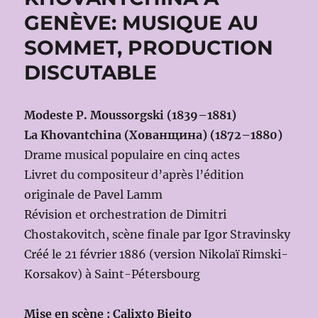
GENÈVE: MUSIQUE AU
SOMMET, PRODUCTION
DISCUTABLE
Modeste P. Moussorgski (1839–1881)
La Khovantchina (Хованщина) (1872–1880)
Drame musical populaire en cinq actes
Livret du compositeur d’après l’édition
originale de Pavel Lamm
Révision et orchestration de Dimitri
Chostakovitch, scène finale par Igor Stravinsky
Créé le 21 février 1886 (version Nikolaï Rimski-
Korsakov) à Saint-Pétersbourg
Mise en scène : Calixto Bieito