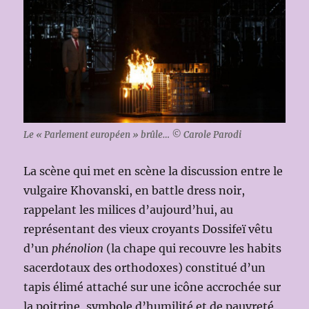
Le « Parlement européen » brûle… © Carole Parodi
La scène qui met en scène la discussion entre le
vulgaire Khovanski, en battle dress noir,
rappelant les milices d’aujourd’hui, au
représentant des vieux croyants Dossifeï vêtu
d’un
phénolion
(la chape qui recouvre les habits
sacerdotaux des orthodoxes) constitué d’un
tapis élimé attaché sur une icône accrochée sur
la poitrine, symbole d’humilité et de pauvreté