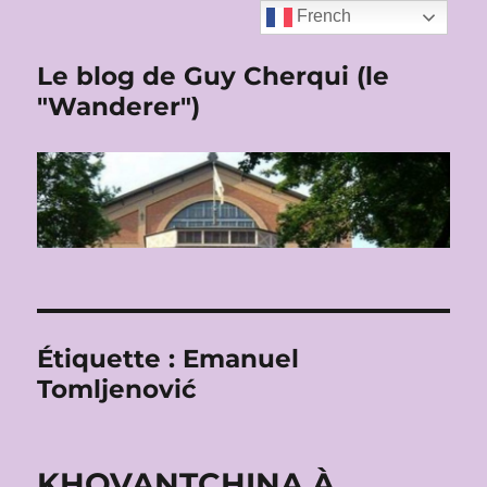
French
Le blog de Guy Cherqui (le
"Wanderer")
Étiquette :
Emanuel
Tomljenović
KHOVANTCHINA À