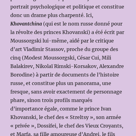
portrait psychologique et politique et constitue
donc un drame plus charpenté. Ici,
Khovantchina
(qui est le nom russe donné pour
la révolte des princes Khovanski) a été écrit par
Moussorgski lui-même, aidé par le critique
d’art Vladimir Stassov, proche du groupe des
cinq (Modest Moussorgski, César Cui, Mili
Balakirev, Nikolaï Rimski-Korsakov, Alexandre
Borodine) à partir de documents de l’histoire
russe, et constitue plus un panorama, une
fresque, sans avoir exactement de personnage
phare, sinon trois profils marqués
d’importance égale, comme le prince Ivan
Khovanski, le chef des « Streltsy », son armée
« privée », Dossifei, le chef des Vieux Croyants,
et Marfa, sa fille amoureuse d’Andrei, le fils