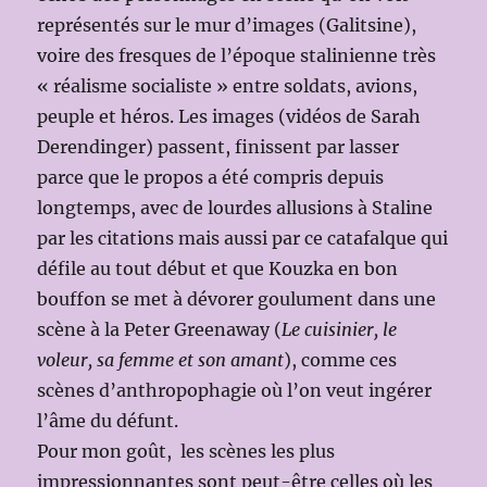
représentés sur le mur d’images (Galitsine),
voire des fresques de l’époque stalinienne très
« réalisme socialiste » entre soldats, avions,
peuple et héros. Les images (vidéos de Sarah
Derendinger) passent, finissent par lasser
parce que le propos a été compris depuis
longtemps, avec de lourdes allusions à Staline
par les citations mais aussi par ce catafalque qui
défile au tout début et que Kouzka en bon
bouffon se met à dévorer goulument dans une
scène à la Peter Greenaway (
Le cuisinier, le
voleur, sa femme et son amant
), comme ces
scènes d’anthropophagie où l’on veut ingérer
l’âme du défunt.
Pour mon goût, les scènes les plus
impressionnantes sont peut-être celles où les