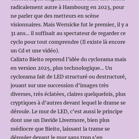
radicalement autre à Hambourg en 2023, pour
ne parler que des metteurs en scène
visionnaires. Mais Wernicke fut le premier, il y a
31 ans… il suffisait au spectateur de regarder ce
cyclo pour tout comprendre (Il existe là encore
un Cd et une vidéo).
Calixto Bieito reprend l’idée du cyclorama mais
en version 2025, plus technologique… Un
cyclorama fait de LED structuré ou destructuré,
jouant sur une succession d’images très
diverses, très éclatées, claires quelquefois, plus
cryptiques à d’autres devant lequel le drame se
déroule. Le mur de LED, c’est aussi le principe
dont use un Davide Livermore, bien plus
médiocre que Bieito, laissant la trame se
dérouler devant le mur sans trop s’en