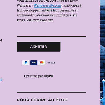
Vous aimez ce Blog et vous lisez le site du
Wanderer (
Wanderersite.com
), participez à
leur développement et à leur pérennité en
soutenant ci-dessous nos initiatives, via
PayPal ou Carte Bancaire
ne
Optimisé par
nt
POUR ÉCRIRE AU BLOG