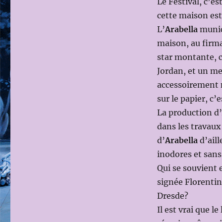
Le Festival, c’e
cette maison est
L’
Arabella
munich
maison, au firm
star montante, c
Jordan, et un me
accessoirement n
sur le papier, c’
La production d’
dans les travaux
d’
Arabella
d’ail
inodores et sans
Qui se souvient 
signée Florentin
Dresde?
Il est vrai que 