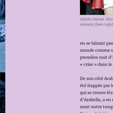
Zdenka (Hanna-Elisa
Adelaide (Doris Soffe
en se faisant pa
monde comme une
première nuit d’
« crise » dans le 
De son côté Arabe
été frappée par 
qui se trouve êt
d’Arabella, a en 
mort entre temps