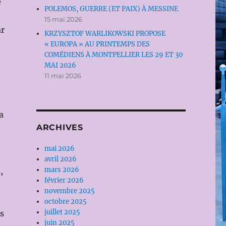
e
POLEMOS, GUERRE (ET PAIX) À MESSINE
15 mai 2026
ar
KRZYSZTOF WARLIKOWSKI PROPOSE
« EUROPA » AU PRINTEMPS DES
COMÉDIENS À MONTPELLIER LES 29 ET 30
MAI 2026
11 mai 2026
a
ARCHIVES
mai 2026
avril 2026
mars 2026
,
février 2026
novembre 2025
octobre 2025
juillet 2025
us
juin 2025