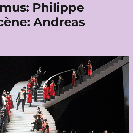
.mus: Philippe
cène: Andreas