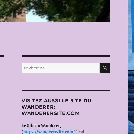
RECHERC
Recherche
pour :
VISITEZ AUSSI LE SITE DU
WANDERER:
WANDERERSITE.COM
Le Site du Wanderer,
(
https://wanderersite.com/
) est