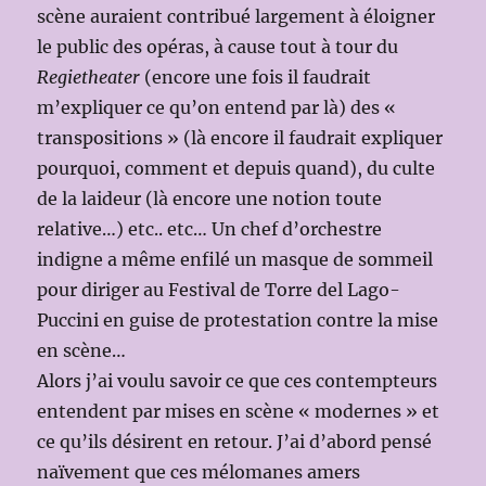
scène auraient contribué largement à éloigner
le public des opéras, à cause tout à tour du
Regietheater
(encore une fois il faudrait
m’expliquer ce qu’on entend par là) des «
transpositions » (là encore il faudrait expliquer
pourquoi, comment et depuis quand), du culte
de la laideur (là encore une notion toute
relative…) etc.. etc… Un chef d’orchestre
indigne a même enfilé un masque de sommeil
pour diriger au Festival de Torre del Lago-
Puccini en guise de protestation contre la mise
en scène…
Alors j’ai voulu savoir ce que ces contempteurs
entendent par mises en scène « modernes » et
ce qu’ils désirent en retour. J’ai d’abord pensé
naïvement que ces mélomanes amers