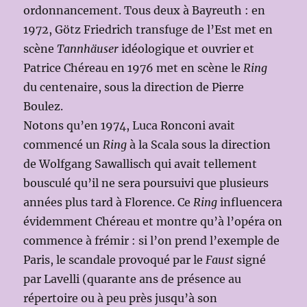
ordonnancement. Tous deux à Bayreuth : en
1972, Götz Friedrich transfuge de l’Est met en
scène
Tannhäuser
idéologique et ouvrier et
Patrice Chéreau en 1976 met en scène le
Ring
du centenaire, sous la direction de Pierre
Boulez.
Notons qu’en 1974, Luca Ronconi avait
commencé un
Ring
à la Scala sous la direction
de Wolfgang Sawallisch qui avait tellement
bousculé qu’il ne sera poursuivi que plusieurs
années plus tard à Florence. Ce
Ring
influencera
évidemment Chéreau et montre qu’à l’opéra on
commence à frémir : si l’on prend l’exemple de
Paris, le scandale provoqué par le
Faust
signé
par Lavelli (quarante ans de présence au
répertoire ou à peu près jusqu’à son