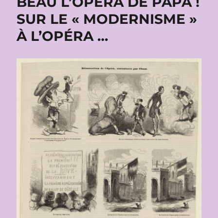
BEAU L’OPÉRA DE PAPA !
SUR LE « MODERNISME »
À L’OPÉRA …