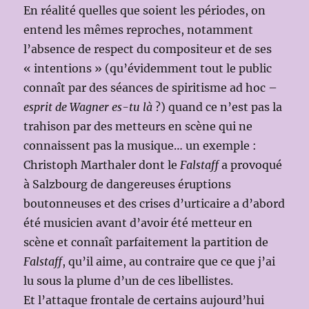
En réalité quelles que soient les périodes, on
entend les mêmes reproches, notamment
l’absence de respect du compositeur et de ses
« intentions » (qu’évidemment tout le public
connaît par des séances de spiritisme ad hoc –
esprit de Wagner es-tu là
?) quand ce n’est pas la
trahison par des metteurs en scène qui ne
connaissent pas la musique… un exemple :
Christoph Marthaler dont le
Falstaff
a provoqué
à Salzbourg de dangereuses éruptions
boutonneuses et des crises d’urticaire a d’abord
été musicien avant d’avoir été metteur en
scène et connaît parfaitement la partition de
Falstaff
, qu’il aime, au contraire que ce que j’ai
lu sous la plume d’un de ces libellistes.
Et l’attaque frontale de certains aujourd’hui