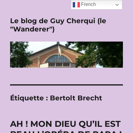
French
Le blog de Guy Cherqui (le
"Wanderer")
Étiquette :
Bertolt Brecht
AH ! MON DIEU QU’IL EST