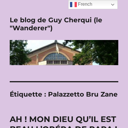
French
Le blog de Guy Cherqui (le
"Wanderer")
Étiquette :
Palazzetto Bru Zane
AH ! MON DIEU QU’IL EST