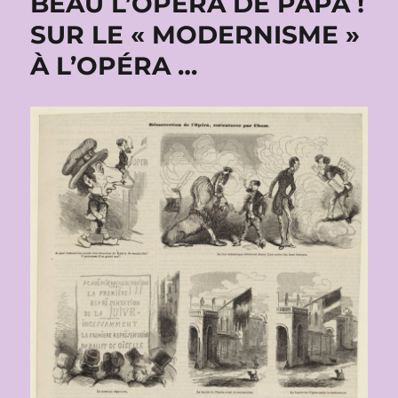
BEAU L’OPÉRA DE PAPA !
SUR LE « MODERNISME »
À L’OPÉRA …