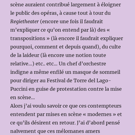
scène auraient contribué largement à éloigner
le public des opéras, à cause tout à tour du
Regietheater
(encore une fois il faudrait
m’expliquer ce qu’on entend par là) des «
transpositions » (là encore il faudrait expliquer
pourquoi, comment et depuis quand), du culte
de la laideur (là encore une notion toute
relative…) etc.. etc… Un chef d’orchestre
indigne a même enfilé un masque de sommeil
pour diriger au Festival de Torre del Lago-
Puccini en guise de protestation contre la mise
en scène…
Alors j’ai voulu savoir ce que ces contempteurs
entendent par mises en scène « modernes » et
ce qu’ils désirent en retour. J’ai d’abord pensé
naïvement que ces mélomanes amers