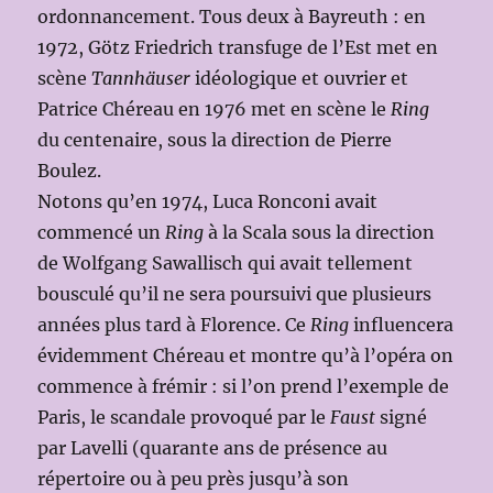
ordonnancement. Tous deux à Bayreuth : en
1972, Götz Friedrich transfuge de l’Est met en
scène
Tannhäuser
idéologique et ouvrier et
Patrice Chéreau en 1976 met en scène le
Ring
du centenaire, sous la direction de Pierre
Boulez.
Notons qu’en 1974, Luca Ronconi avait
commencé un
Ring
à la Scala sous la direction
de Wolfgang Sawallisch qui avait tellement
bousculé qu’il ne sera poursuivi que plusieurs
années plus tard à Florence. Ce
Ring
influencera
évidemment Chéreau et montre qu’à l’opéra on
commence à frémir : si l’on prend l’exemple de
Paris, le scandale provoqué par le
Faust
signé
par Lavelli (quarante ans de présence au
répertoire ou à peu près jusqu’à son