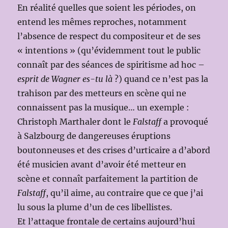
En réalité quelles que soient les périodes, on
entend les mêmes reproches, notamment
l’absence de respect du compositeur et de ses
« intentions » (qu’évidemment tout le public
connaît par des séances de spiritisme ad hoc –
esprit de Wagner es-tu là
?) quand ce n’est pas la
trahison par des metteurs en scène qui ne
connaissent pas la musique… un exemple :
Christoph Marthaler dont le
Falstaff
a provoqué
à Salzbourg de dangereuses éruptions
boutonneuses et des crises d’urticaire a d’abord
été musicien avant d’avoir été metteur en
scène et connaît parfaitement la partition de
Falstaff
, qu’il aime, au contraire que ce que j’ai
lu sous la plume d’un de ces libellistes.
Et l’attaque frontale de certains aujourd’hui