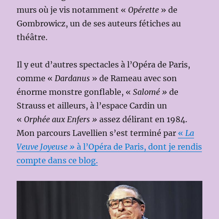
murs où je vis notamment «
Opérette
» de
Gombrowicz, un de ses auteurs fétiches au
théâtre.
Il y eut d’autres spectacles à l’Opéra de Paris,
comme «
Dardanus
» de Rameau avec son
énorme monstre gonflable, «
Salomé »
de
Strauss et ailleurs, à l’espace Cardin un
«
Orphée aux Enfers »
assez délirant en 1984.
Mon parcours Lavellien s’est terminé par
«
La
Veuve Joyeuse »
à l’Opéra de Paris, dont je rendis
compte dans ce blog.