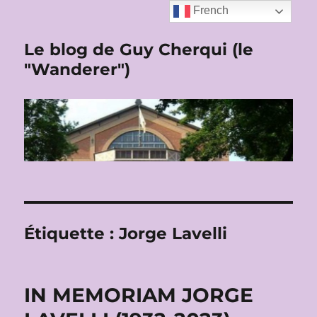
French
Le blog de Guy Cherqui (le
"Wanderer")
Étiquette :
Jorge Lavelli
IN MEMORIAM JORGE