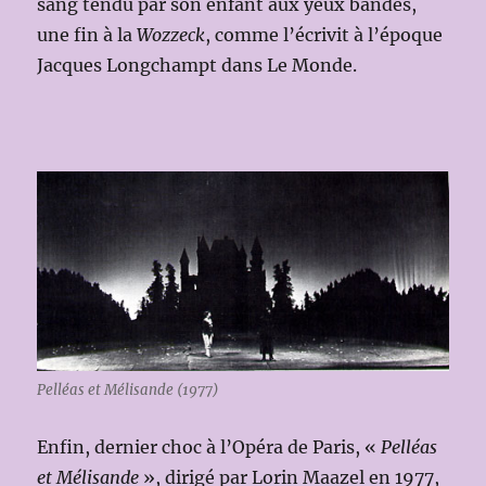
sang tendu par son enfant aux yeux bandés,
une fin à la
Wozzeck
, comme l’écrivit à l’époque
Jacques Longchampt dans Le Monde.
Pelléas et Mélisande (1977)
Enfin, dernier choc à l’Opéra de Paris, «
Pelléas
et Mélisande
», dirigé par Lorin Maazel en 1977,