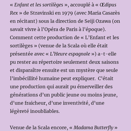
«
Enfant et les sortilèges
», accouplé à «
Œdipus
Rex
» de Stravinski en 1979 (avec Maria Casarès
en récitant) sous la direction de Seiji Ozawa (on
savait vivre à l’Opéra de Paris à l’époque).
Comment cette production de « L’Enfant et les
sortilèges » (venue de la Scala où elle était
présentée avec «
L’Heure espagnole
») a-t-elle
pu rester au répertoire seulement deux saisons
et disparaître ensuite est un mystère que seule
l’imbécillité humaine peut expliquer. C’était
une production qui aurait pu émerveiller des
générations d’un public jeune ou moins jeune,
d’une fraicheur, d’une inventivité, d’une
légèreté inoubliables.
Venue de la Scala encore, «
Madama Butterfly
»