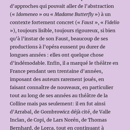
d’approches qui pouvait aller de l’abstraction
(«
Idomeneo
» ou «
Madame Butterfly
») à un
contexte fortement concret («
Faust
», «
Fidelio
»), toujours lisible, toujours rigoureux, si bien
qu’à l’instar de son Faust, beaucoup de ses
productions à l’opéra eussent pu durer de
longues années : elles ont quelque chose
d’indémodable. Enfin, il a marqué le théâtre en
France pendant uen trentaine d’années,
imposant des auteurs rarement joués, en
faisant connaître de nouveaux, en particulier
tout au long de ses années au théâtre de la
Colline mais pas seulement: il en fut ainsi
d’Arrabal, de Gombrowicz déjà cité, de Valle
Inclan, de Copi, de Lars Norén, de Thomas
Bernhard, de Lorca, tout en continuant à