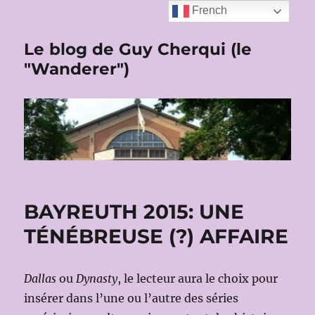
French
Le blog de Guy Cherqui (le
"Wanderer")
BAYREUTH 2015: UNE
TÉNÉBREUSE (?) AFFAIRE
Dallas
ou
Dynasty
, le lecteur aura le choix pour
insérer dans l’une ou l’autre des séries