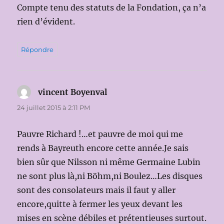
Compte tenu des statuts de la Fondation, ça n’a
rien d’évident.
Répondre
vincent Boyenval
dit :
24 juillet 2015 à 2:11 PM
Pauvre Richard !…et pauvre de moi qui me
rends à Bayreuth encore cette année.Je sais
bien sûr que Nilsson ni même Germaine Lubin
ne sont plus là,ni Böhm,ni Boulez…Les disques
sont des consolateurs mais il faut y aller
encore,quitte à fermer les yeux devant les
mises en scène débiles et prétentieuses surtout.