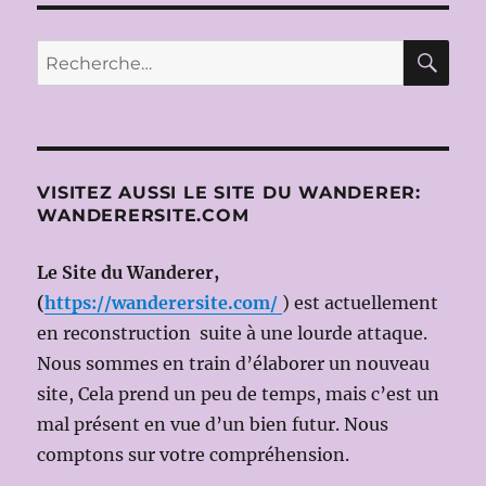
RE
Recherche
pour :
VISITEZ AUSSI LE SITE DU WANDERER:
WANDERERSITE.COM
Le Site du Wanderer,
(
https://wanderersite.com/
) est actuellement
en reconstruction suite à une lourde attaque.
Nous sommes en train d’élaborer un nouveau
site, Cela prend un peu de temps, mais c’est un
mal présent en vue d’un bien futur. Nous
comptons sur votre compréhension.