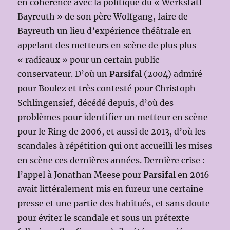
en cohérence avec la politique du « Werkstatt
Bayreuth » de son père Wolfgang, faire de
Bayreuth un lieu d’expérience théâtrale en
appelant des metteurs en scène de plus plus
« radicaux » pour un certain public
conservateur. D’où un
Parsifal
(2004) admiré
pour Boulez et très contesté pour Christoph
Schlingensief, décédé depuis, d’où des
problèmes pour identifier un metteur en scène
pour le Ring de 2006, et aussi de 2013, d’où les
scandales à répétition qui ont accueilli les mises
en scène ces dernières années. Dernière crise :
l’appel à Jonathan Meese pour
Parsifal
en 2016
avait littéralement mis en fureur une certaine
presse et une partie des habitués, et sans doute
pour éviter le scandale et sous un prétexte