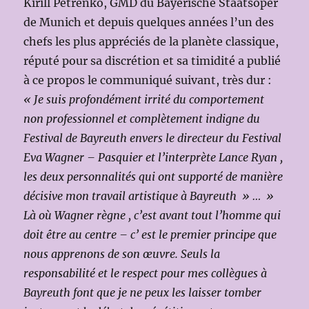
Kirill Petrenko, GMD du Bayerische Staatsoper
de Munich et depuis quelques années l’un des
chefs les plus appréciés de la planète classique,
réputé pour sa discrétion et sa timidité a publié
à ce propos le communiqué suivant, très dur :
« Je suis profondément irrité du comportement
non professionnel et complètement indigne du
Festival de Bayreuth envers le directeur du Festival
Eva Wagner – Pasquier et l’interprète Lance Ryan ,
les deux personnalités qui ont supporté de manière
décisive mon travail artistique à Bayreuth » … »
Là où Wagner règne , c’est avant tout l’homme qui
doit être au centre – c’ est le premier principe que
nous apprenons de son œuvre. Seuls la
responsabilité et le respect pour mes collègues à
Bayreuth font que je ne peux les laisser tomber