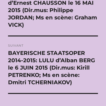
d’Ernest CHAUSSON le 16 MAI
2015 (Dir.mus: Philippe
JORDAN; Ms en scène: Graham
VICK)
SUIVANT
BAYERISCHE STAATSOPER
Publication
suivante :
2014-2015: LULU d’Alban BERG
le 6 JUIN 2015 (Dir.mus: Kirill
PETRENKO; Ms en scène:
Dmitri TCHERNIAKOV)