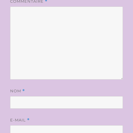
COMMENTAIRE
*
NOM
*
E-MAIL
*