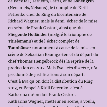
de
Parsifal
(Herheim/Gatti), et de
Lohengrin
(Neuenfels/Nelsons), le triomphe de Kirill
Petrenko chef du Ring du bicentenaire de
Richard Wagner, mais le demi-échec de la mise
en scène de Frank Castorf, ainsi que du
Fliegende Holländer
(malgré le triomphe de
Thielemann) et de l’échec complet de
Tannhäuser
notamment à cause de la mise en
scène de Sebastian Baumgarten et du départ du
chef Thomas Hengelbrock dès la reprise de la
production en 2012. Mais Eva, très discrète, n’a
pas donné de justifications à son départ.
C’est à Eva qu’on doit la distribution du Ring
2013, et l’appel à Kirill Petrenko, c’est à
Katharina qu’on doit Frank Castorf.
Katharina Wagner, metteur en scène, a voulu,