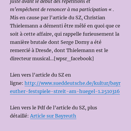
juste avant le début des répétitions et
m’empêchent de renoncer à ma participation « .
Mis en cause par l’article du SZ, Christian
Thielemann a démenti être mêlé en quoi que ce
soit à cette affaire, qui rappelle furieusement la
manière brutale dont Serge Dorny a été
remercié à Dresde, dont Thielemann est le
directeur musical…[wpsr_facebook]
Lien vers l’article du SZ en
ligne:
http://www.sueddeutsche.de/kultur/bayr
euther-festspiele-streit-am-huegel-1.2510316
Lien vers le Pdf de l’article du SZ, plus
détaillé:
Article sur Bayreuth