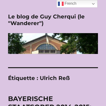
French
Le blog de Guy Cherqui (le
"Wanderer")
Étiquette :
Ulrich Reß
BAYERISCHE