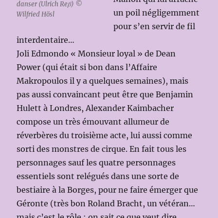
danser (Ulrich Reβ) ©
un poil négligemment
Wilfried Hösl
pour s’en servir de fil
interdentaire…
Joli Edmondo « Monsieur loyal » de Dean
Power (qui était si bon dans l’Affaire
Makropoulos il y a quelques semaines), mais
pas aussi convaincant peut être que Benjamin
Hulett à Londres, Alexander Kaimbacher
compose un très émouvant allumeur de
réverbères du troisième acte, lui aussi comme
sorti des monstres de cirque. En fait tous les
personnages sauf les quatre personnages
essentiels sont relégués dans une sorte de
bestiaire à la Borges, pour ne faire émerger que
Géronte (très bon Roland Bracht, un vétéran…
mais c’est le rôle : on sait ce que veut dire