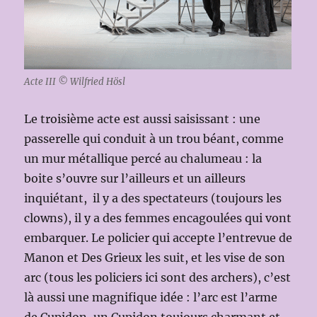
Acte III © Wilfried Hösl
Le troisième acte est aussi saisissant : une
passerelle qui conduit à un trou béant, comme
un mur métallique percé au chalumeau : la
boite s’ouvre sur l’ailleurs et un ailleurs
inquiétant, il y a des spectateurs (toujours les
clowns), il y a des femmes encagoulées qui vont
embarquer. Le policier qui accepte l’entrevue de
Manon et Des Grieux les suit, et les vise de son
arc (tous les policiers ici sont des archers), c’est
là aussi une magnifique idée : l’arc est l’arme
de Cupidon, un Cupidon toujours charmant et