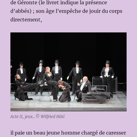
de Géronte (le livret indique la présence
d’abbés) ; son âge l’empêche de jouir du corps
directement,
Acte II, jeux…© Wilfried Hösl
il paie un beau jeune homme chargé de caresser