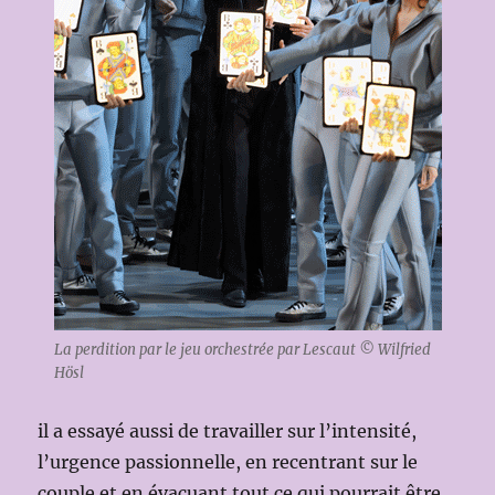
La perdition par le jeu orchestrée par Lescaut © Wilfried
Hösl
il a essayé aussi de travailler sur l’intensité,
l’urgence passionnelle, en recentrant sur le
couple et en évacuant tout ce qui pourrait être