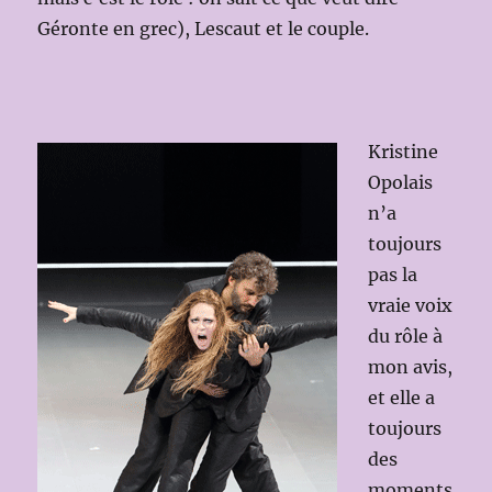
Géronte en grec), Lescaut et le couple.
Kristine
Opolais
n’a
toujours
pas la
vraie voix
du rôle à
mon avis,
et elle a
toujours
des
moments