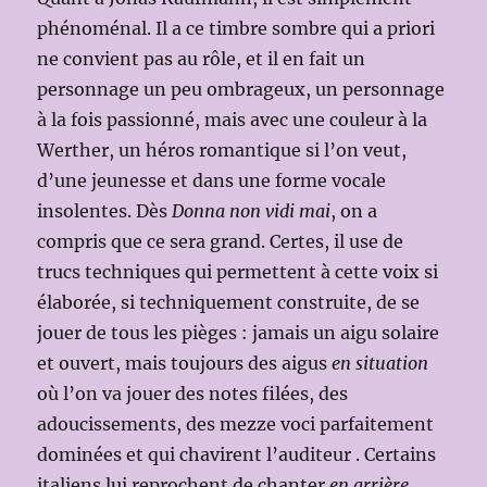
phénoménal. Il a ce timbre sombre qui a priori
ne convient pas au rôle, et il en fait un
personnage un peu ombrageux, un personnage
à la fois passionné, mais avec une couleur à la
Werther, un héros romantique si l’on veut,
d’une jeunesse et dans une forme vocale
insolentes. Dès
Donna non vidi mai
, on a
compris que ce sera grand. Certes, il use de
trucs techniques qui permettent à cette voix si
élaborée, si techniquement construite, de se
jouer de tous les pièges : jamais un aigu solaire
et ouvert, mais toujours des aigus
en situation
où l’on va jouer des notes filées, des
adoucissements, des mezze voci parfaitement
dominées et qui chavirent l’auditeur . Certains
italiens lui reprochent de chanter
en arrière
,