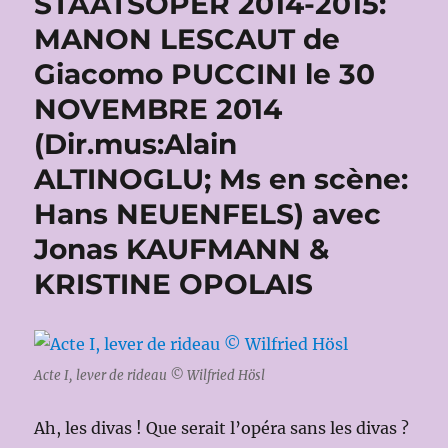
STAATSOPER 2014-2015:
MANON LESCAUT de
Giacomo PUCCINI le 30
NOVEMBRE 2014
(Dir.mus:Alain
ALTINOGLU; Ms en scène:
Hans NEUENFELS) avec
Jonas KAUFMANN &
KRISTINE OPOLAIS
Acte I, lever de rideau © Wilfried Hösl
Ah, les divas ! Que serait l’opéra sans les divas ?