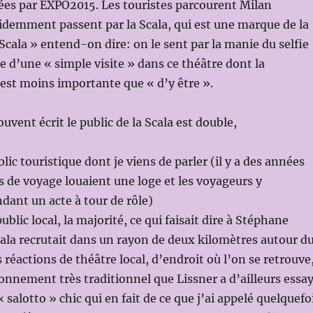
ées par EXPO2015. Les touristes parcourent Milan
idemment passent par la Scala, qui est une marque de la
 Scala » entend-on dire: on le sent par la manie du selfie
ne d’une « simple visite » dans ce théâtre dont la
st moins importante que « d’y être ».
souvent écrit le public de la Scala est double,
lic touristique dont je viens de parler (il y a des années
s de voyage louaient une loge et les voyageurs y
dant un acte à tour de rôle)
ublic local, la majorité, ce qui faisait dire à Stéphane
cala recrutait dans un rayon de deux kilomètres autour d
 réactions de théâtre local, d’endroit où l’on se retrouve
nnement très traditionnel que Lissner a d’ailleurs essa
 salotto » chic qui en fait de ce que j’ai appelé quelquefo