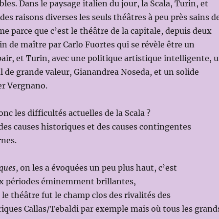
les. Dans le paysage italien du jour, la Scala, Turin, et
es raisons diverses les seuls théâtres à peu près sains d
me parce que c’est le théâtre de la capitale, depuis deux
in de maître par Carlo Fuortes qui se révèle être un
ir, et Turin, avec une politique artistique intelligente, 
l de grande valeur, Gianandrea Noseda, et un solide
er Vergnano.
c les difficultés actuelles de la Scala ?
 des causes historiques et des causes contingentes
rnes.
iques
, on les a évoquées un peu plus haut, c’est
 périodes éminemment brillantes,
le théâtre fut le champ clos des rivalités des
riques Callas/Tebaldi par exemple mais où tous les grand