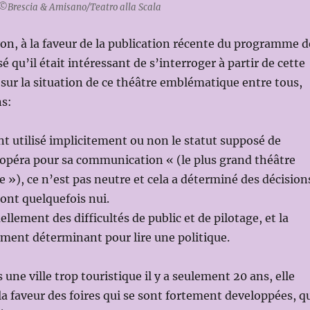
 ©Brescia & Amisano/Teatro alla Scala
yon, à la faveur de la publication récente du programme d
nsé qu’il était intéressant de s’interroger à partir de cette
 sur la situation de ce théâtre emblématique entre tous,
ns:
nt utilisé implicitement ou non le statut supposé de
’opéra pour sa communication « (le plus grand théâtre
 »), ce n’est pas neutre et cela a déterminé des décision
i ont quelquefois nui.
ellement des difficultés de public et de pilotage, et la
ément déterminant pour lire une politique.
 une ville trop touristique il y a seulement 20 ans, elle
 la faveur des foires qui se sont fortement developpées, q