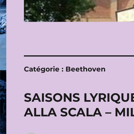
Catégorie :
Beethoven
SAISONS LYRIQUE
ALLA SCALA – MI