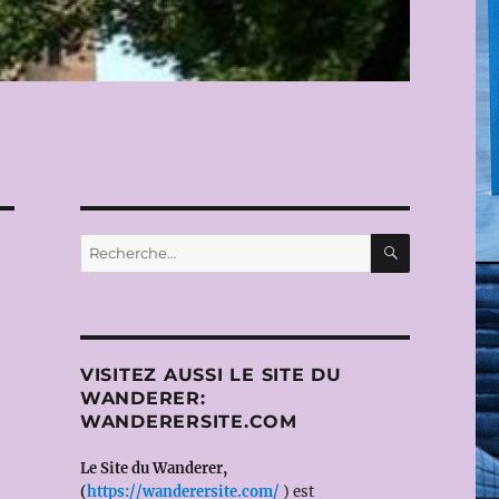
RECHERC
Recherche
pour :
VISITEZ AUSSI LE SITE DU
WANDERER:
WANDERERSITE.COM
Le Site du Wanderer,
(
https://wanderersite.com/
) est