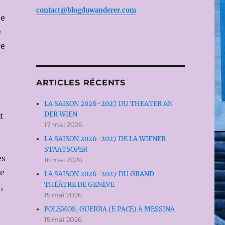
contact@blogduwanderer.com
te
e
ce
ARTICLES RÉCENTS
LA SAISON 2026-2027 DU THEATER AN
DER WIEN
t
17 mai 2026
LA SAISON 2026-2027 DE LA WIENER
STAATSOPER
es
16 mai 2026
se
LA SAISON 2026-2027 DU GRAND
THÉÂTRE DE GENÈVE
,
15 mai 2026
POLEMOS, GUERRA (E PACE) A MESSINA
15 mai 2026