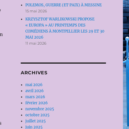
POLEMOS, GUERRE (ET PAIX) À MESSINE
e
15 mai 2026
KRZYSZTOF WARLIKOWSKI PROPOSE
« EUROPA » AU PRINTEMPS DES
COMÉDIENS À MONTPELLIER LES 29 ET 30
un
MAI 2026
11 mai 2026
ARCHIVES
mai 2026
avril 2026
mars 2026
février 2026
novembre 2025
octobre 2025
juillet 2025
s
juin 2025