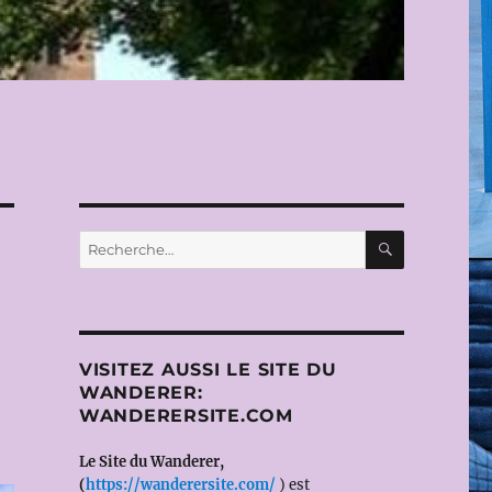
RECHERC
Recherche
pour :
VISITEZ AUSSI LE SITE DU
WANDERER:
WANDERERSITE.COM
Le Site du Wanderer,
(
https://wanderersite.com/
) est