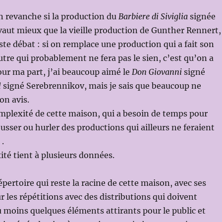
n revanche si la production du
Barbiere di Siviglia
signée
vaut mieux que la vieille production de Gunther Rennert,
aste débat : si on remplace une production qui a fait son
tre qui probablement ne fera pas le sien, c’est qu’on a
our ma part, j’ai beaucoup aimé le
Don Giovanni
signé
l
signé Serebrennikov, mais je sais que beaucoup ne
on avis.
omplexité de cette maison, qui a besoin de temps pour
ousser ou hurler des productions qui ailleurs ne feraient
 .
ité tient à plusieurs données.
pertoire qui reste la racine de cette maison, avec ses
 les répétitions avec des distributions qui doivent
u moins quelques éléments attirants pour le public et