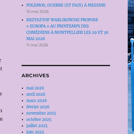
POLEMOS, GUERRE (ET PAIX) À MESSINE
15 mai 2026
KRZYSZTOF WARLIKOWSKI PROPOSE
« EUROPA » AU PRINTEMPS DES
COMÉDIENS À MONTPELLIER LES 29 ET 30
MAI 2026
11 mai 2026
r
nt
ARCHIVES
mai 2026
e
avril 2026
mars 2026
février 2026
on
novembre 2025
im
octobre 2025
juillet 2025
juin 2025