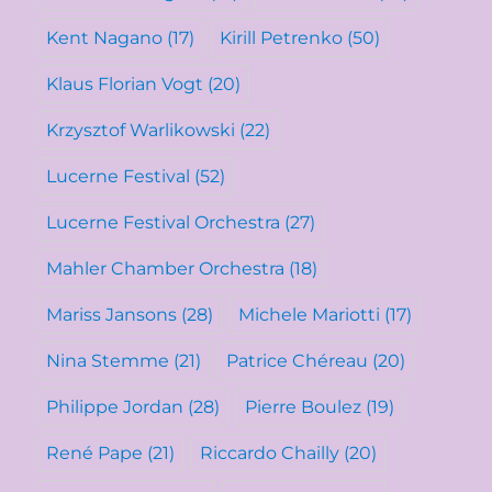
Kent Nagano
(17)
Kirill Petrenko
(50)
Klaus Florian Vogt
(20)
Krzysztof Warlikowski
(22)
Lucerne Festival
(52)
Lucerne Festival Orchestra
(27)
Mahler Chamber Orchestra
(18)
Mariss Jansons
(28)
Michele Mariotti
(17)
Nina Stemme
(21)
Patrice Chéreau
(20)
Philippe Jordan
(28)
Pierre Boulez
(19)
René Pape
(21)
Riccardo Chailly
(20)