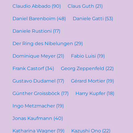
Claudio Abbado
(90)
Claus Guth
(21)
Daniel Barenboim
(48)
Daniele Gatti
(53)
Daniele Rustioni
(17)
Der Ring des Nibelungen
(29)
Dominique Meyer
(21)
Fabio Luisi
(19)
Frank Castorf
(34)
Georg Zeppenfeld
(22)
Gustavo Dudamel
(17)
Gérard Mortier
(19)
Günther Groissböck
(17)
Harry Kupfer
(18)
Ingo Metzmacher
(19)
Jonas Kaufmann
(40)
Katharina Wagner
(19)
Kazushi Ono
(22)