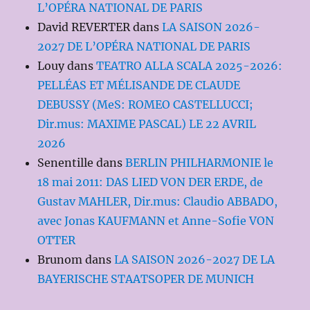
L’OPÉRA NATIONAL DE PARIS
David REVERTER
dans
LA SAISON 2026-
2027 DE L’OPÉRA NATIONAL DE PARIS
Louy
dans
TEATRO ALLA SCALA 2025-2026:
PELLÉAS ET MÉLISANDE DE CLAUDE
DEBUSSY (MeS: ROMEO CASTELLUCCI;
Dir.mus: MAXIME PASCAL) LE 22 AVRIL
2026
Senentille
dans
BERLIN PHILHARMONIE le
18 mai 2011: DAS LIED VON DER ERDE, de
Gustav MAHLER, Dir.mus: Claudio ABBADO,
avec Jonas KAUFMANN et Anne-Sofie VON
OTTER
Brunom
dans
LA SAISON 2026-2027 DE LA
BAYERISCHE STAATSOPER DE MUNICH