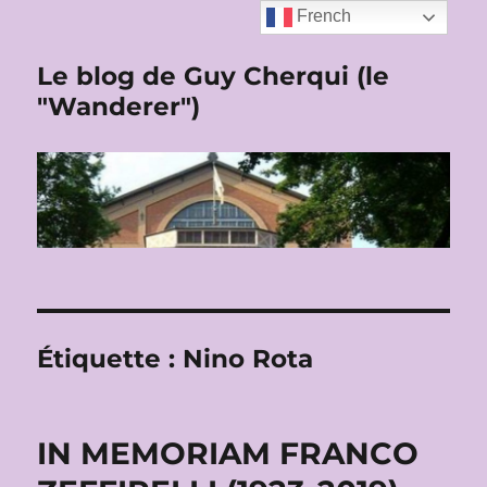
French
Le blog de Guy Cherqui (le
"Wanderer")
Étiquette :
Nino Rota
IN MEMORIAM FRANCO