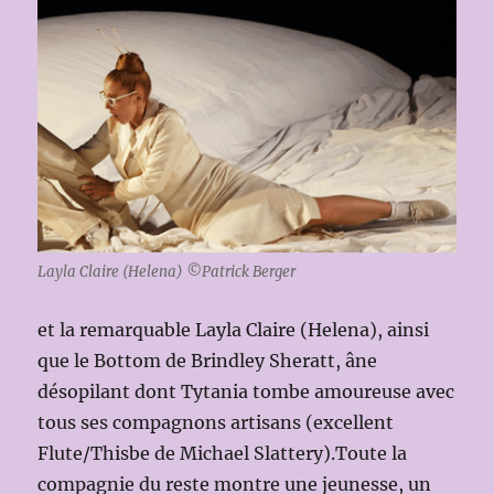
Layla Claire (Helena) ©Patrick Berger
et la remarquable Layla Claire (Helena), ainsi
que le Bottom de Brindley Sheratt, âne
désopilant dont Tytania tombe amoureuse avec
tous ses compagnons artisans (excellent
Flute/Thisbe de Michael Slattery).Toute la
compagnie du reste montre une jeunesse, un