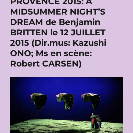
PROVENCE 2015: A
MIDSUMMER NIGHT’S
DREAM de Benjamin
BRITTEN le 12 JUILLET
2015 (Dir.mus: Kazushi
ONO; Ms en scène:
Robert CARSEN)