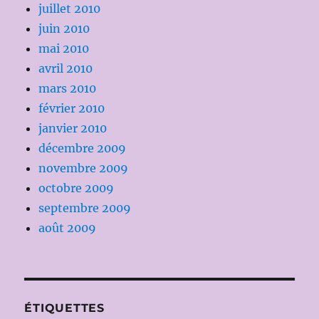
juillet 2010
juin 2010
mai 2010
avril 2010
mars 2010
février 2010
janvier 2010
décembre 2009
novembre 2009
octobre 2009
septembre 2009
août 2009
ÉTIQUETTES