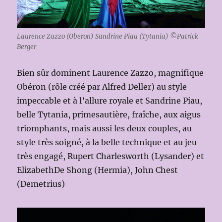
Laurence Zazzo (Oberon) Sandrine Piau (Tytania) ©Patrick
Berger
Bien sûr dominent Laurence Zazzo, magnifique
Obéron (rôle créé par Alfred Deller) au style
impeccable et à l’allure royale et Sandrine Piau,
belle Tytania, primesautière, fraîche, aux aigus
triomphants, mais aussi les deux couples, au
style très soigné, à la belle technique et au jeu
très engagé, Rupert Charlesworth (Lysander) et
ElizabethDe Shong (Hermia), John Chest
(Demetrius)