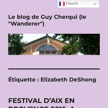
French
Le blog de Guy Cherqui (le
"Wanderer")
Étiquette :
Elizabeth DeShong
FESTIVAL D’AIX EN