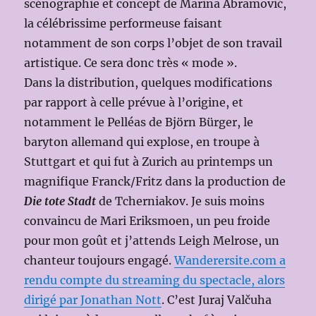
scénographie et concept de Marina Abramović,
la célébrissime performeuse faisant
notamment de son corps l’objet de son travail
artistique. Ce sera donc très « mode ».
Dans la distribution, quelques modifications
par rapport à celle prévue à l’origine, et
notamment le Pelléas de Björn Bürger, le
baryton allemand qui explose, en troupe à
Stuttgart et qui fut à Zurich au printemps un
magnifique Franck/Fritz dans la production de
Die tote Stadt
de Tcherniakov. Je suis moins
convaincu de Mari Eriksmoen, un peu froide
pour mon goût et j’attends Leigh Melrose, un
chanteur toujours engagé.
Wanderersite.com a
rendu compte du streaming du spectacle, alors
dirigé par Jonathan Nott
. C’est Juraj Valčuha