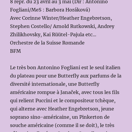
8 repr. du 23 avril au 3 mai (Dir : Antonino
Fogliani/MeS : Barbora Horáková)
Avec Corinne Winter/Heather Engebretson,
Stephen Costello/ Arnold Rutkowski, Andrey
Zhilikhovsky, Kai Rüütel-Pajula etc…
Orchestre de la Suisse Romande
BFM
Le très bon Antonino Fogliani est le seul italien
du plateau pour une Butterfly aux parfums de la
diversité internationale, une Butterfly
américaine rompue à Janaček, avec tous les fils
qui relient Puccini et le compositeur tchèque,
qui alterne avec Heather Engebretson, jeune
soprano sino-américaine, un Pinkerton de
souche américaine (comme il se doit), le très