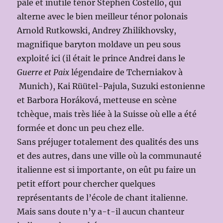
pâle et inutile ténor Stephen Costello, qui
alterne avec le bien meilleur ténor polonais
Arnold Rutkowski, Andrey Zhilikhovsky,
magnifique baryton moldave un peu sous
exploité ici (il était le prince Andrei dans le
Guerre et Paix
légendaire de Tcherniakov à
Munich), Kai Rüütel-Pajula, Suzuki estonienne
et Barbora Horáková, metteuse en scène
tchèque, mais très liée à la Suisse où elle a été
formée et donc un peu chez elle.
Sans préjuger totalement des qualités des uns
et des autres, dans une ville où la communauté
italienne est si importante, on eût pu faire un
petit effort pour chercher quelques
représentants de l’école de chant italienne.
Mais sans doute n’y a-t-il aucun chanteur