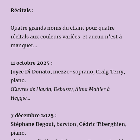
Récitals :
Quatre grands noms du chant pour quatre
récitals aux couleurs variées et aucun n’est à
manquer…
11 octobre 2025 :
Joyce Di Donato
, mezzo-soprano, Craig Terry,
piano.
Œuvres de Haydn, Debussy, Alma Mahler à
Heggie…
7 décembre 2025 :
Stéphane Degout,
baryton,
Cédric Tiberghien
,
piano.