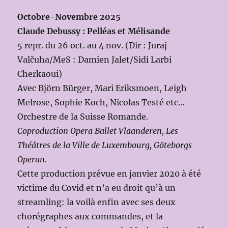
Octobre-Novembre 2025
Claude Debussy : Pelléas et Mélisande
5 repr. du 26 oct. au 4 nov. (Dir : Juraj
Valčuha/MeS : Damien Jalet/Sidi Larbi
Cherkaoui)
Avec Björn Bürger, Mari Eriksmoen, Leigh
Melrose, Sophie Koch, Nicolas Testé etc…
Orchestre de la Suisse Romande.
Coproduction Opera Ballet Vlaanderen, Les
Théâtres de la Ville de Luxembourg, Göteborgs
Operan.
Cette production prévue en janvier 2020 à été
victime du Covid et n’a eu droit qu’à un
streamling: la voilà enfin avec ses deux
chorégraphes aux commandes, et la