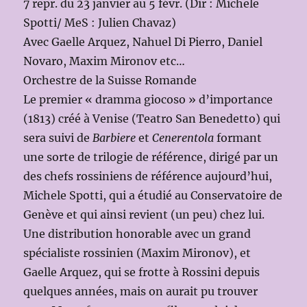
7 repr. du 23 janvier au 5 févr. (Dir : Michele
Spotti/ MeS : Julien Chavaz)
Avec Gaelle Arquez, Nahuel Di Pierro, Daniel
Novaro, Maxim Mironov etc…
Orchestre de la Suisse Romande
Le premier « dramma giocoso » d’importance
(1813) créé à Venise (Teatro San Benedetto) qui
sera suivi de
Barbiere
et
Cenerentola
formant
une sorte de trilogie de référence, dirigé par un
des chefs rossiniens de référence aujourd’hui,
Michele Spotti, qui a étudié au Conservatoire de
Genève et qui ainsi revient (un peu) chez lui.
Une distribution honorable avec un grand
spécialiste rossinien (Maxim Mironov), et
Gaelle Arquez, qui se frotte à Rossini depuis
quelques années, mais on aurait pu trouver