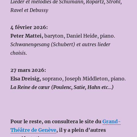
Lieder et mélodies de Schumann, Ropartz, Strohl,
Ravel et Debussy
4 février 2026:
Peter Mattei,
baryton, Daniel Heide, piano.
Schwanengesang (Schubert) et autres lieder
choisis
.
27 mars 2026:
Elsa Dreisig,
soprano, Joseph Middleton, piano.
La Reine de cœur (Poulenc, Satie, Hahn etc…)
Pour le reste, on consultera le site du
Grand-
Théâtre de Genève
, il y a plein d’autres