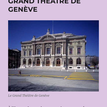
GRAND THÉÂTRE DE
GENÈVE
Le Grand Théâtre de Genève