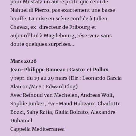
pour Mustafa un autre profil que celui de
Nahuel di Pierro, pas exactement une basse
bouffe. La mise en scène confiée à Julien
Chavaz, ex-directeur de Fribourg et
aujourd’hui à Magdebourg, réservera sans
doute quelques surprises…
Mars 2026
Jean-Philippe Rameau : Castor et Pollux
7 repr. du 19 au 29 mars (Dir : Leonardo Garcia
Alarcon/MeS : Edward Clug
)
Avec Reinoud van Mechelen, Andreas Wolf,
Sophie Junker, Eve-Maud Hubeaux, Charlotte
Bozzi, Sahy Ratia, Giulia Bolcato, Alexandre
Duhamel
Cappella Mediterranea