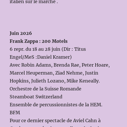
italien sur le marché .
Juin 2026
Frank Zappa : 200 Motels
6 repr. du 18 au 28 juin (Dir : Titus
Engel/MeS :Daniel Kramer)
Avec Robin Adams, Brenda Rae, Peter Hoare,
Marcel Heuperman, Ziad Nehme, Justin
Hopkins, Julieth Lozano, Mike Keneally.
Orchestre de la Suisse Romande
Steamboat Switzerland
Ensemble de percussionnistes de la HEM.
BFM
Pour ce dernier spectacle de Aviel Cahn à