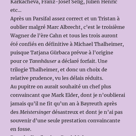
Karkacheva, Franz-Josef Selig, Julien Henric
etc…
Après un Parsifal assez correct et un Tristan à
oublier malgré Marc Albrecht, c’est le troisième
Wagner de l’ère Cahn et tous les trois auront
été confiés en définitive à Michael Thalheimer,
puisque Tatjana Gürbaca prévue à l’origine
pour ce
Tannhäuser
a déclaré forfait. Une
trilogie Thalheimer, et donc un choix de
relative prudence, vu les délais réduits.
Au pupitre on aurait souhaité un chef plus
convaincant que Mark Elder, dont je n’oublierai
jamais qu’il ne fit qu’un an à Bayreuth après
des
Meistersinger
désastreux et dont je n’ai pas
souvenir d’une seule prestation convaincante
en fosse.