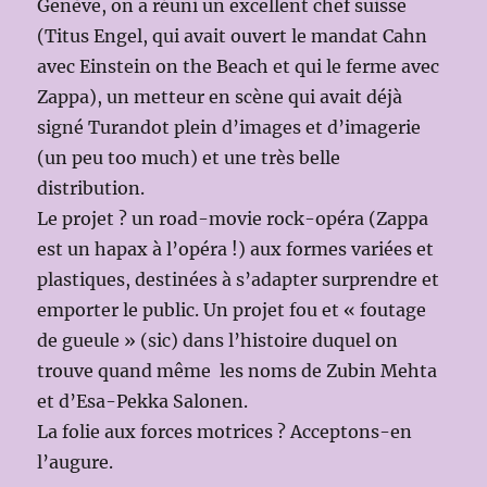
Genève, on a réuni un excellent chef suisse
(Titus Engel, qui avait ouvert le mandat Cahn
avec Einstein on the Beach et qui le ferme avec
Zappa), un metteur en scène qui avait déjà
signé Turandot plein d’images et d’imagerie
(un peu too much) et une très belle
distribution.
Le projet ? un road-movie rock-opéra (Zappa
est un hapax à l’opéra !) aux formes variées et
plastiques, destinées à s’adapter surprendre et
emporter le public. Un projet fou et « foutage
de gueule » (sic) dans l’histoire duquel on
trouve quand même les noms de Zubin Mehta
et d’Esa-Pekka Salonen.
La folie aux forces motrices ? Acceptons-en
l’augure.