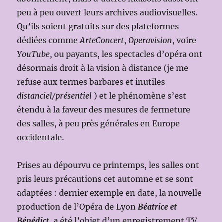
peu à peu ouvert leurs archives audiovisuelles.
Qu’ils soient gratuits sur des plateformes
dédiées comme
ArteConcert
,
Operavision
, voire
YouTube
, ou payants, les spectacles d’opéra ont
désormais droit à la vision à distance (je me
refuse aux termes barbares et inutiles
distanciel/présentiel
) et le phénomène s’est
étendu à la faveur des mesures de fermeture
des salles, à peu près générales en Europe
occidentale.
Prises au dépourvu ce printemps, les salles ont
pris leurs précautions cet automne et se sont
adaptées : dernier exemple en date, la nouvelle
production de l’Opéra de Lyon
Béatrice et
Bénédict
, a été l’objet d’un enregistrement TV