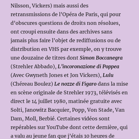
Nilsson, Vickers) mais aussi des
retransmissions de l’Opéra de Paris, qui pour
d’obscures questions de droits non résolues,
ont croupi ensuite dans des archives sans
jamais plus faire l’objet de rediffusions ou de
distribution en VHS par exemple, on y trouve
une douzaine de titres dont
Simon Boccanegra
(Strehler Abbado),
L’incoronazione di Poppea
(Avec Gwyneth Jones et Jon Vickers),
Lulu
(Chéreau Boulez)
Le nozze di Figaro
dans la mise
en scène originale de Strehler 1973, télévisés en
direct le 14 juillet 1980, matinée gratuite avec
Solti, Janowitz Bacquier, Popp, Von Stade, Van
Dam, Moll, Berbié. Certaines vidéos sont
repérables sur YouTube dont cette dernière, qui
a valu au jeune fan que j’étais 10 heures de