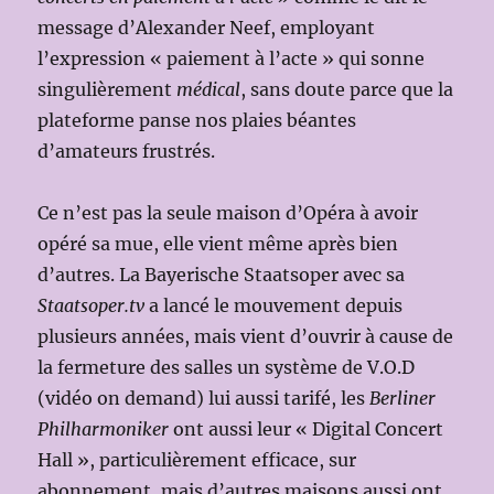
message d’Alexander Neef, employant
l’expression « paiement à l’acte » qui sonne
singulièrement
médical
, sans doute parce que la
plateforme panse nos plaies béantes
d’amateurs frustrés.
Ce n’est pas la seule maison d’Opéra à avoir
opéré sa mue, elle vient même après bien
d’autres. La Bayerische Staatsoper avec sa
Staatsoper.tv
a lancé le mouvement depuis
plusieurs années, mais vient d’ouvrir à cause de
la fermeture des salles un système de V.O.D
(vidéo on demand) lui aussi tarifé, les
Berliner
Philharmoniker
ont aussi leur « Digital Concert
Hall », particulièrement efficace, sur
abonnement, mais d’autres maisons aussi ont