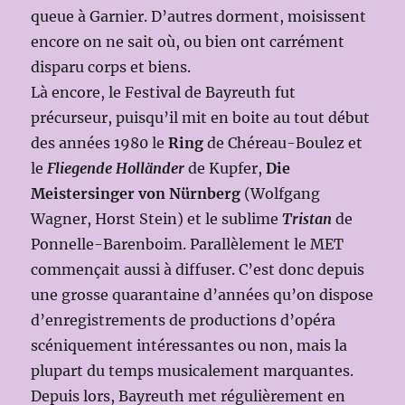
queue à Garnier. D’autres dorment, moisissent
encore on ne sait où, ou bien ont carrément
disparu corps et biens.
Là encore, le Festival de Bayreuth fut
précurseur, puisqu’il mit en boite au tout début
des années 1980 le
Ring
de Chéreau-Boulez et
le
Fliegende Holländer
de Kupfer,
Die
Meistersinger von Nürnberg
(Wolfgang
Wagner, Horst Stein) et le sublime
Tristan
de
Ponnelle-Barenboim. Parallèlement le MET
commençait aussi à diffuser. C’est donc depuis
une grosse quarantaine d’années qu’on dispose
d’enregistrements de productions d’opéra
scéniquement intéressantes ou non, mais la
plupart du temps musicalement marquantes.
Depuis lors, Bayreuth met régulièrement en